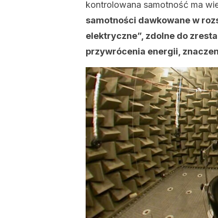
kontrolowana samotność ma wie
samotności dawkowane w rozsą
elektryczne”, zdolne do zrest
przywrócenia energii, znaczen