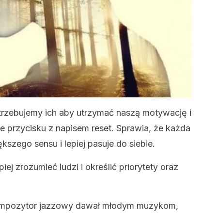
trzebujemy ich aby utrzymać naszą motywację i
e przycisku z napisem reset. Sprawia, że ​​każda
szego sensu i lepiej pasuje do siebie.
ej zrozumieć ludzi i określić priorytety oraz
 kompozytor jazzowy dawał młodym muzykom,