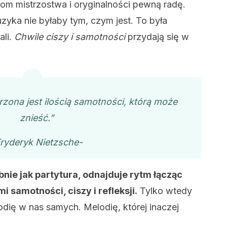
ziom mistrzostwa i oryginalności pewną radę.
zyka nie byłaby tym, czym jest. To była
ali.
Chwile ciszy i samotności
przydają się w
zona jest ilością samotności, którą może
znieść.”
ryderyk Nietzsche-
bnie jak partytura, odnajduje rytm łącząc
samotności, ciszy i refleksji.
Tylko wtedy
odię w nas samych. Melodię, której inaczej