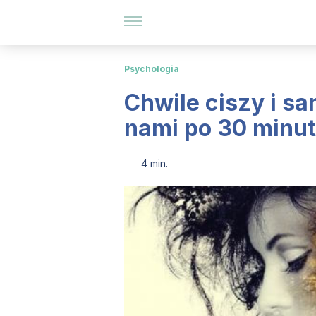
Psychologia
Chwile ciszy i sa
nami po 30 minu
4 min.