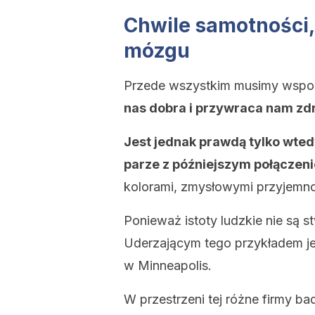
Chwile samotności,
mózgu
Przede wszystkim musimy wspo
nas dobra i przywraca nam zdr
Jest jednak prawdą tylko wtedy
parze z późniejszym połączen
kolorami, zmysłowymi przyjemnoś
Ponieważ istoty ludzkie nie są st
Uderzającym tego przykładem j
w Minneapolis.
W przestrzeni tej różne firmy b