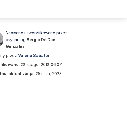
Napisane i zweryfikowane przez
psycholog
Sergio De Dios
González
any przez
Valeria Sabater
likowano
:
28 lutego, 2018 06:07
nia aktualizacja:
25 maja, 2023