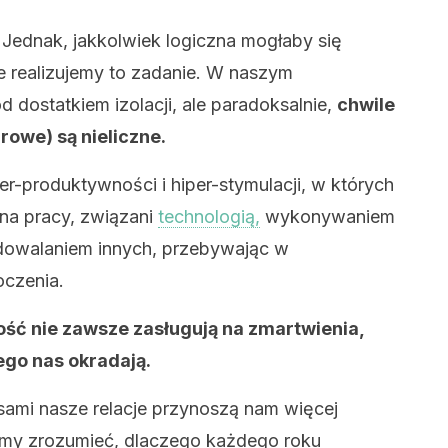
. Jednak, jakkolwiek logiczna mogłaby się
 realizujemy to zadanie. W naszym
dostatkiem izolacji, ale paradoksalnie,
chwile
rowe) są nieliczne.
-produktywności i hiper-stymulacji, w których
 na pracy, związani
technologią,
wykonywaniem
dowalaniem innych, przebywając w
oczenia.
ość nie zawsze zasługują na zmartwienia,
rego nas okradają.
sami nasze relacje przynoszą nam więcej
my zrozumieć, dlaczego każdego roku