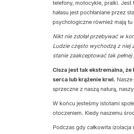
telefony, motocykle, pralki. Je
hałasu jest pochłaniane przez st
psychologiczne również mają tu
Nikt nie zdołał przebywać w ko
Ludzie często wychodzą z niej 
stanie zaakceptować tak pełnej p
Cisza jest tak ekstremalna, że 
serca lub krążenie krwi.
Nasze m
sprzeczne z naszą naturą, nas
W końcu jesteśmy istotami społe
otoczeniem. Kiedy naszemu śro
Podczas gdy całkowita izolacja 