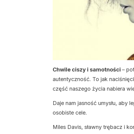
Chwile ciszy i samotności
– po
autentyczność. To jak naciśnięci
część naszego życia nabiera więk
Daje nam jasność umysłu, aby lepi
osobiste cele.
Miles Davis, sławny trębacz i