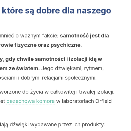
 które są dobre dla naszego
mnieć o ważnym fakcie:
samotność jest dla
owie fizyczne oraz psychiczne.
, gdy chwile samotności i izolacji idą w
iem ze światem.
Jego dźwiękami, rytmem,
ciami i dobrymi relacjami społecznymi.
worzone do życia w całkowitej i trwałej izolacji.
est
bezechowa komora
w laboratoriach Orfield
adają dźwięki wydawane przez ich produkty: