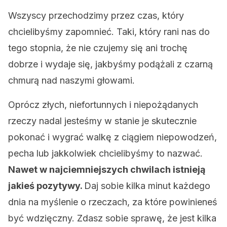
Wszyscy przechodzimy przez czas, który
chcielibyśmy zapomnieć. Taki, który rani nas do
tego stopnia, że nie czujemy się ani trochę
dobrze i wydaje się, jakbyśmy podążali z czarną
chmurą nad naszymi głowami.
Oprócz złych, niefortunnych i niepożądanych
rzeczy nadal jesteśmy w stanie je skutecznie
pokonać i wygrać walkę z ciągiem niepowodzeń,
pecha lub jakkolwiek chcielibyśmy to nazwać.
Nawet w najciemniejszych chwilach istnieją
jakieś pozytywy.
Daj sobie kilka minut każdego
dnia na myślenie o rzeczach, za które powinieneś
być wdzięczny. Zdasz sobie sprawę, że jest kilka