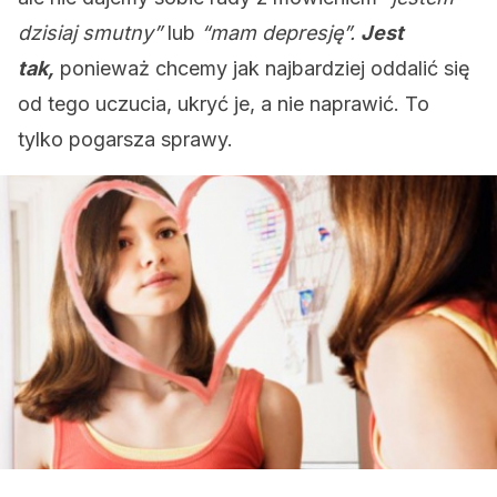
dzisiaj smutny”
lub
“mam depresję”.
Jest
tak,
ponieważ chcemy jak najbardziej oddalić się
od tego uczucia, ukryć je, a nie naprawić. To
tylko pogarsza sprawy.