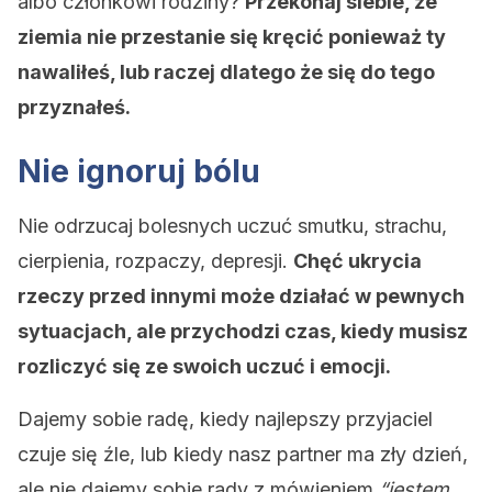
albo członkowi rodziny?
Przekonaj siebie, że
ziemia nie przestanie się kręcić ponieważ ty
nawaliłeś, lub raczej dlatego że się do tego
przyznałeś.
Nie ignoruj bólu
Nie odrzucaj bolesnych uczuć smutku, strachu,
cierpienia, rozpaczy, depresji.
Chęć ukrycia
rzeczy przed innymi może działać w pewnych
sytuacjach, ale przychodzi czas, kiedy musisz
rozliczyć się ze swoich uczuć i emocji.
Dajemy sobie radę, kiedy najlepszy przyjaciel
czuje się źle, lub kiedy nasz partner ma zły dzień,
ale nie dajemy sobie rady z mówieniem
“jestem