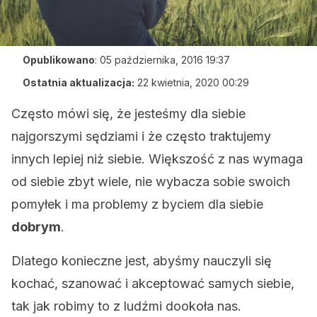
Opublikowano
:
05 października, 2016 19:37
Ostatnia aktualizacja:
22 kwietnia, 2020 00:29
Często mówi się, że jesteśmy dla siebie
najgorszymi sędziami i że często traktujemy
innych lepiej niż siebie. Większość z nas wymaga
od siebie zbyt wiele, nie wybacza sobie swoich
pomyłek i ma problemy z byciem dla siebie
dobrym
.
Dlatego konieczne jest, abyśmy nauczyli się
kochać, szanować i akceptować samych siebie,
tak jak robimy to z ludźmi dookoła nas.