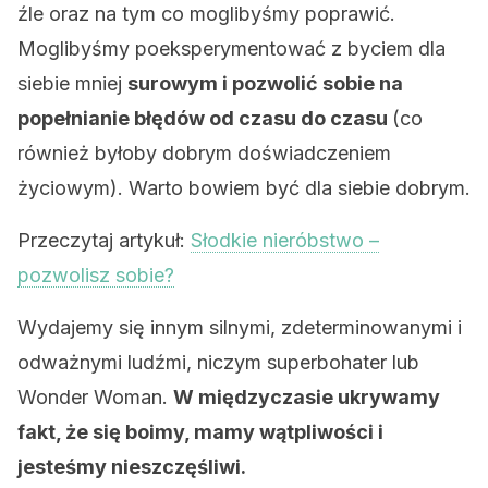
źle oraz na tym co moglibyśmy poprawić.
Moglibyśmy poeksperymentować z byciem dla
siebie mniej
surowym i pozwolić sobie na
popełnianie błędów od czasu do czasu
(co
również byłoby dobrym doświadczeniem
życiowym). Warto bowiem być dla siebie dobrym.
Przeczytaj artykuł:
Słodkie nieróbstwo –
pozwolisz sobie?
Wydajemy się innym silnymi, zdeterminowanymi i
odważnymi ludźmi, niczym superbohater lub
Wonder Woman.
W międzyczasie ukrywamy
fakt, że się boimy, mamy wątpliwości i
jesteśmy nieszczęśliwi.