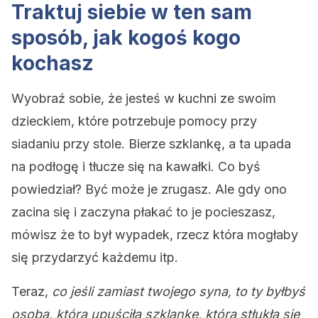
Traktuj siebie w ten sam
sposób, jak kogoś kogo
kochasz
Wyobraź sobie, że jesteś w kuchni ze swoim
dzieckiem, które potrzebuje pomocy przy
siadaniu przy stole. Bierze szklankę, a ta upada
na podłogę i tłucze się na kawałki. Co byś
powiedział? Być może je zrugasz. Ale gdy ono
zacina się i zaczyna płakać to je pocieszasz,
mówisz że to był wypadek, rzecz która mogłaby
się przydarzyć każdemu itp.
Teraz,
co jeśli zamiast twojego syna, to ty byłbyś
osobą, która upuściła szklankę, która stłukła się