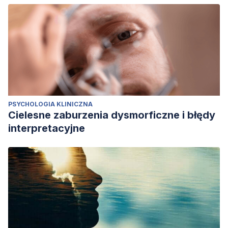
PSYCHOLOGIA KLINICZNA
Cielesne zaburzenia dysmorficzne i błędy
interpretacyjne