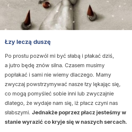
Łzy leczą duszę
Po prostu pozwól mi być słabą i płakać dziś,
a jutro będę znów silna. Czasem musimy
popłakać i sami nie wiemy dlaczego. Mamy
zwyczaj powstrzymywać nasze łzy lękając się,
co mogą pomyśleć sobie inni lub zwyczajnie
dlatego, że wydaje nam się, iż płacz czyni nas
słabszymi.
Jednakże poprzez płacz jesteśmy w
stanie wyrazić co kryje się w naszych sercach.