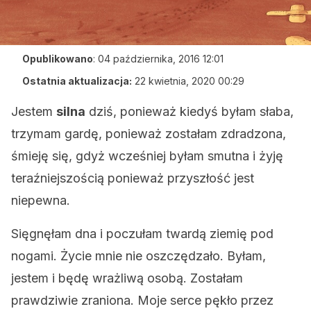
Opublikowano
:
04 października, 2016 12:01
Ostatnia aktualizacja:
22 kwietnia, 2020 00:29
Jestem
silna
dziś, ponieważ kiedyś byłam słaba,
trzymam gardę, ponieważ zostałam zdradzona,
śmieję się, gdyż wcześniej byłam smutna i żyję
teraźniejszością ponieważ przyszłość jest
niepewna.
Sięgnęłam dna i poczułam twardą ziemię pod
nogami. Życie mnie nie oszczędzało. Byłam,
jestem i będę wrażliwą osobą. Zostałam
prawdziwie zraniona. Moje serce pękło przez