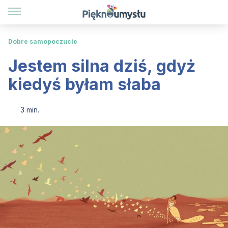
Dobre samopoczucie
Jestem silna dziś, gdyż
kiedyś byłam słaba
3 min.