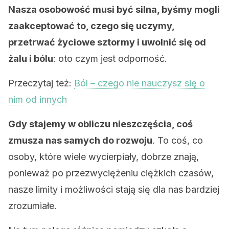
Nasza osobowość musi być silna, byśmy mogli
zaakceptować to, czego się uczymy,
przetrwać życiowe sztormy i uwolnić się od
żalu i bólu
: oto czym jest odporność.
Przeczytaj też:
Ból – czego nie nauczysz się o
nim od innych
Gdy stajemy w obliczu nieszczęścia, coś
zmusza nas samych do rozwoju
. To coś, co
osoby, które wiele wycierpiały, dobrze znają,
ponieważ po przezwyciężeniu ciężkich czasów,
nasze limity i możliwości stają się dla nas bardziej
zrozumiałe.