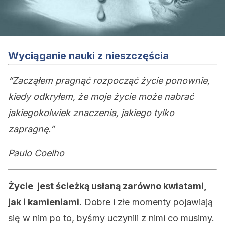
Wyciąganie nauki z nieszczęścia
“Zacząłem pragnąć rozpocząć życie ponownie,
kiedy odkryłem, że moje życie może nabrać
jakiegokolwiek znaczenia, jakiego tylko
zapragnę.”
Paulo Coelho
Życie jest ścieżką usłaną zarówno kwiatami,
jak i kamieniami.
Dobre i złe momenty pojawiają
się w nim po to, byśmy uczynili z nimi co musimy.