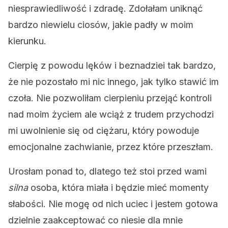
niesprawiedliwość i zdradę. Zdołałam uniknąć
bardzo niewielu ciosów, jakie padły w moim
kierunku.
Cierpię z powodu lęków i beznadziei tak bardzo,
że nie pozostało mi nic innego, jak tylko stawić im
czoła. Nie pozwoliłam cierpieniu przejąć kontroli
nad moim życiem ale wciąż z trudem przychodzi
mi uwolnienie się od ciężaru, który powoduje
emocjonalne zachwianie, przez które przeszłam.
Urosłam ponad to, dlatego też stoi przed wami
silna
osoba, która miała i będzie mieć momenty
słabości. Nie mogę od nich uciec i jestem gotowa
dzielnie zaakceptować co niesie dla mnie