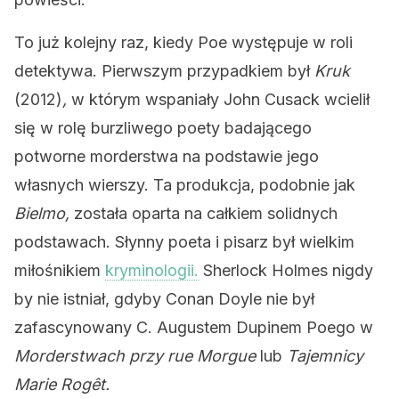
To już kolejny raz, kiedy Poe występuje w roli
detektywa. Pierwszym przypadkiem był
Kruk
(2012)
,
w którym wspaniały John Cusack wcielił
się w rolę burzliwego poety badającego
potworne morderstwa na podstawie jego
własnych wierszy. Ta produkcja, podobnie jak
Bielmo,
została oparta na całkiem solidnych
podstawach. Słynny poeta i pisarz był wielkim
miłośnikiem
kryminologii.
Sherlock Holmes nigdy
by nie istniał, gdyby Conan Doyle nie był
zafascynowany C. Augustem Dupinem Poego w
Morderstwach przy rue Morgue
lub
Tajemnicy
Marie Rogêt.