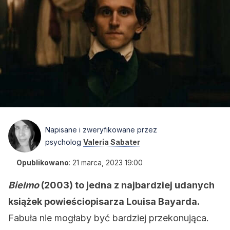
Napisane i zweryfikowane przez
psycholog
Valeria Sabater
Opublikowano
:
21 marca, 2023 19:00
Bielmo
(2003) to jedna z najbardziej udanych
książek powieściopisarza Louisa Bayarda.
Fabuła nie mogłaby być bardziej przekonująca.