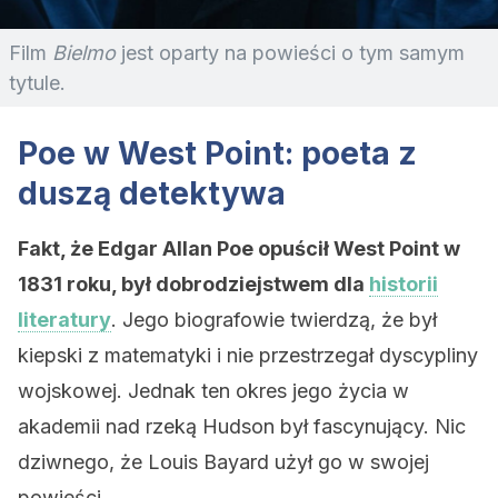
Film
Bielmo
jest oparty na powieści o tym samym
tytule.
Poe w West Point: poeta z
duszą detektywa
Fakt, że Edgar Allan Poe opuścił West Point w
1831 roku, był dobrodziejstwem dla
historii
literatury
. Jego biografowie twierdzą, że był
kiepski z matematyki i nie przestrzegał dyscypliny
wojskowej. Jednak ten okres jego życia w
akademii nad rzeką Hudson był fascynujący. Nic
dziwnego, że Louis Bayard użył go w swojej
powieści.