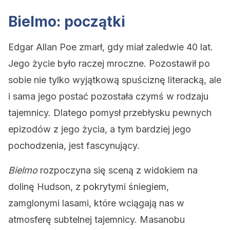
Bielmo: początki
Edgar Allan Poe zmarł, gdy miał zaledwie 40 lat.
Jego życie było raczej mroczne. Pozostawił po
sobie nie tylko wyjątkową spuściznę literacką, ale
i sama jego postać pozostała czymś w rodzaju
tajemnicy. Dlatego pomysł przebłysku pewnych
epizodów z jego życia, a tym bardziej jego
pochodzenia, jest fascynujący.
Bielmo
rozpoczyna się sceną z widokiem na
dolinę Hudson, z pokrytymi śniegiem,
zamglonymi lasami, które wciągają nas w
atmosferę subtelnej tajemnicy. Masanobu