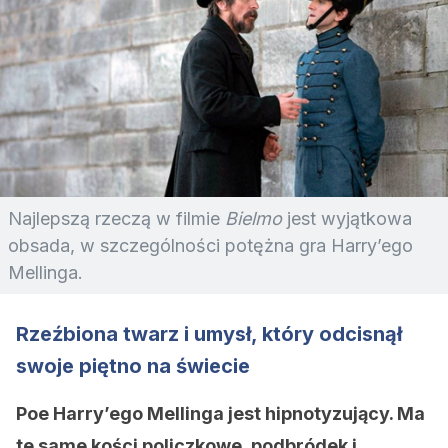
Najlepszą rzeczą w filmie
Bielmo
jest wyjątkowa
obsada, w szczególności potężna gra Harry’ego
Mellinga.
Rzeźbiona twarz i umysł, który odcisnął
swoje piętno na świecie
Poe Harry’ego Mellinga jest hipnotyzujący. Ma
te same kości policzkowe, podbródek i