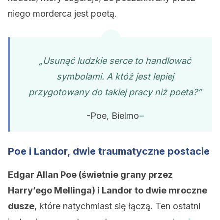
niego morderca jest poetą.
„Usunąć ludzkie serce to handlować
symbolami. A któż jest lepiej
przygotowany do takiej pracy niż poeta?”
-Poe, Bielmo
–
Poe i Landor, dwie traumatyczne postacie
Edgar Allan Poe (świetnie grany przez
Harry’ego Mellinga) i Landor to dwie mroczne
dusze
, które natychmiast się łączą. Ten ostatni