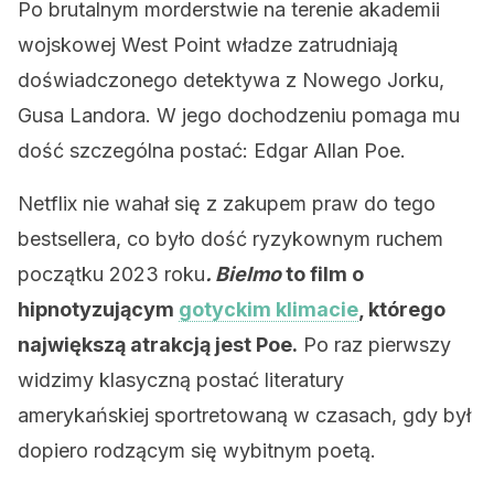
Po brutalnym morderstwie na terenie akademii
wojskowej West Point władze zatrudniają
doświadczonego detektywa z Nowego Jorku,
Gusa Landora. W jego dochodzeniu pomaga mu
dość szczególna postać: Edgar Allan Poe.
Netflix nie wahał się z zakupem praw do tego
bestsellera, co było dość ryzykownym ruchem
początku 2023 roku
. Bielmo
to film o
hipnotyzującym
gotyckim klimacie
, którego
największą atrakcją jest Poe.
Po raz pierwszy
widzimy klasyczną postać literatury
amerykańskiej sportretowaną w czasach, gdy był
dopiero rodzącym się wybitnym poetą.