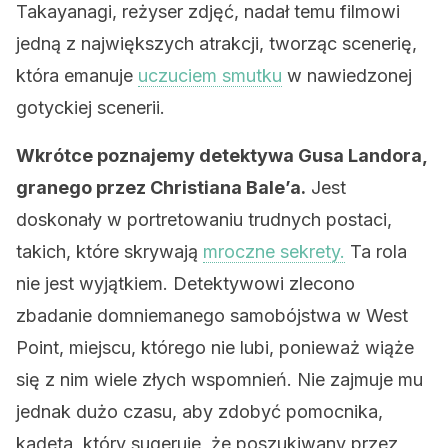
Takayanagi, reżyser zdjęć, nadał temu filmowi
jedną z największych atrakcji, tworząc scenerię,
która emanuje
uczuciem smutku
w nawiedzonej
gotyckiej scenerii.
Wkrótce poznajemy detektywa Gusa Landora,
granego przez Christiana Bale’a.
Jest
doskonały w portretowaniu trudnych postaci,
takich, które skrywają
mroczne sekrety.
Ta rola
nie jest wyjątkiem. Detektywowi zlecono
zbadanie domniemanego samobójstwa w West
Point, miejscu, którego nie lubi, ponieważ wiąże
się z nim wiele złych wspomnień. Nie zajmuje mu
jednak dużo czasu, aby zdobyć pomocnika,
kadeta, który sugeruje, że poszukiwany przez