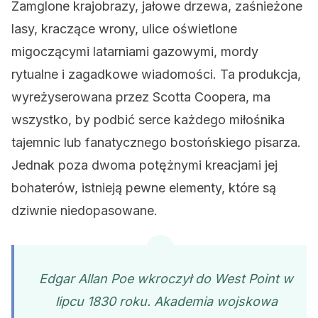
Zamglone krajobrazy, jałowe drzewa, zaśnieżone
lasy, kraczące wrony, ulice oświetlone
migoczącymi latarniami gazowymi, mordy
rytualne i zagadkowe wiadomości. Ta produkcja,
wyreżyserowana przez Scotta Coopera, ma
wszystko, by podbić serce każdego miłośnika
tajemnic lub fanatycznego bostońskiego pisarza.
Jednak poza dwoma potężnymi kreacjami jej
bohaterów, istnieją pewne elementy, które są
dziwnie niedopasowane.
Edgar Allan Poe wkroczył do West Point w
lipcu 1830 roku. Akademia wojskowa