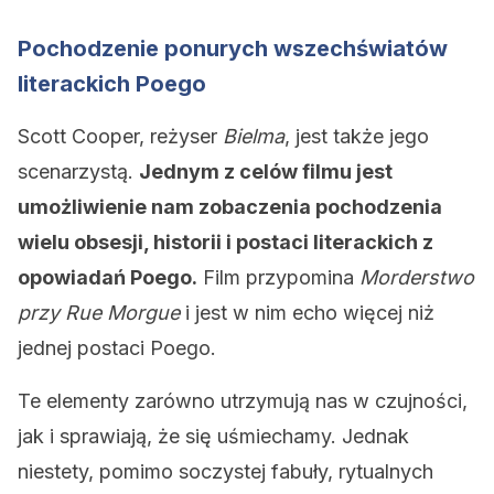
Pochodzenie ponurych wszechświatów
literackich Poego
Scott Cooper, reżyser
Bielma
, jest także jego
scenarzystą.
Jednym z celów filmu jest
umożliwienie nam zobaczenia pochodzenia
wielu obsesji, historii i postaci literackich z
opowiadań Poego.
Film przypomina
Morderstwo
przy Rue Morgue
i jest w nim echo więcej niż
jednej postaci Poego.
Te elementy zarówno utrzymują nas w czujności,
jak i sprawiają, że się uśmiechamy. Jednak
niestety, pomimo soczystej fabuły, rytualnych