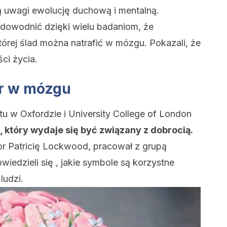
ą uwagi ewolucję duchową i mentalną.
dowodnić dzięki wielu badaniom, że
tórej ślad można natrafić w mózgu. Pokazali, że
ci życia.
ar w mózgu
 w Oxfordzie i University College of London
 który wydaje się być związany z dobrocią.
r Patricię Lockwood, pracował z grupą
wiedzieli się , jakie symbole są korzystne
ludzi.