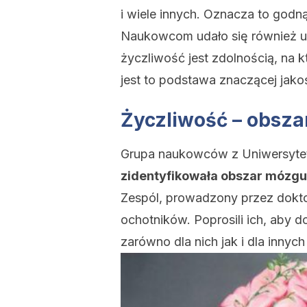
i wiele innych. Oznacza to godn
Naukowcom udało się również u
życzliwość jest zdolnością, na k
jest to podstawa znaczącej jakoś
Życzliwość – obsz
Grupa naukowców z Uniwersytetu
zidentyfikowała obszar mózgu,
Zespól, prowadzony przez dokto
ochotników. Poprosili ich, aby do
zarówno dla nich jak i dla innych 