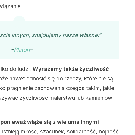
wiązanie.
cie innych, znajdujemy nasze własne.”
–
Platon
–
ylko do ludzi.
Wyrażamy także życzliwość
e nawet odnosić się do rzeczy, które nie są
ko pragnienie zachowania czegoś takim, jakie
azywać życzliwość malarstwu lub kamieniowi
ponieważ wiąże się z wieloma innymi
stnieją miłość, szacunek, solidarność, hojność