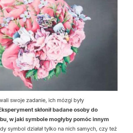
li swoje zadanie, ich mózgi były
Eksperyment skłonił badane osoby do
obu, w jaki symbole mogłyby pomóc innym
żdy symbol działał tylko na nich samych, czy też