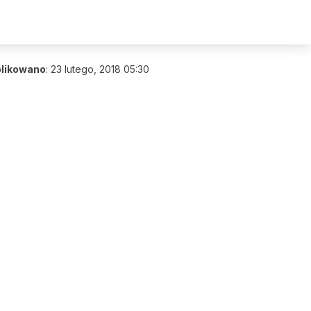
likowano
:
23 lutego, 2018 05:30