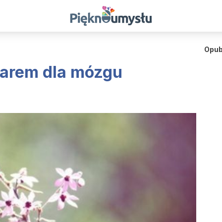
Opub
darem dla mózgu