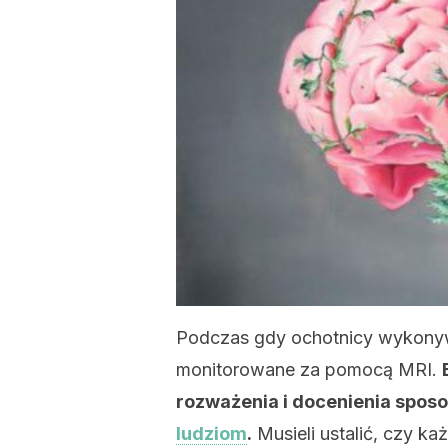
Podczas gdy ochotnicy wykonywa
monitorowane za pomocą MRI.
rozważenia i docenienia spos
ludziom
.
Musieli ustalić, czy ka