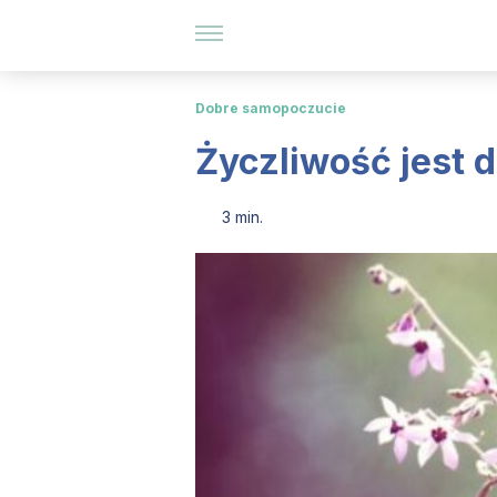
Dobre samopoczucie
Życzliwość jest 
3 min.