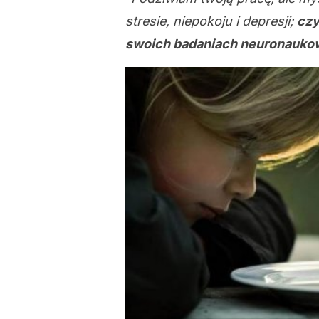
stresie, niepokoju i depresji;
czy
swoich badaniach neuronaukowy