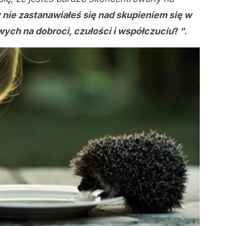
 nie zastanawiałeś się nad skupieniem się w
ch na dobroci, czułości i współczuciu
? “.