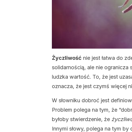
Życzliwość
nie jest łatwa do zd
solidarnością, ale nie ogranicza 
ludzka wartość. To, że jest uza
oznacza, że ​​jest czymś więcej n
W słowniku dobroć jest definiow
Problem polega na tym, że “dobr
byłoby stwierdzenie, że
życzliw
Innymi słowy, polega na tym by o