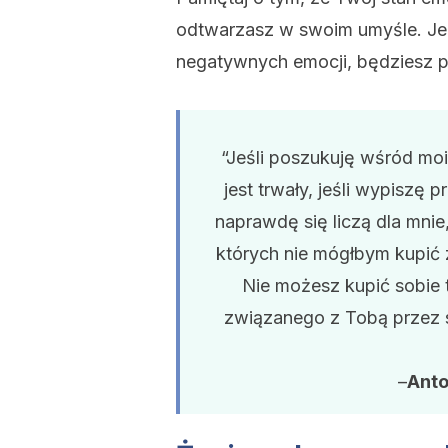
odtwarzasz w swoim umyśle. Je
negatywnych emocji, będziesz p
“Jeśli poszukuję wśród mo
jest trwały, jeśli wypiszę 
naprawdę się liczą dla mnie
których nie mógłbym kupić 
Nie możesz kupić sobie 
związanego z Tobą przez 
–
Anto