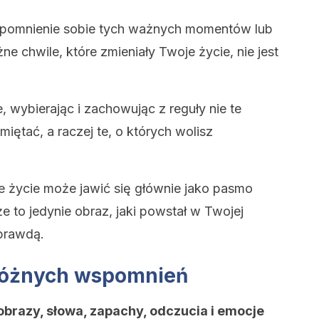
zypomnienie sobie tych ważnych momentów lub
e chwile, które zmieniały Twoje życie, nie jest
, wybierając i zachowując z reguły nie te
iętać, a raczej te, o których wolisz
je życie może jawić się głównie jako pasmo
e to jedynie obraz, jaki powstał w Twojej
 prawdą.
 różnych wspomnień
brazy, słowa, zapachy, odczucia i emocje