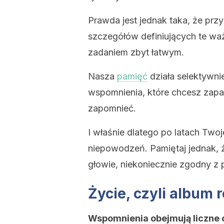
Prawda jest jednak taka, że pr
szczegółów definiujących te ważn
zadaniem zbyt łatwym.
Nasza
pamięć
działa selektywnie
wspomnienia, które chcesz zapam
zapomnieć.
I właśnie dlatego po latach Two
niepowodzeń. Pamiętaj jednak, ż
głowie, niekoniecznie zgodny z
Życie, czyli album
Wspomnienia obejmują liczne o