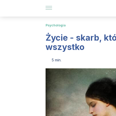
Psychologia
Życie - skarb, k
wszystko
5 min.