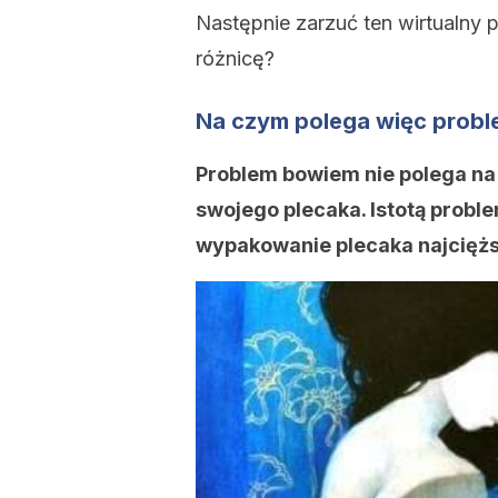
Następnie zarzuć ten wirtualny 
różnicę?
Na czym polega więc prob
Problem bowiem nie polega na
swojego plecaka. Istotą proble
wypakowanie plecaka najcięż