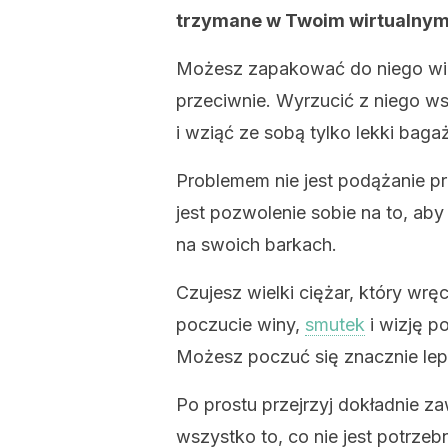
trzymane w Twoim wirtualnym p
Możesz zapakować do niego wie
przeciwnie. Wyrzucić z niego ws
i wziąć ze sobą tylko lekki bagaż
Problemem nie jest podążanie p
jest pozwolenie sobie na to, a
na swoich barkach.
Czujesz wielki ciężar, który wrę
poczucie winy,
smutek
i wizję p
Możesz poczuć się znacznie lepi
Po prostu przejrzyj dokładnie z
wszystko to, co nie jest potrzeb