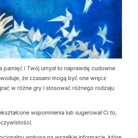
ja pamięć i Twój umysł to naprawdę cudowne
powoduje, że czasami mogą być one wręcz
grać w różne gry i stosować różnego rodzaju
ekształcone wspomnienia lub sugerował Ci to,
eczywistości.
ocjonalny wpływa na wszelkie informacje, które