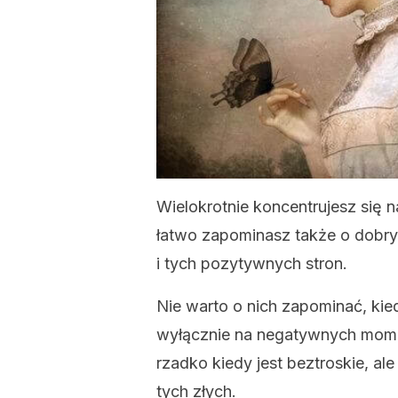
Wielokrotnie koncentrujesz się 
łatwo zapominasz także o dobry
i tych pozytywnych stron.
Nie warto o nich zapominać, kie
wyłącznie na negatywnych mom
rzadko kiedy jest beztroskie, al
tych złych.