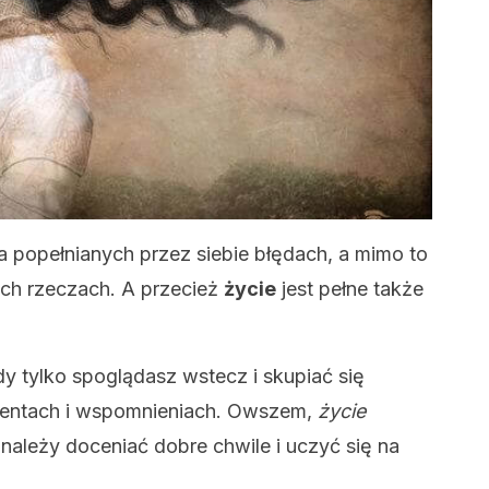
na popełnianych przez siebie błędach, a mimo to
ch rzeczach. A przecież
życie
jest pełne także
dy tylko spoglądasz wstecz i skupiać się
entach i wspomnieniach. Owszem,
życie
e należy doceniać dobre chwile i uczyć się na