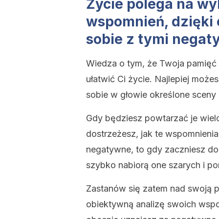
Życie polega na wy
wspomnień, dzięki
sobie z tymi nega
Wiedza o tym, że Twoja pamięć 
ułatwić Ci życie. Najlepiej moż
sobie w głowie określone sceny 
Gdy będziesz powtarzać je wie
dostrzeżesz, jak te wspomnienia 
negatywne, to gdy zaczniesz do
szybko nabiorą one szarych i po
Zastanów się zatem nad swoją pa
obiektywną analizę swoich wspom