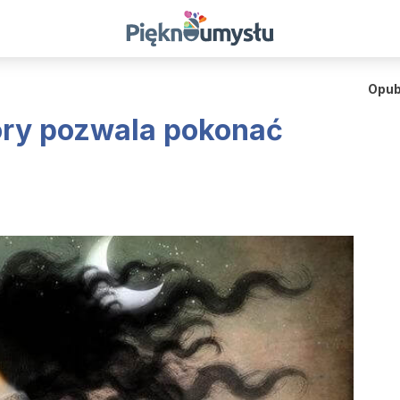
Opub
tóry pozwala pokonać