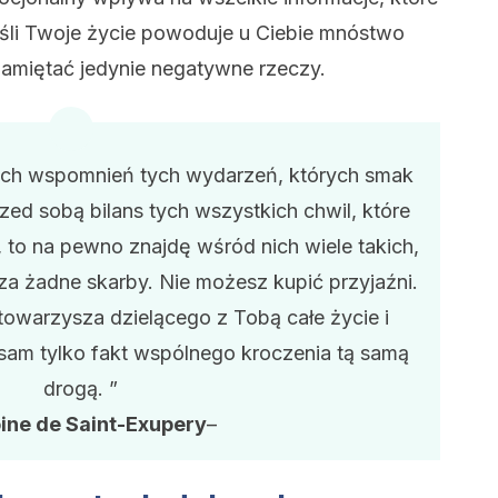
śli Twoje życie powoduje u Ciebie mnóstwo
amiętać jedynie negatywne rzeczy.
ich wspomnień tych wydarzeń, których smak
przed sobą bilans tych wszystkich chwil, które
, to na pewno znajdę wśród nich wiele takich,
za żadne skarby. Nie możesz kupić przyjaźni.
towarzysza dzielącego z Tobą całe życie i
sam tylko fakt wspólnego kroczenia tą samą
drogą. ”
ine de Saint-Exupery
–