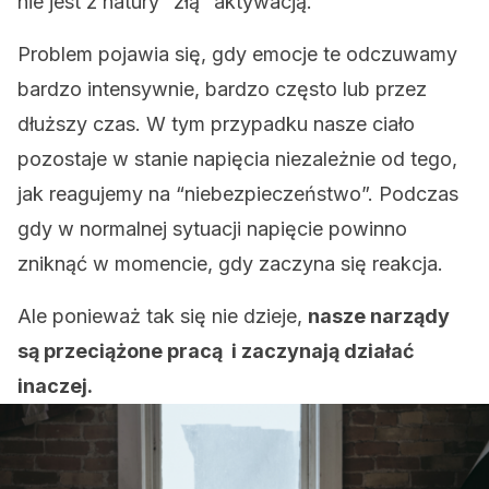
nie jest z natury “złą” aktywacją.
Problem pojawia się, gdy emocje te odczuwamy
bardzo intensywnie, bardzo często lub przez
dłuższy czas. W tym przypadku nasze ciało
pozostaje w stanie napięcia niezależnie od tego,
jak reagujemy na “niebezpieczeństwo”. Podczas
gdy w normalnej sytuacji napięcie powinno
zniknąć w momencie, gdy zaczyna się reakcja.
Ale ponieważ tak się nie dzieje,
nasze narządy
są przeciążone pracą i zaczynają działać
inaczej.