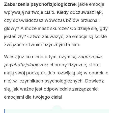
Zaburzenia psychofizjologiczne
: jakie emocje
wpływają na twoje ciało. Kiedy odczuwasz lęk,
czy doświadczasz wówczas bólów brzucha i
głowy? A może masz skurcze? Co dzieje się, gdy
jesteś zły? Łatwo zauważyć, że emocje są ściśle
związane z twoim fizycznym bólem.
Wiesz już co nieco o tym, czym są
zaburzenia
psychofizjologiczne
: choroby fizyczne, które
mają swój początek (lub rozwijają się w oparciu o
nie) w czynnikach psychologicznych. Dowiedz
się, jak ważne jest odpowiednie zarządzanie
emocjami dla twojego ciała!