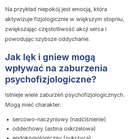
Na przykład niepokój jest emocją, która
aktywizuje fizjologicznie w większym stopniu,
zwiększając częstotliwość akcji serca i
powodując szybsze oddychanie.
Jak lęk i gniew mogą
wpływać na zaburzenia
psychofizjologiczne?
Istnieje wiele zaburzeń psychofizjologicznych.
Mogą mieć charakter:
sercowo-naczyniowy (nadciśnienie)
oddechowy (astma oskrzelowa)
endokrynologiczny (cukrzyca)