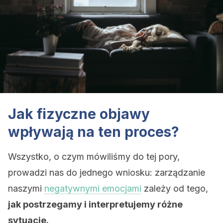
Jak fizyczne objawy
wpływają na ten proces?
Wszystko, o czym mówiliśmy do tej pory,
prowadzi nas do jednego wniosku: zarządzanie
naszymi
negatywnymi emocjami
zależy od tego,
jak postrzegamy i interpretujemy różne
sytuacje.