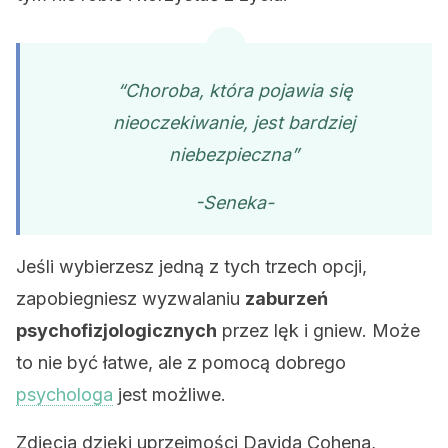
“Choroba, która pojawia się
nieoczekiwanie, jest bardziej
niebezpieczna”
-Seneka-
Jeśli wybierzesz jedną z tych trzech opcji,
zapobiegniesz wyzwalaniu
zaburzeń
psychofizjologicznych
przez lęk i gniew. Może
to nie być łatwe, ale z pomocą dobrego
psychologa
jest możliwe.
Zdjęcia dzięki uprzejmości Davida Cohena,