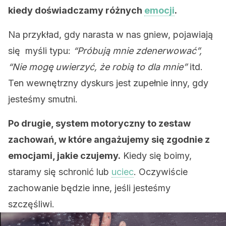
kiedy doświadczamy różnych
emocji
.
Na przykład, gdy narasta w nas gniew, pojawiają
się myśli typu:
“Próbują mnie zdenerwować”,
“Nie mogę uwierzyć, że robią to dla mnie”
itd.
Ten wewnętrzny dyskurs jest zupełnie inny, gdy
jesteśmy smutni.
Po drugie, system motoryczny to zestaw
zachowań, w które angażujemy się zgodnie z
emocjami, jakie czujemy.
Kiedy się boimy,
staramy się schronić lub
uciec
. Oczywiście
zachowanie będzie inne, jeśli jesteśmy
szczęśliwi.