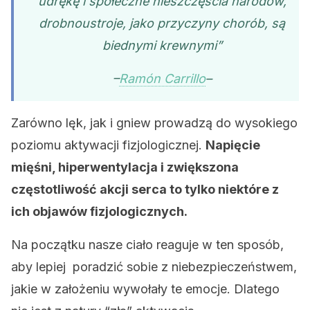
udrękę i społeczne nieszczęścia narodów,
drobnoustroje, jako przyczyny chorób, są
biednymi krewnymi”
–
Ramón Carrillo
–
Zarówno lęk, jak i gniew prowadzą do wysokiego
poziomu aktywacji fizjologicznej.
Napięcie
mięśni, hiperwentylacja i zwiększona
częstotliwość akcji serca to tylko niektóre z
ich objawów fizjologicznych.
Na początku nasze ciało reaguje w ten sposób,
aby lepiej poradzić sobie z niebezpieczeństwem,
jakie w założeniu wywołały te emocje. Dlatego