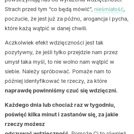
Strach przed tym “co będą mówić”,
nieśmiałość
,
poczucie, że jest już za późno, arogancja i pycha,
które każą wątpić w danej chwili.
Aczkolwiek efekt wdzięczności jest tak
pozytywny, że jeśli tylko przejdzie nam przez
umysł taka myśl, to nie wolno nam wątpić w
siebie. Należy spróbować. Pomaże nam to
później identyfikować te rzeczy, za które
naprawdę powinniśmy czuć się wdzięczni.
Każdego dnia lub chociaż raz w tygodniu,
poświęć kilka minut i zastanów się, za jakie
rzeczy możesz
odczuwać wdzięczność.
Pomoże Ci to również