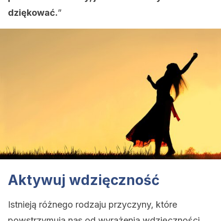
dziękować.
”
Aktywuj wdzięczność
Istnieją różnego rodzaju przyczyny, które
powstrzymują nas od wyrażenia wdzięczności.