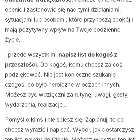
ocenić i zastanowić się nad tymi działaniami,
sytuacjami lub osobami, które przynoszą spokój i
mają pozytywny wpływ na Twoje codzienne
życie.
I przede wszystkim,
napisz list do kogoś z
przeszłości
. Do kogoś, komu chcesz za coś
podziękować. Nie jest konieczne szukanie
czegoś, co było heroiczne w oczach innych.
Możesz być wdzięczni za rutynę, uwagi, gesty,
wydarzenia, realizacje…
Pomyśl o kimś i nie spiesz się. Zaplanuj, to co
chcesz wyrazić i napisać. Wybór, jak dostarczysz
ten list, należy do Ciebie. Możesz wręczyć ten list