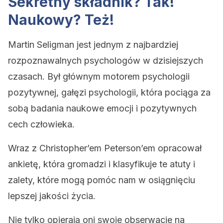
Sekretny składnik? Tak!
Naukowy? Też!
Martin Seligman jest jednym z najbardziej
rozpoznawalnych psychologów w dzisiejszych
czasach. Był głównym motorem psychologii
pozytywnej, gałęzi psychologii, która pociąga za
sobą badania naukowe emocji i pozytywnych
cech człowieka.
Wraz z Christopher’em Peterson’em opracował
ankietę, która gromadzi i klasyfikuje te atuty i
zalety, które mogą pomóc nam w osiągnięciu
lepszej jakości życia.
Nie tylko opierają oni swoje obserwacje na