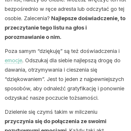
bezpośrednio w ręce adresta lub odczytać go tej
osobie. Zalecenia?
Najlepsze doświadczenie, to
przeczytanie tego listu na głos i
porozmawianie o nim.
Poza samym “dziękuję” są też doświadczenia i
emocje
. Odszukaj dla siebie najlepszą drogę do
dawania, otrzymywania i cieszenia się
“dziękowaniem”. Jest to jeden z najpewniejszych
sposobów, aby odnaleźć gratyfikację i ponownie
odzyskać nasze poczucie tożsamości.
Dzielenie się czymś takim w milczeniu
przyczynia się do połączenia ze swoimi
pozytywnymi emocjami.
Każdy taki akt