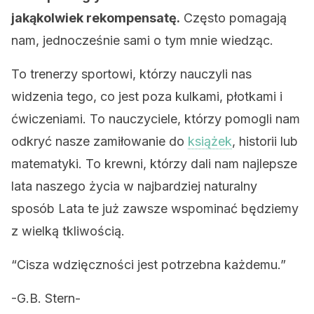
jakąkolwiek rekompensatę.
Często pomagają
nam, jednocześnie sami o tym mnie wiedząc.
To trenerzy sportowi, którzy nauczyli nas
widzenia tego, co jest poza kulkami, płotkami i
ćwiczeniami. To nauczyciele, którzy pomogli nam
odkryć nasze zamiłowanie do
książek
, historii lub
matematyki. To krewni, którzy dali nam najlepsze
lata naszego życia w najbardziej naturalny
sposób Lata te już zawsze wspominać będziemy
z wielką tkliwością.
“Cisza wdzięczności jest potrzebna każdemu.”
-G.B. Stern-