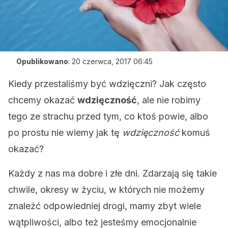
Opublikowano
:
20 czerwca, 2017 06:45
Kiedy przestaliśmy być wdzięczni? Jak często
chcemy okazać
wdzięczność
, ale nie robimy
tego ze strachu przed tym, co ktoś powie, albo
po prostu nie wiemy jak tę
wdzięczność
komuś
okazać?
Każdy z nas ma dobre i złe dni. Zdarzają się takie
chwile, okresy w życiu, w których nie możemy
znaleźć odpowiedniej drogi, mamy zbyt wiele
wątpliwości, albo też jesteśmy emocjonalnie