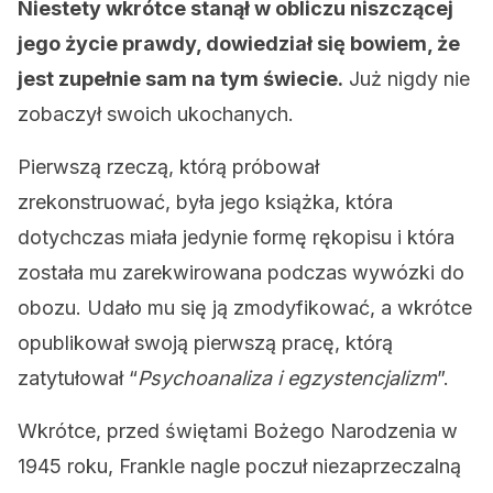
Niestety wkrótce stanął w obliczu niszczącej
jego życie prawdy, dowiedział się bowiem, że
jest zupełnie sam na tym świecie.
Już nigdy nie
zobaczył swoich ukochanych.
Pierwszą rzeczą, którą próbował
zrekonstruować, była jego książka, która
dotychczas miała jedynie formę rękopisu i która
została mu zarekwirowana podczas wywózki do
obozu. Udało mu się ją zmodyfikować, a wkrótce
opublikował swoją pierwszą pracę, którą
zatytułował “
Psychoanaliza i egzystencjalizm
”.
Wkrótce, przed świętami Bożego Narodzenia w
1945 roku, Frankle nagle poczuł niezaprzeczalną