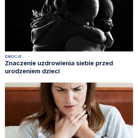
EMOCJE
Znaczenie uzdrowienia siebie przed
urodzeniem dzieci