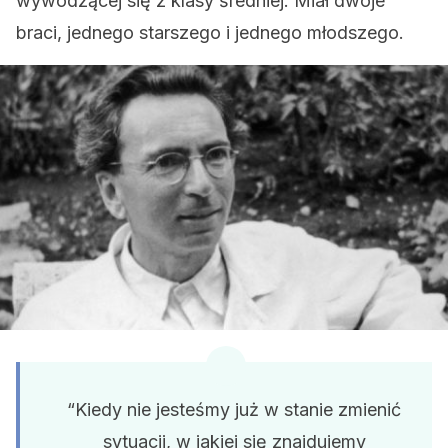
wywodzącej się z klasy średniej. Miał dwoje
braci, jednego starszego i jednego młodszego.
“Kiedy nie jesteśmy już w stanie zmienić
sytuacji, w jakiej się znajdujemy