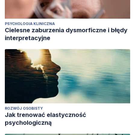
PSYCHOLOGIA KLINICZNA
Cielesne zaburzenia dysmorficzne i błędy
interpretacyjne
ROZWÓJ OSOBISTY
Jak trenować elastyczność
psychologiczną