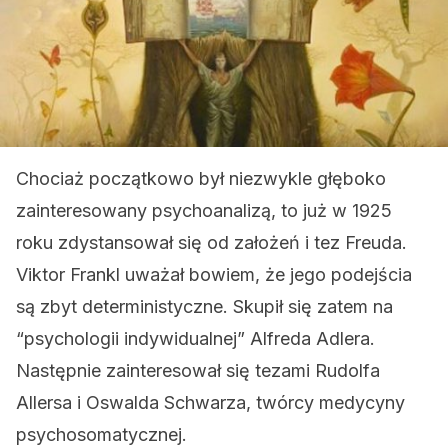
Chociaż początkowo był niezwykle głęboko
zainteresowany psychoanalizą, to już w 1925
roku zdystansował się od założeń i tez Freuda.
Viktor Frankl uważał bowiem, że jego podejścia
są zbyt deterministyczne. Skupił się zatem na
“psychologii indywidualnej” Alfreda Adlera.
Następnie zainteresował się tezami Rudolfa
Allersa i Oswalda Schwarza, twórcy medycyny
psychosomatycznej.