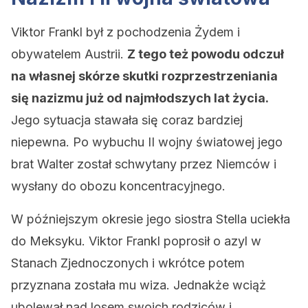
Viktor Frankl był z pochodzenia Żydem i
obywatelem Austrii.
Z tego też powodu odczuł
na własnej skórze skutki rozprzestrzeniania
się nazizmu już od najmłodszych lat życia.
Jego sytuacja stawała się coraz bardziej
niepewna. Po wybuchu II wojny światowej jego
brat Walter został schwytany przez Niemców i
wysłany do obozu koncentracyjnego.
W późniejszym okresie jego siostra Stella uciekła
do Meksyku. Viktor Frankl poprosił o azyl w
Stanach Zjednoczonych i wkrótce potem
przyznana została mu wiza. Jednakże wciąż
ubolewał nad losem swoich rodziców i