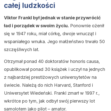
całej ludzkości
Viktor Frankl był jednak w stanie przywrócić
ład i porządek w swoim życiu.
Ponownie ożenił
się w 1947 roku, miał córkę, dwoje wnucząt i
wspaniałego wnuka. Jego małżeństwo trwało 50
szczęśliwych lat.
Otrzymał ponad 40 doktoratów honoris causa,
opublikował ponad 30 książek i uczył na jednych
z najbardziej prestiżowych uniwersytetów na
świecie. Należą do nich Harvard, Stanford i
Uniwersytet Wiedeński. Frankl zmarł w 1997 r.,
wkrótce po tym, jak odbył swój pierwszy lot
samolotem jako pilot – amator.