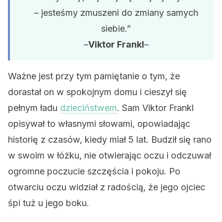
– jesteśmy zmuszeni do zmiany samych
siebie.”
–
Viktor Frankl
–
Ważne jest przy tym pamiętanie o tym, że
dorastał on w spokojnym domu i cieszył się
pełnym ładu
dzieciństwem
. Sam Viktor Frankl
opisywał to własnymi słowami, opowiadając
historię z czasów, kiedy miał 5 lat. Budził się rano
w swoim w łóżku, nie otwierając oczu i odczuwał
ogromne poczucie szczęścia i pokoju. Po
otwarciu oczu widział z radością, że jego ojciec
śpi tuż u jego boku.