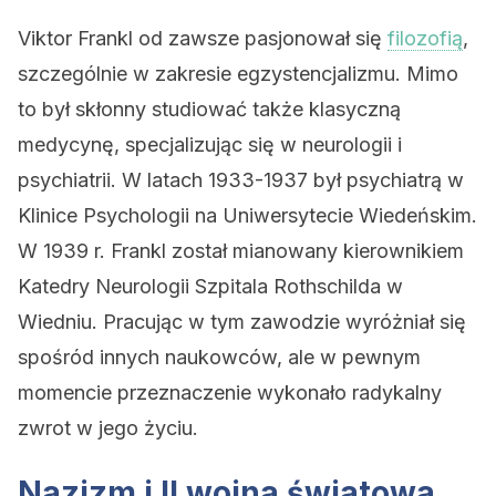
Viktor Frankl od zawsze pasjonował się
filozofią
,
szczególnie w zakresie egzystencjalizmu. Mimo
to był skłonny studiować także klasyczną
medycynę, specjalizując się w neurologii i
psychiatrii. W latach 1933-1937 był psychiatrą w
Klinice Psychologii na Uniwersytecie Wiedeńskim.
W 1939 r. Frankl został mianowany kierownikiem
Katedry Neurologii Szpitala Rothschilda w
Wiedniu. Pracując w tym zawodzie wyróżniał się
spośród innych naukowców, ale w pewnym
momencie przeznaczenie wykonało radykalny
zwrot w jego życiu.
Nazizm i II wojna światowa