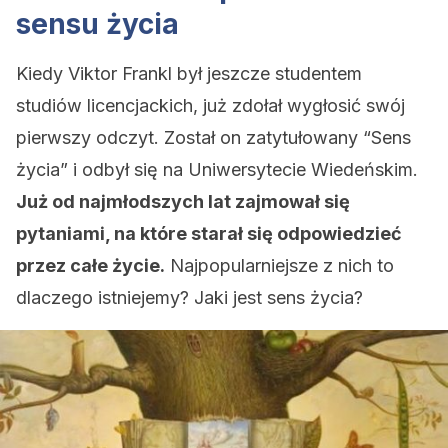
sensu życia
Kiedy Viktor Frankl był jeszcze studentem
studiów licencjackich, już zdołał wygłosić swój
pierwszy odczyt. Został on zatytułowany “Sens
życia” i odbył się na Uniwersytecie Wiedeńskim.
Już od najmłodszych lat zajmował się
pytaniami, na które starał się odpowiedzieć
przez całe życie.
Najpopularniejsze z nich to
dlaczego istniejemy? Jaki jest sens życia?