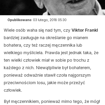
Opublikowano
:
03 lutego, 2018 05:30
Wiele osób waha się nad tym, czy
Viktor Frankl
bardziej zasługuje na określanie go mianem
bohatera, czy też raczej męczennika lub
wielkiego myśliciela. Prawda jest jednak taka, że
ten wielki człowiek miał w sobie po trochu z
każdego z nich. Niewątpliwie był bohaterem,
ponieważ odważnie stawił czoła najgorszym
przeciwnościom losu, jakie może przeżyć
człowiek.
Był męczennikiem, ponieważ mimo tego, że mógł