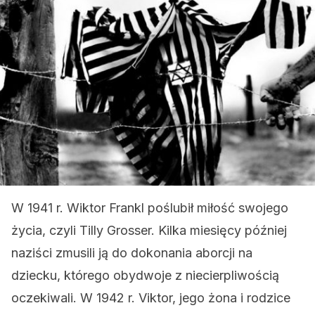
W 1941 r. Wiktor Frankl poślubił miłość swojego
życia, czyli Tilly Grosser. Kilka miesięcy później
naziści zmusili ją do dokonania aborcji na
dziecku, którego obydwoje z niecierpliwością
oczekiwali. W 1942 r. Viktor, jego żona i rodzice