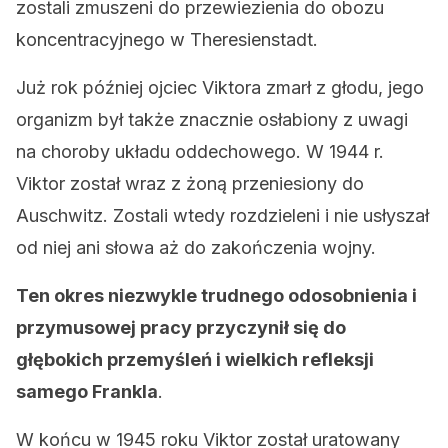
zostali zmuszeni do przewiezienia do obozu
koncentracyjnego w Theresienstadt.
Już rok później ojciec Viktora zmarł z głodu, jego
organizm był także znacznie osłabiony z uwagi
na choroby układu oddechowego. W 1944 r.
Viktor został wraz z żoną przeniesiony do
Auschwitz. Zostali wtedy rozdzieleni i nie usłyszał
od niej ani słowa aż do zakończenia wojny.
Ten okres niezwykle trudnego odosobnienia i
przymusowej pracy przyczynił się do
głębokich przemyśleń i wielkich refleksji
samego Frankla
.
W końcu w 1945 roku Viktor został uratowany