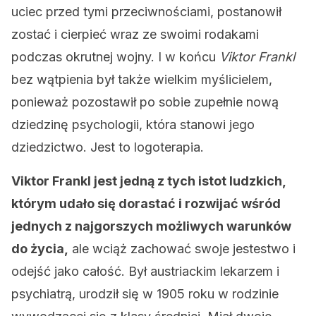
uciec przed tymi przeciwnościami, postanowił
zostać i cierpieć wraz ze swoimi rodakami
podczas okrutnej wojny. I w końcu
Viktor Frankl
bez wątpienia był także wielkim myślicielem,
ponieważ pozostawił po sobie zupełnie nową
dziedzinę psychologii, która stanowi jego
dziedzictwo. Jest to logoterapia.
Viktor Frankl jest jedną z tych istot ludzkich,
którym udało się dorastać i rozwijać wśród
jednych z najgorszych możliwych warunków
do życia,
ale wciąż zachować swoje jestestwo i
odejść jako całość. Był austriackim lekarzem i
psychiatrą, urodził się w 1905 roku w rodzinie