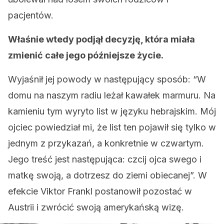
pacjentów.
Właśnie wtedy podjął decyzję, która miała
zmienić całe jego późniejsze życie.
Wyjaśnił jej powody w następujący sposób: “W
domu na naszym radiu leżał kawałek marmuru. Na
kamieniu tym wyryto list w języku hebrajskim. Mój
ojciec powiedział mi, że list ten pojawił się tylko w
jednym z przykazań, a konkretnie w czwartym.
Jego treść jest następująca: czcij ojca swego i
matkę swoją, a dotrzesz do ziemi obiecanej”. W
efekcie Viktor Frankl postanowił pozostać w
Austrii i zwrócić swoją amerykańską wizę.