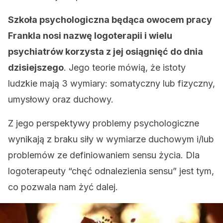
Szkoła psychologiczna będąca owocem pracy
Frankla nosi nazwę logoterapii i wielu
psychiatrów korzysta z jej osiągnięć do dnia
dzisiejszego
. Jego teorie mówią, że istoty
ludzkie mają 3 wymiary: somatyczny lub fizyczny,
umysłowy oraz duchowy.
Z jego perspektywy problemy psychologiczne
wynikają z braku siły w wymiarze duchowym i/lub
problemów ze definiowaniem sensu życia. Dla
logoterapeuty “chęć odnalezienia sensu” jest tym,
co pozwala nam żyć dalej.