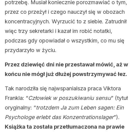
potrzebę. Musiał koniecznie porozmawiać o tym,
przez co przeżył i czego nauczył się w obozach
koncentracyjnych. Wyrzucić to z siebie. Zatrudnił
więc trzy sekretarki i kazał im robić notatki,
podczas gdy opowiadał o wszystkim, co mu się
przydarzyło w życiu.
Przez dziewięć dni nie przestawał mówić, aż w
końcu nie mógł już dłużej powstrzymywać łez.
Tak narodziła się najwspanialsza praca Viktora
Frankla: “
Człowiek w poszukiwaniu sensu
” (tytuł
oryginalny: “
trotzdem Ja zum Leben sagen: Ein
Psychologe erlebt das Konzentrationslager
”).
Książka ta została przetłumaczona na prawie