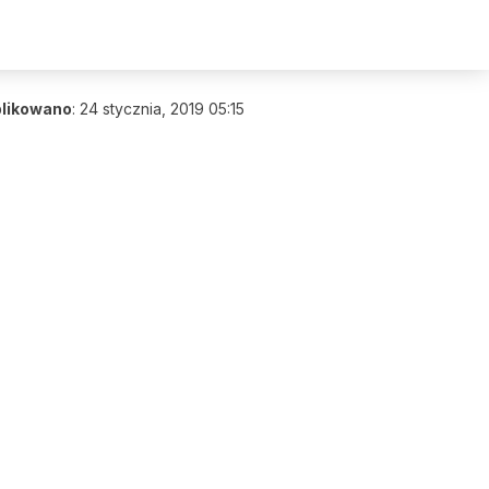
likowano
:
24 stycznia, 2019 05:15