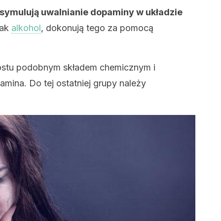
 symulują uwalnianie dopaminy w układzie
jak
alkohol
, dokonują tego za pomocą
prostu podobnym składem chemicznym i
mina. Do tej ostatniej grupy należy