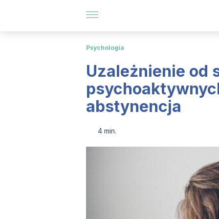
Psychologia
Uzależnienie od 
psychoaktywnych 
abstynencja
4 min.