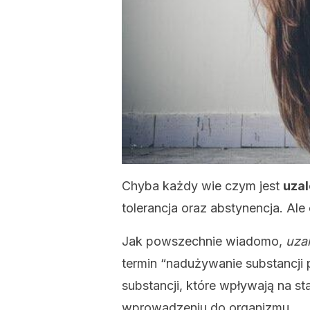
Chyba każdy wie czym jest
uzal
tolerancja oraz abstynencja. Ale
Jak powszechnie wiadomo,
uza
termin “nadużywanie substancji
substancji, które wpływają na s
wprowadzeniu do organizmu.