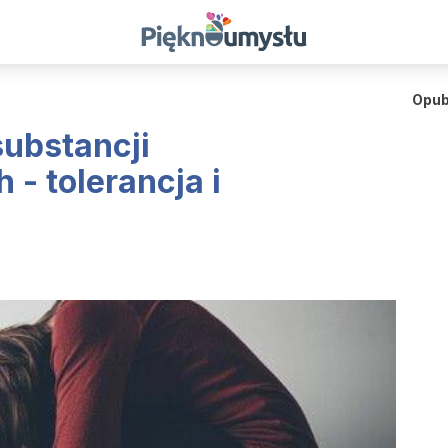
Opub
substancji
- tolerancja i