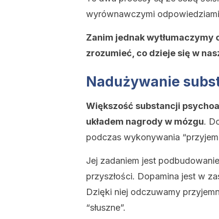
wyrównawczymi odpowiedziami
Zanim jednak wytłumaczymy cz
zrozumieć, co dzieje się w na
Nadużywanie subst
Większość substancji psychoa
układem nagrody w mózgu
. D
podczas wykonywania “przyjemn
Jej zadaniem jest podbudowani
przyszłości. Dopamina jest w za
Dzięki niej odczuwamy przyjemno
“słuszne”.