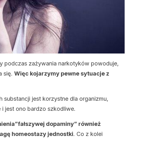
ny podczas zażywania narkotyków powoduje,
a się.
Więc kojarzymy pewne sytuacje z
 substancji jest korzystne dla organizmu,
e i jest ono bardzo szkodliwe.
nienia”fałszywej dopaminy” również
agę homeostazy jednostki
. Co z kolei