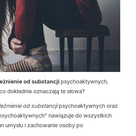
eżnienie od substancji
psychoaktywnych,
 co dokładnie oznaczają te słowa?
leżnienie od substancji
psychoaktywnych oraz
 psychoaktywnych” nawiązuje do wszystkich
tan umysłu i zachowanie osoby po