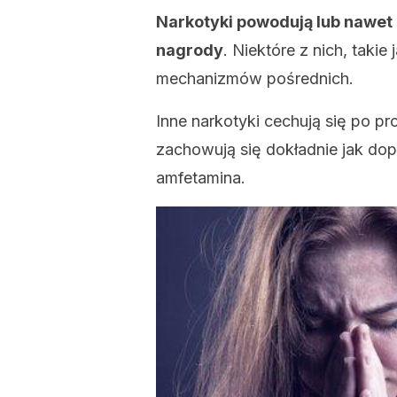
Narkotyki powodują lub nawet
nagrody
. Niektóre z nich, takie 
mechanizmów pośrednich.
Inne narkotyki cechują się po 
zachowują się dokładnie jak dopa
amfetamina.