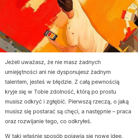
Jeżeli uważasz, że nie masz żadnych
umiejętności ani nie dysponujesz żadnym
talentem, jesteś w błędzie. Z całą pewnością
kryje się w Tobie zdolność, którą po prostu
musisz odkryć i zgłębić. Pierwszą rzeczą, o jaką
musisz się postarać są chęci, a następnie – praca
oraz rozwijanie tego, co odkryłeś.
W taki właśnie sposób pojawią się nowe idee,