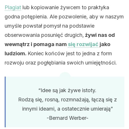
Plagiat
lub kopiowanie żywcem to praktyka
godna potępienia. Ale pozwolenie, aby w naszym
umyśle powstał pomysł na podstawie
obserwowania posunięć drugich,
żywi nas od
wewnątrz i pomaga nam
się rozwijać
jako
ludziom.
Koniec końców jest to jedna z form
rozwoju oraz pogłębiania swoich umiejętności.
“Idee są jak żywe istoty.
Rodzą się, rosną, rozmnażają, łączą się z
innymi ideami, a ostatecznie umierają”
-Bernard Werber-