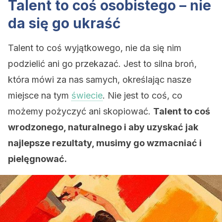
Talent to coś osobistego – nie
da się go ukraść
Talent to coś wyjątkowego, nie da się nim
podzielić ani go przekazać. Jest to silna broń,
która mówi za nas samych, określając nasze
miejsce na tym
świecie
. Nie jest to coś, co
możemy pożyczyć ani skopiować.
Talent to coś
wrodzonego, naturalnego i aby uzyskać jak
najlepsze rezultaty, musimy go wzmacniać i
pielęgnować.