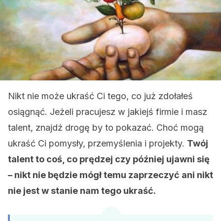
Nikt nie może ukraść Ci tego, co już zdołałeś
osiągnąć. Jeżeli pracujesz w jakiejś firmie i masz
talent, znajdź drogę by to pokazać. Choć mogą
ukraść Ci pomysły, przemyślenia i projekty.
Twój
talent to coś, co prędzej czy później ujawni się
– nikt nie będzie mógł temu zaprzeczyć ani nikt
nie jest w stanie nam tego ukraść.