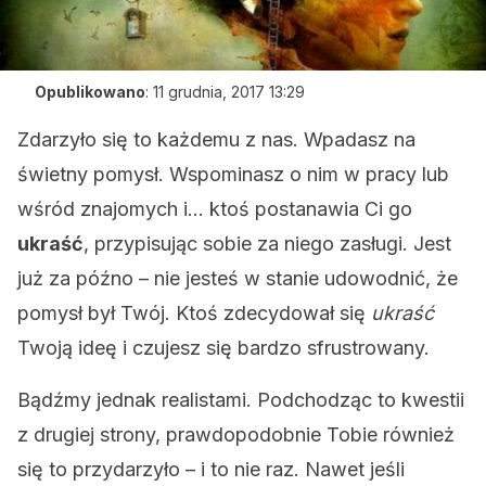
Opublikowano
:
11 grudnia, 2017 13:29
Zdarzyło się to każdemu z nas. Wpadasz na
świetny pomysł. Wspominasz o nim w pracy lub
wśród znajomych i… ktoś postanawia Ci go
ukraść
, przypisując sobie za niego zasługi. Jest
już za późno – nie jesteś w stanie udowodnić, że
pomysł był Twój. Ktoś zdecydował się
ukraść
Twoją ideę i czujesz się bardzo sfrustrowany.
Bądźmy jednak realistami. Podchodząc to kwestii
z drugiej strony, prawdopodobnie Tobie również
się to przydarzyło – i to nie raz. Nawet jeśli