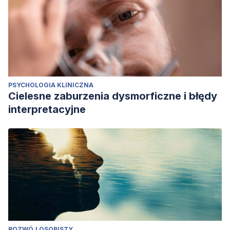
PSYCHOLOGIA KLINICZNA
Cielesne zaburzenia dysmorficzne i błędy
interpretacyjne
ROZWÓJ OSOBISTY