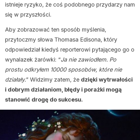
istnieje ryzyko, że coś podobnego przydarzy nam
się w przyszłości.
Aby zobrazować ten sposób myślenia,
przytoczmy słowa Thomasa Edisona, który
odpowiedział kiedyś reporterowi pytającego go o
wynalazek żarówki: “
Ja nie zawiodłem. Po
prostu odkryłem 10000 sposobów, które nie
działały.
” Widzimy zatem, że
dzięki wytrwałości
i dobrym działaniom, błędy i porażki mogą
stanowić drogę do sukcesu.