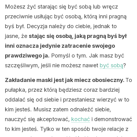
Możesz żyć starając się być sobą lub wręcz
przeciwnie usiłując być osobą, którą inni pragną
byś był. Decyzja należy do ciebie, jednak to
jasne, że
stając się osobą, jaką pragną byś był
inni oznacza jedynie zatracenie swojego
prawdziwego ja.
Pomyśl o tym. Jak masz być
szczęśliwym, jeśli nie możesz nawet
być sobą
?
Zakładanie maski jest jak miecz obosieczny.
To
pułapka, przez którą będziesz coraz bardziej
oddalać się od siebie i przestaniesz wierzyć w to
kim jesteś. Musisz zatem odnaleźć siebie,
nauczyć się akceptować,
kochać
i demonstrować
to kim jesteś. Tylko w ten sposób twoje relacje z