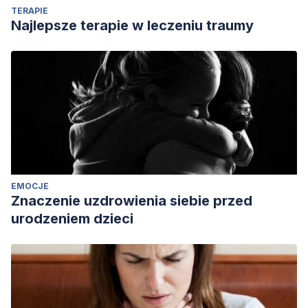
TERAPIE
Najlepsze terapie w leczeniu traumy
EMOCJE
Znaczenie uzdrowienia siebie przed
urodzeniem dzieci