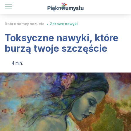
Dobre samopoczucie
Zdrowe nawyki
Toksyczne nawyki, które
burzą twoje szczęście
4 min.