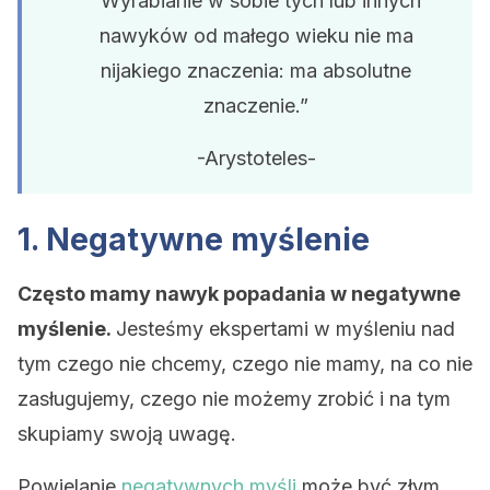
“Wyrabianie w sobie tych lub innych
nawyków od małego wieku nie ma
nijakiego znaczenia: ma absolutne
znaczenie.”
-Arystoteles-
1. Negatywne myślenie
Często mamy nawyk popadania w negatywne
myślenie.
Jesteśmy ekspertami w myśleniu nad
tym czego nie chcemy, czego nie mamy, na co nie
zasługujemy, czego nie możemy zrobić i na tym
skupiamy swoją uwagę.
Powielanie
negatywnych myśli
może być złym