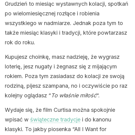
Grudzień to miesiąc wystawnych kolacji, spotkań
po wielomiesięcznej rozłące i robienia
wszystkiego w nadmiarze. Jednak poza tym to
także miesiąc klasyki i tradycji, które powtarzasz
rok do roku.
Kupujesz choinkę, masz nadzieję, że wygrasz
loterię, jesz nugaty i żegnasz się z mijającym
rokiem. Poza tym zasiadasz do kolacji ze swoją
rodziną, pijesz szampana, no i oczywiście po raz
kolejny oglądasz “
To właśnie miłość
“.
Wydaje się, że film Curtisa można spokojnie
wpisać w
świąteczne tradycje
i do kanonu
klasyki. To jakby piosenka “All I Want for