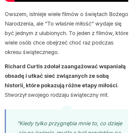
Owszem, istnieje wiele filmów o świętach Bożego
Narodzenia, ale “To właśnie miłość” wydaje się
być jednym z ulubionych. To jeden z filmów, które
wiele osób chce obejrzeć choć raz podczas
okresu świątecznego.
Richard Curtis zdołał zaangażować wspaniałą
obsadę i utkać sieć związanych ze sobą
historii, które pokazują różne etapy miłości
.
Stworzył swojego rodzaju świąteczny mit.
“Kiedy tylko przygnębia mnie to, co dzieje
się na świecie, myślę o hali przylotów na