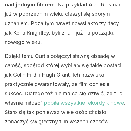
nad jednym filmem
. Na przykład Alan Rickman
już w poprzednim wieku cieszył się sporym
uznaniem. Poza tym nawet nowsi aktorzy, tacy
jak Keira Knightley, byli znani już na początku
nowego wieku.
Dzięki temu Curtis połączył sławną obsadę w
całość, spośród której wybijały się takie postaci
jak Colin Firth i Hugh Grant. Ich nazwiska
praktycznie gwarantowały, że film odniesie
sukces. Dlatego też nie ma co się dziwić, że “To
właśnie miłość”
pobiła wszystkie rekordy kinowe
.
Stało się tak ponieważ wiele osób chciało
zobaczyć świąteczny film wszech czasów.