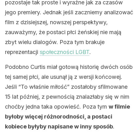
pozostaje tak proste i wyraźne jak za czasów
jego premiery. Jednak jeśli zaczniemy analizować
film z dzisiejszej, nowszej perspektywy,
zauważymy, że postaci płci żeńskiej nie mają
zbyt wielu dialogów. Poza tym brakuje
reprezentacji
społeczności LGBT
.
Podobno Curtis miał gotową historię dwóch osób
tej samej płci, ale usunął ją z wersji końcowej.
Jeśli “To właśnie miłość” zostałoby sfilmowane
15 lat później, z pewnością znalazłaby się w nim
choćby jedna taka opowieść. Poza tym
w filmie
byłoby więcej różnorodności, a postaci
kobiece byłyby napisane w inny sposób
.