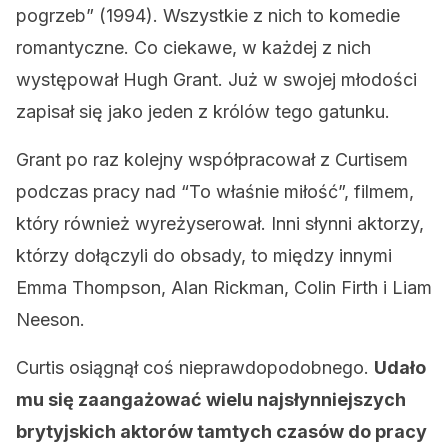
pogrzeb” (1994). Wszystkie z nich to komedie
romantyczne. Co ciekawe, w każdej z nich
występował Hugh Grant. Już w swojej młodości
zapisał się jako jeden z królów tego gatunku.
Grant po raz kolejny współpracował z Curtisem
podczas pracy nad “To właśnie miłość”, filmem,
który również wyreżyserował. Inni słynni aktorzy,
którzy dołączyli do obsady, to między innymi
Emma Thompson, Alan Rickman, Colin Firth i Liam
Neeson.
Curtis osiągnął coś nieprawdopodobnego.
Udało
mu się zaangażować wielu najsłynniejszych
brytyjskich aktorów tamtych czasów do pracy