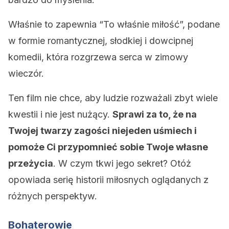
Właśnie to zapewnia “To właśnie miłość”, podane
w formie romantycznej, słodkiej i dowcipnej
komedii, która rozgrzewa serca w zimowy
wieczór.
Ten film nie chce, aby ludzie rozważali zbyt wiele
kwestii i nie jest nużący.
Sprawi za to, że na
Twojej twarzy zagości niejeden uśmiech i
pomoże Ci przypomnieć sobie Twoje własne
przeżycia
. W czym tkwi jego sekret? Otóż
opowiada serię historii miłosnych oglądanych z
różnych perspektyw.
Bohaterowie