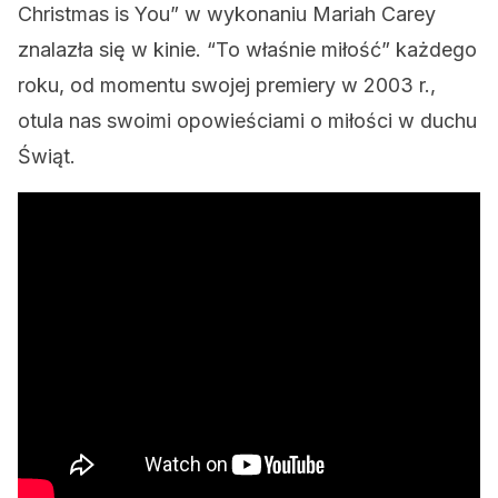
Christmas is You” w wykonaniu Mariah Carey
znalazła się w kinie. “To właśnie miłość” każdego
roku, od momentu swojej premiery w 2003 r.,
otula nas swoimi opowieściami o miłości w duchu
Świąt.