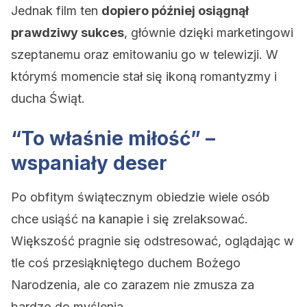
Jednak film ten
dopiero później osiągnął
prawdziwy sukces
, głównie dzięki marketingowi
szeptanemu oraz emitowaniu go w telewizji. W
którymś momencie stał się ikoną romantyzmy i
ducha Świąt.
“To właśnie miłość” –
wspaniały deser
Po obfitym świątecznym obiedzie wiele osób
chce usiąść na kanapie i się zrelaksować.
Większość pragnie się odstresować, oglądając w
tle coś przesiąkniętego duchem Bożego
Narodzenia, ale co zarazem nie zmusza za
bardzo do myślenia.