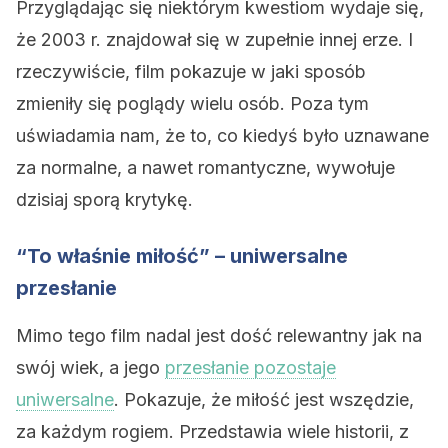
Przyglądając się niektórym kwestiom wydaje się,
że 2003 r. znajdował się w zupełnie innej erze. I
rzeczywiście, film pokazuje w jaki sposób
zmieniły się poglądy wielu osób. Poza tym
uświadamia nam, że to, co kiedyś było uznawane
za normalne, a nawet romantyczne, wywołuje
dzisiaj sporą krytykę.
“To właśnie miłość” – uniwersalne
przesłanie
Mimo tego film nadal jest dość relewantny jak na
swój wiek, a jego
przesłanie pozostaje
uniwersalne
. Pokazuje, że miłość jest wszędzie,
za każdym rogiem. Przedstawia wiele historii, z