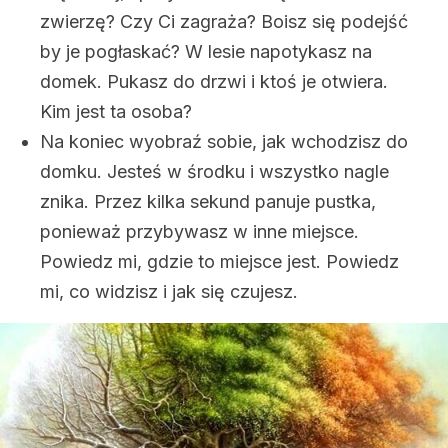
zwierzę? Czy Ci zagraża? Boisz się podejść
by je pogłaskać? W lesie napotykasz na
domek. Pukasz do drzwi i ktoś je otwiera.
Kim jest ta osoba?
Na koniec wyobraź sobie, jak wchodzisz do
domku. Jesteś w środku i wszystko nagle
znika. Przez kilka sekund panuje pustka,
ponieważ przybywasz w inne miejsce.
Powiedz mi, gdzie to miejsce jest. Powiedz
mi, co widzisz i jak się czujesz.