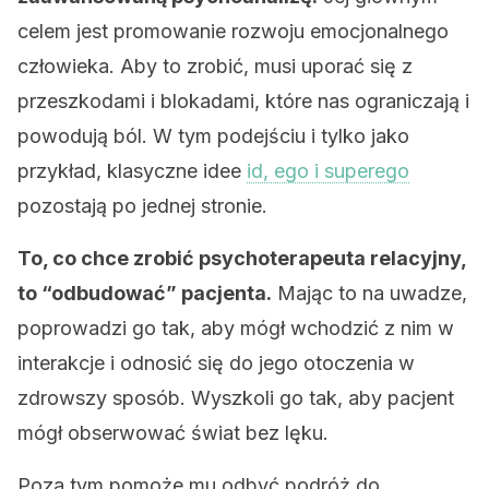
celem jest promowanie rozwoju emocjonalnego
człowieka. Aby to zrobić, musi uporać się z
przeszkodami i blokadami, które nas ograniczają i
powodują ból. W tym podejściu i tylko jako
przykład, klasyczne idee
id, ego i superego
pozostają po jednej stronie.
To, co chce zrobić psychoterapeuta relacyjny,
to “odbudować” pacjenta.
Mając to na uwadze,
poprowadzi go tak, aby mógł wchodzić z nim w
interakcje i odnosić się do jego otoczenia w
zdrowszy sposób. Wyszkoli go tak, aby pacjent
mógł obserwować świat bez lęku.
Poza tym pomoże mu odbyć podróż do