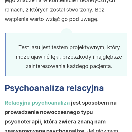
jego znaczenia w kontekście i teoretycznych
ramach, z których został stworzony. Bez
wątpienia warto wziąć go pod uwagę.
Test lasu jest testem projektywnym, który
może ujawnić lęki, przeszkody i najgłębsze
zainteresowania każdego pacjenta.
Psychoanaliza relacyjna
Relacyjna psychoanaliza
jest sposobem na
prowadzenie nowoczesnego typu
psychoterapii, która zwiera znaną nam
zaawansowaną psychoanalizę.
Jej głównym