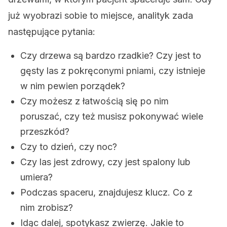
już wyobrazi sobie to miejsce, analityk zada
następujące pytania:
Czy drzewa są bardzo rzadkie? Czy jest to
gęsty las z pokręconymi pniami, czy istnieje
w nim pewien porządek?
Czy możesz z łatwością się po nim
poruszać, czy też musisz pokonywać wiele
przeszkód?
Czy to dzień, czy noc?
Czy las jest zdrowy, czy jest spalony lub
umiera?
Podczas spaceru, znajdujesz klucz. Co z
nim zrobisz?
Idąc dalej, spotykasz zwierzę. Jakie to