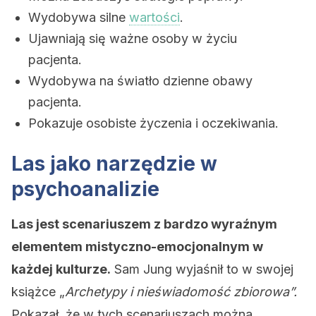
Wydobywa silne
wartości
.
Ujawniają się ważne osoby w życiu
pacjenta.
Wydobywa na światło dzienne obawy
pacjenta.
Pokazuje osobiste życzenia i oczekiwania.
Las jako narzędzie w
psychoanalizie
Las jest scenariuszem z bardzo wyraźnym
elementem mistyczno-emocjonalnym w
każdej kulturze.
Sam Jung wyjaśnił to w swojej
książce „
Archetypy i nieświadomość zbiorowa”.
Pokazał, że w tych scenariuszach można