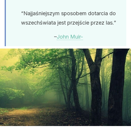
“Najjaśniejszym sposobem dotarcia do
wszechświata jest przejście przez las.”
–
John Muir-