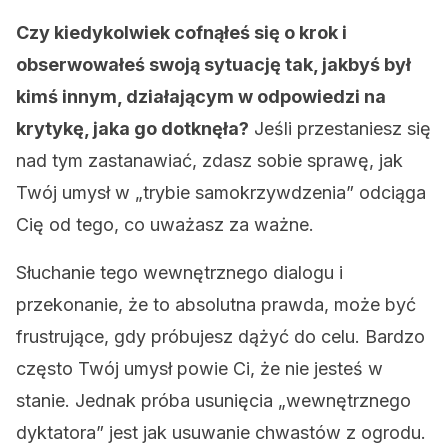
Czy kiedykolwiek cofnąłeś się o krok i
obserwowałeś swoją sytuację tak, jakbyś był
kimś innym, działającym w odpowiedzi na
krytykę, jaka go dotknęła?
Jeśli przestaniesz się
nad tym zastanawiać, zdasz sobie sprawę, jak
Twój umysł w „trybie samokrzywdzenia” odciąga
Cię od tego, co uważasz za ważne.
Słuchanie tego wewnętrznego dialogu i
przekonanie, że to absolutna prawda, może być
frustrujące, gdy próbujesz dążyć do celu. Bardzo
często Twój umysł powie Ci, że nie jesteś w
stanie. Jednak próba usunięcia „wewnętrznego
dyktatora” jest jak usuwanie chwastów z ogrodu.