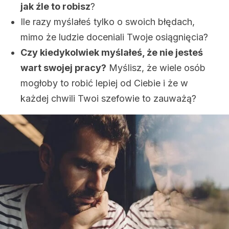
jak źle to robisz
?
Ile razy myślałeś tylko o swoich błędach,
mimo że ludzie doceniali Twoje osiągnięcia?
Czy kiedykolwiek myślałeś, że nie jesteś
wart swojej pracy?
Myślisz, że wiele osób
mogłoby to robić lepiej od Ciebie i że w
każdej chwili Twoi szefowie to zauważą?