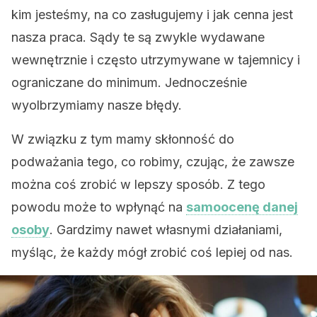
kim jesteśmy, na co zasługujemy i jak cenna jest
nasza praca. Sądy te są zwykle wydawane
wewnętrznie i często utrzymywane w tajemnicy i
ograniczane do minimum. Jednocześnie
wyolbrzymiamy nasze błędy.
W związku z tym mamy skłonność do
podważania tego, co robimy, czując, że zawsze
można coś zrobić w lepszy sposób. Z tego
powodu może to wpłynąć na
samoocenę danej
osoby
. Gardzimy nawet własnymi działaniami,
myśląc, że każdy mógł zrobić coś lepiej od nas.