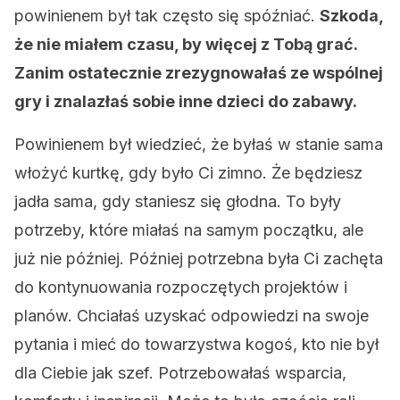
powinienem był tak często się spóźniać.
Szkoda,
że ​​nie miałem czasu, by więcej z Tobą grać.
Zanim ostatecznie zrezygnowałaś ze wspólnej
gry i znalazłaś sobie inne dzieci do zabawy.
Powinienem był wiedzieć, że byłaś w stanie sama
włożyć kurtkę, gdy było Ci zimno. Że będziesz
jadła sama, gdy staniesz się głodna. To były
potrzeby, które miałaś na samym początku, ale
już nie później. Później potrzebna była Ci zachęta
do kontynuowania rozpoczętych projektów i
planów. Chciałaś uzyskać odpowiedzi na swoje
pytania i mieć do towarzystwa kogoś, kto nie był
dla Ciebie jak szef. Potrzebowałaś wsparcia,