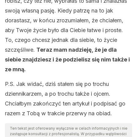
robisz, czy też nie, wybrałaś to sama i znalazłaś
swoją własną pasję. Kiedy patrzę na to jak
dorastasz, w końcu zrozumiałem, że chciałem,
aby Twoje życie było dla Ciebie łatwe i proste.
To, czego chcesz jednak dla siebie, to życie
szczęśliwe.
Teraz mam nadzieję, że je dla
siebie znajdziesz i że podzielisz się nim także i
ze mną.
P.S. Jak widać, dziś stałem się po trochu
dziennikarzem, a po trochu także i ojcem.
Chciałbym zakończyć ten artykuł i podpisać go
razem z Tobą w trakcie przerwy na obiad.
Ten tekst jest oferowany wyłącznie w celach informacyjnych i nie
zastępuje konsultacji z profesjonalistą. W przypadku wątpliwości