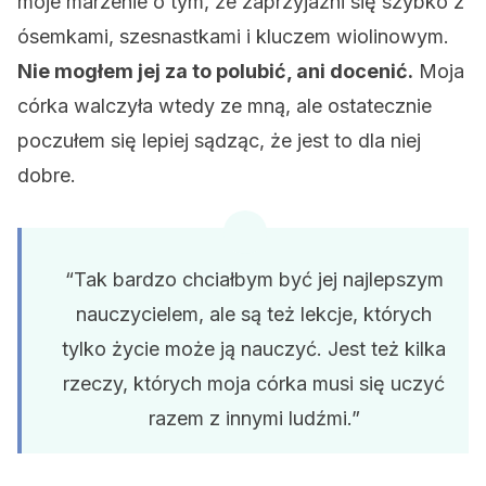
moje marzenie o tym, że zaprzyjaźni się szybko z
ósemkami, szesnastkami i kluczem wiolinowym.
Nie mogłem jej za to polubić, ani docenić.
Moja
córka walczyła wtedy ze mną, ale ostatecznie
poczułem się lepiej sądząc, że jest to dla niej
dobre.
“Tak bardzo chciałbym być jej najlepszym
nauczycielem, ale są też lekcje, których
tylko życie może ją nauczyć. Jest też kilka
rzeczy, których moja córka musi się uczyć
razem z innymi ludźmi.”