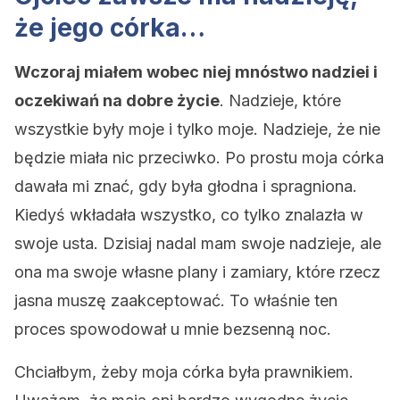
że jego córka…
Wczoraj miałem wobec niej mnóstwo nadziei i
oczekiwań na dobre życie
. Nadzieje, które
wszystkie były moje i tylko moje. Nadzieje, że nie
będzie miała nic przeciwko. Po prostu moja córka
dawała mi znać, gdy była głodna i spragniona.
Kiedyś wkładała wszystko, co tylko znalazła w
swoje usta. Dzisiaj nadal mam swoje nadzieje, ale
ona ma swoje własne plany i zamiary, które rzecz
jasna muszę zaakceptować. To właśnie ten
proces spowodował u mnie bezsenną noc.
Chciałbym, żeby moja córka była prawnikiem.