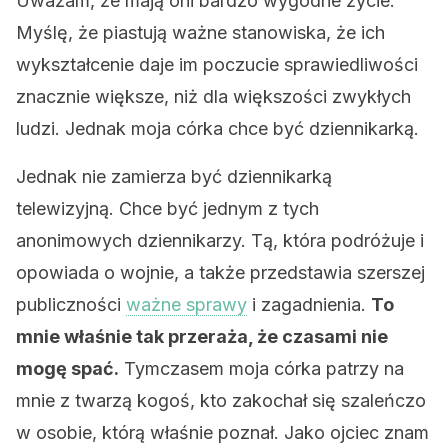
Uważam, że mają oni bardzo wygodne życie.
Myślę, że piastują ważne stanowiska, że ​​ich
wykształcenie daje im poczucie sprawiedliwości
znacznie większe, niż dla większości zwykłych
ludzi. Jednak moja córka chce być dziennikarką.
Jednak nie zamierza być dziennikarką
telewizyjną. Chce być jednym z tych
anonimowych dziennikarzy. Tą, która podróżuje i
opowiada o wojnie, a także przedstawia szerszej
publiczności
ważne sprawy
i zagadnienia.
To
mnie właśnie tak przeraża, że ​​czasami nie
mogę spać.
Tymczasem moja córka patrzy na
mnie z twarzą kogoś, kto zakochał się szaleńczo
w osobie, którą właśnie poznał. Jako ojciec znam