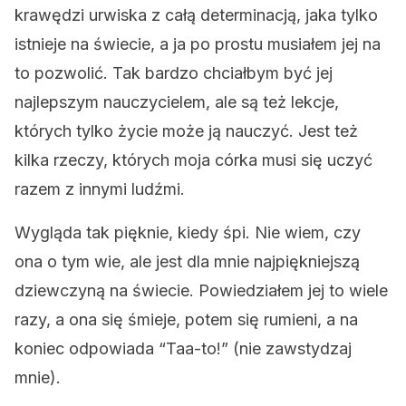
krawędzi urwiska z całą determinacją, jaka tylko
istnieje na świecie, a ja po prostu musiałem jej na
to pozwolić. Tak bardzo chciałbym być jej
najlepszym nauczycielem, ale są też lekcje,
których tylko życie może ją nauczyć. Jest też
kilka rzeczy, których moja córka musi się uczyć
razem z innymi ludźmi.
Wygląda tak pięknie, kiedy śpi. Nie wiem, czy
ona o tym wie, ale jest dla mnie najpiękniejszą
dziewczyną na świecie. Powiedziałem jej to wiele
razy, a ona się śmieje, potem się rumieni, a na
koniec odpowiada “Taa-to!” (nie zawstydzaj
mnie).