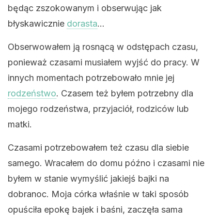
będąc zszokowanym i obserwując jak
błyskawicznie
dorasta
…
Obserwowałem ją rosnącą w odstępach czasu,
ponieważ czasami musiałem wyjść do pracy. W
innych momentach potrzebowało mnie jej
rodzeństwo
. Czasem też byłem potrzebny dla
mojego rodzeństwa, przyjaciół, rodziców lub
matki.
Czasami potrzebowałem też czasu dla siebie
samego. Wracałem do domu późno i czasami nie
byłem w stanie wymyślić jakiejś bajki na
dobranoc. Moja córka właśnie w taki sposób
opuściła epokę bajek i baśni, zaczęła sama