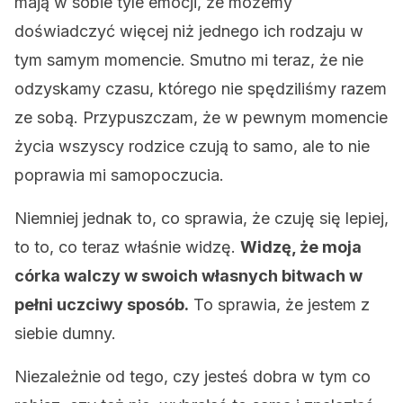
mają w sobie tyle emocji, że możemy
doświadczyć więcej niż jednego ich rodzaju w
tym samym momencie. Smutno mi teraz, że nie
odzyskamy czasu, którego nie spędziliśmy razem
ze sobą. Przypuszczam, że w pewnym momencie
życia wszyscy rodzice czują to samo, ale to nie
poprawia mi samopoczucia.
Niemniej jednak to, co sprawia, że ​​czuję się lepiej,
to to, co teraz właśnie widzę.
Widzę, że moja
córka walczy w swoich własnych bitwach w
pełni uczciwy sposób.
To sprawia, że ​​jestem z
siebie dumny.
Niezależnie od tego, czy jesteś dobra w tym co