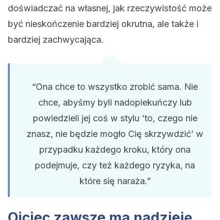
doświadczać na własnej, jak rzeczywistość może
być nieskończenie bardziej okrutna, ale także i
bardziej zachwycająca.
“Ona chce to wszystko zrobić sama. Nie
chce, abyśmy byli nadopiekuńczy lub
powiedzieli jej coś w stylu ‘to, czego nie
znasz, nie będzie mogło Cię skrzywdzić’ w
przypadku każdego kroku, który ona
podejmuje, czy też każdego ryzyka, na
które się naraża.”
Ojciec zawsze ma nadzieję,