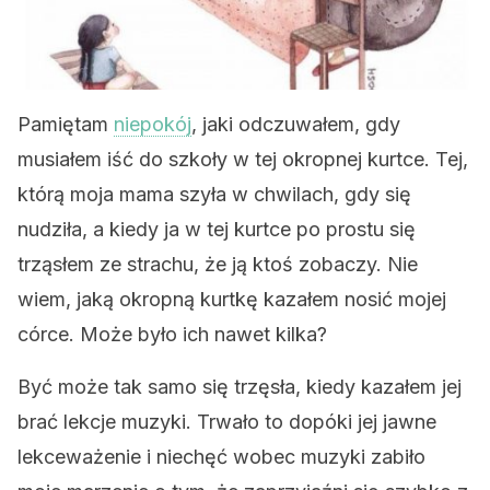
Pamiętam
niepokój
, jaki odczuwałem, gdy
musiałem iść do szkoły w tej okropnej kurtce. Tej,
którą moja mama szyła w chwilach, gdy się
nudziła, a kiedy ja w tej kurtce po prostu się
trząsłem ze strachu, że ją ktoś zobaczy. Nie
wiem, jaką okropną kurtkę kazałem nosić mojej
córce. Może było ich nawet kilka?
Być może tak samo się trzęsła, kiedy kazałem jej
brać lekcje muzyki. Trwało to dopóki jej jawne
lekceważenie i niechęć wobec muzyki zabiło