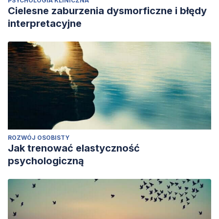
PSYCHOLOGIA KLINICZNA
Cielesne zaburzenia dysmorficzne i błędy
interpretacyjne
ROZWÓJ OSOBISTY
Jak trenować elastyczność
psychologiczną