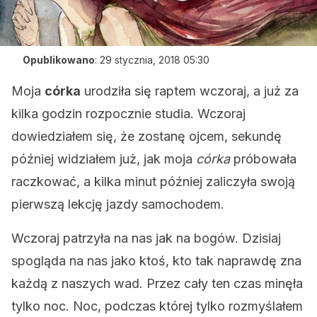
Opublikowano
:
29 stycznia, 2018 05:30
Moja
córka
urodziła się raptem wczoraj, a już za
kilka godzin rozpocznie studia. Wczoraj
dowiedziałem się, że zostanę ojcem, sekundę
później widziałem już, jak moja
córka
próbowała
raczkować, a kilka minut później zaliczyła swoją
pierwszą lekcję jazdy samochodem.
Wczoraj patrzyła na nas jak na bogów. Dzisiaj
spogląda na nas jako ktoś, kto tak naprawdę zna
każdą z naszych wad. Przez cały ten czas minęła
tylko noc. Noc, podczas której tylko rozmyślałem