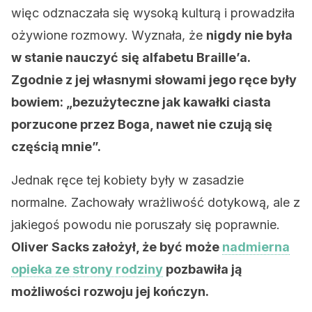
więc odznaczała się wysoką kulturą i prowadziła
ożywione rozmowy. Wyznała, że
nigdy nie była
w stanie nauczyć się alfabetu Braille’a.
Zgodnie z jej własnymi słowami jego ręce były
bowiem: „bezużyteczne jak kawałki ciasta
porzucone przez Boga, nawet nie czują się
częścią mnie”.
Jednak ręce tej kobiety były w zasadzie
normalne. Zachowały wrażliwość dotykową, ale z
jakiegoś powodu nie poruszały się poprawnie.
Oliver Sacks założył, że być może
nadmierna
opieka ze strony rodziny
pozbawiła ją
możliwości rozwoju jej kończyn.