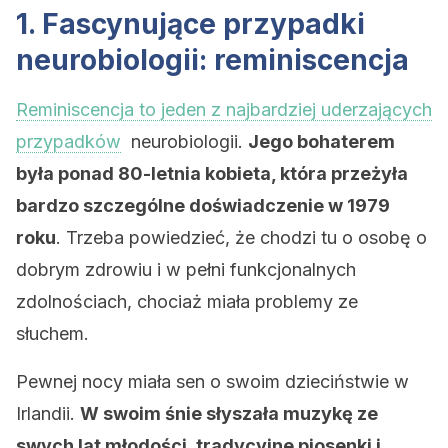
1. Fascynujące przypadki
neurobiologii: reminiscencja
Reminiscencja to jeden z najbardziej uderzających
przypadków
neurobiologii.
Jego bohaterem
była ponad 80-letnia kobieta, która przeżyła
bardzo szczególne doświadczenie w 1979
roku
. Trzeba powiedzieć, że chodzi tu o osobę o
dobrym zdrowiu i w pełni funkcjonalnych
zdolnościach, chociaż miała problemy ze
słuchem.
Pewnej nocy miała sen o swoim dzieciństwie w
Irlandii.
W swoim śnie słyszała muzykę ze
swych lat młodości, tradycyjne piosenki i