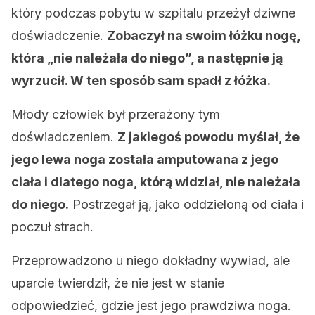
który podczas pobytu w szpitalu przeżył dziwne
doświadczenie.
Zobaczył na swoim łóżku nogę,
która „nie należała do niego”, a następnie ją
wyrzucił. W ten sposób sam spadł z łóżka.
Młody człowiek był przerażony tym
doświadczeniem.
Z jakiegoś powodu myślał, że
jego lewa noga została amputowana z jego
ciała i dlatego noga, którą widział, nie należała
do niego.
Postrzegał ją, jako oddzieloną od ciała i
poczuł strach.
Przeprowadzono u niego dokładny wywiad, ale
uparcie twierdził, że nie jest w stanie
odpowiedzieć, gdzie jest jego prawdziwa noga.