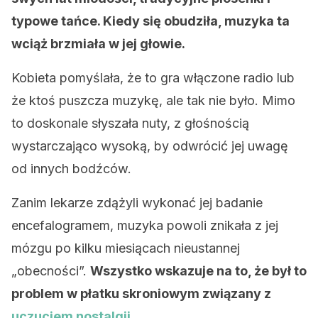
typowe tańce. Kiedy się obudziła, muzyka ta
wciąż brzmiała w jej głowie.
Kobieta pomyślała, że to gra włączone radio lub
że ktoś puszcza muzykę, ale tak nie było. Mimo
to doskonale słyszała nuty, z głośnością
wystarczająco wysoką, by odwrócić jej uwagę
od innych bodźców.
Zanim lekarze zdążyli wykonać jej badanie
encefalogramem, muzyka powoli znikała z jej
mózgu po kilku miesiącach nieustannej
„obecności”.
Wszystko wskazuje na to, że był to
problem w płatku skroniowym związany z
uczuciem nostalgii
.