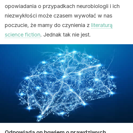
opowiadania o przypadkach neurobiologii i ich
niezwykłości może czasem wywołać w nas
poczucie, że mamy do czynienia z
literaturą
science fiction
. Jednak tak nie jest.
Odpowiada on bowiem o prawdziwych