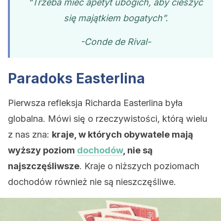
“Trzeba mieć apetyt ubogich, aby cieszyć
się majątkiem bogatych”.
-Conde de Rival-
Paradoks Easterlina
Pierwsza refleksja Richarda Easterlina była
globalna. Mówi się o rzeczywistości, którą wielu
z nas zna:
kraje, w których obywatele mają
wyższy poziom
dochodów
, nie są
najszczęśliwsze
. Kraje o niższych poziomach
dochodów również nie są nieszczęśliwe.