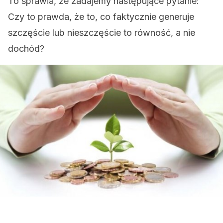
To sprawia, że ​​zadajemy następujące pytanie:
Czy to prawda, że ​​to, co faktycznie generuje
szczęście lub nieszczęście to równość, a nie
dochód?