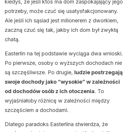
kiedyś, że jeśli ktoś ma dom zaspokajający jego
potrzeby, może czuć się usatysfakcjonowany.
Ale jeśli ich sąsiad jest milionerem z dworkiem,
zaczną czuć się tak, jakby ich dom był zwykłą
chatą.
Easterlin na tej podstawie wyciąga dwa wnioski.
Po pierwsze, osoby o wyższych dochodach nie
są szczęśliwsze. Po drugie,
ludzie postrzegają
swoje dochody jako “wysokie” w zależności
od dochodów osób z ich otoczenia
. To
wyjaśniałoby różnicę w zależności między
szczęściem a dochodami.
Dlatego paradoks Easterlina stwierdza, że
​​