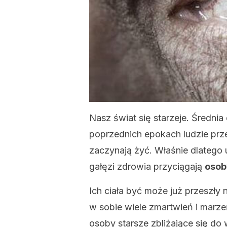
Nasz świat się starzeje. Średnia
poprzednich epokach ludzie przez
zaczynają żyć. Właśnie dlatego
gałęzi zdrowia przyciągają
osob
Ich ciała być może już przeszły 
w sobie wiele zmartwień i marze
osoby starsze zbliżające się do