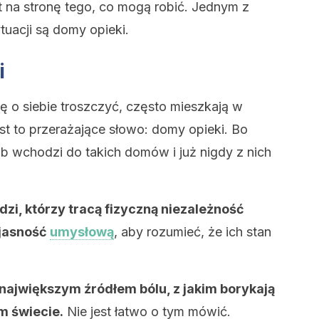
t na stronę tego, co mogą robić. Jednym z
tuacji są domy opieki.
i
ię o siebie troszczyć, często mieszkają w
st to przerażające słowo: domy opieki. Bo
osób wchodzi do takich domów i już nigdy z nich
udzi, którzy tracą fizyczną niezależność
 jasność
umysłową
, aby rozumieć, że ich stan
największym źródłem bólu, z jakim borykają
m świecie.
Nie jest łatwo o tym mówić.