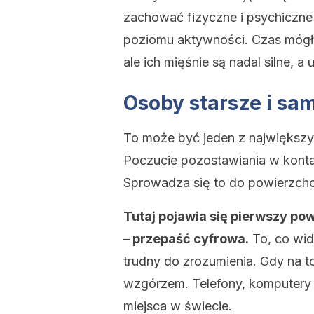
zachować fizyczne i psychiczne
poziomu aktywności. Czas mógł 
ale ich mięśnie są nadal silne, a
Osoby starsze i sa
To może być jeden z największ
Poczucie pozostawiania w konta
Sprowadza się to do powierzc
Tutaj pojawia się pierwszy pow
– przepaść cyfrowa.
To, co widz
trudny do zrozumienia. Gdy na 
wzgórzem. Telefony, komputery i
miejsca w świecie.