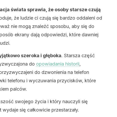
zacja świata sprawia, że ​​osoby starsze czują
duje, że ​​ludzie ci czują się bardzo oddaleni od
eważ nie mogą znaleźć sposobu, aby się do
 sposób ekrany dają odpowiedzi, które dawniej
udzi.
yjątkowo szeroka i głęboka
. Starsza część
zyzwyczajona do
opowiadania historii
,
przyzwyczajeni do dzwonienia na telefon
wki telefonu i wyczuwania przycisków, które
skiem palców.
szość swojego życia i który nauczyli się
t wydaje się całkowicie przestarzały.