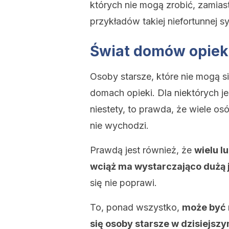
których nie mogą zrobić, zamias
przykładów takiej niefortunnej sy
Świat domów opiek
Osoby starsze, które nie mogą s
domach opieki. Dla niektórych je
niestety, to prawda, że ​​wiele 
nie wychodzi.
Prawdą jest również, że
wielu l
wciąż ma wystarczająco dużą
się nie poprawi.
To, ponad wszystko,
może być 
się osoby starsze w dzisiejszy