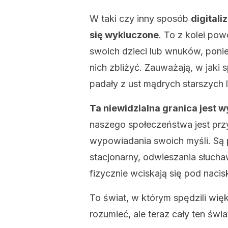
W taki czy inny sposób
digitali
się wykluczone
. To z kolei powo
swoich dzieci lub wnuków, poni
nich zbliżyć. Zauważają, w jaki
padały z ust mądrych starszych l
Ta niewidzialna granica jest w
naszego społeczeństwa jest pr
wypowiadania swoich myśli. Są 
stacjonarny, odwieszania słucha
fizycznie wciskają się pod naci
To świat, w którym spędzili więk
rozumieć, ale teraz cały ten świa