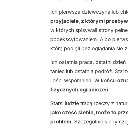
Ich pierwsza dziewczyna lub ch
przyjaciele, z którymi przeby
w których spisywali strony peł
podekscytowaniem. Albo pierwsz
którą podjęli bez oglądania się 
Ich ostatnia praca, ostatni dzień 
taniec lub ostatnia podróż. Star
ilości wspomnień. W końcu
ozna
fizycznych ograniczeń.
Starsi ludzie tracą rzeczy z natu
jako część siebie, może to prz
problem.
Szczególnie kiedy czuj