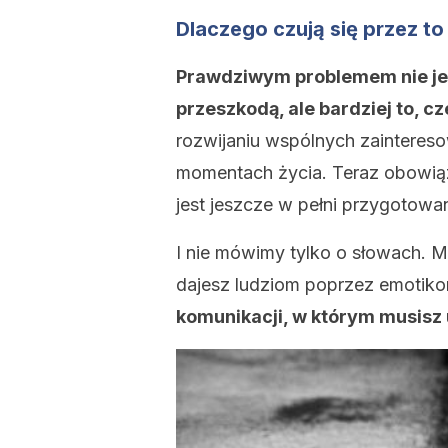
Dlaczego czują się przez to
Prawdziwym problemem nie jest
przeszkodą, ale bardziej to, 
rozwijaniu wspólnych zainteres
momentach życia. Teraz obowiąz
jest jeszcze w pełni przygotowa
I nie mówimy tylko o słowach.
dajesz ludziom poprzez emotiko
komunikacji, w którym musisz 