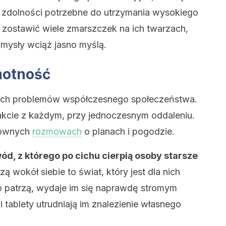
 zdolności potrzebne do utrzymania wysokiego
zostawić wiele zmarszczek na ich twarzach,
 umysły wciąż jasno myślą.
motność
ych problemów współczesnego społeczeństwa.
kcie z każdym, przy jednoczesnym oddaleniu.
hownych
rozmowach
o planach i pogodzie.
ód, z którego po cichu cierpią osoby starsze
ą wokół siebie to świat, który jest dla nich
to patrzą, wydaje im się naprawdę stromym
 tablety utrudniają im znalezienie własnego