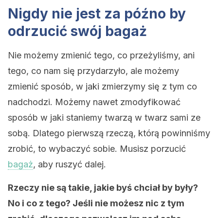
Nigdy nie jest za późno by
odrzucić swój bagaż
Nie możemy zmienić tego, co przeżyliśmy, ani
tego, co nam się przydarzyło, ale możemy
zmienić sposób, w jaki zmierzymy się z tym co
nadchodzi. Możemy nawet zmodyfikować
sposób w jaki staniemy twarzą w twarz sami ze
sobą. Dlatego pierwszą rzeczą, którą powinniśmy
zrobić, to wybaczyć sobie. Musisz porzucić
bagaż
, aby ruszyć dalej.
Rzeczy nie są takie, jakie byś chciał by były?
No i co z tego? Jeśli nie możesz nic z tym