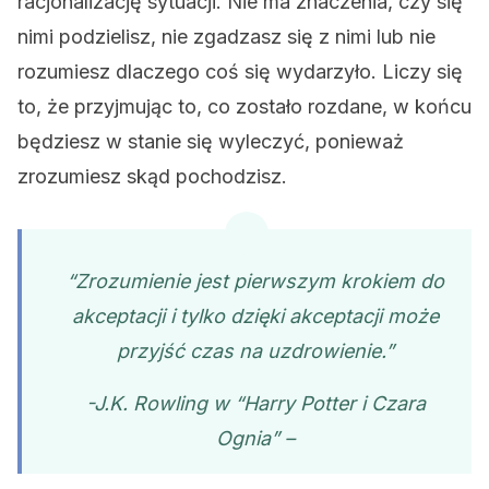
racjonalizację sytuacji. Nie ma znaczenia, czy się
nimi podzielisz, nie zgadzasz się z nimi lub nie
rozumiesz dlaczego coś się wydarzyło. Liczy się
to, że przyjmując to, co zostało rozdane, w końcu
będziesz w stanie się wyleczyć, ponieważ
zrozumiesz skąd pochodzisz.
“Zrozumienie jest pierwszym krokiem do
akceptacji i tylko dzięki akceptacji może
przyjść czas na uzdrowienie.”
-J.K. Rowling w “Harry Potter i Czara
Ognia” –