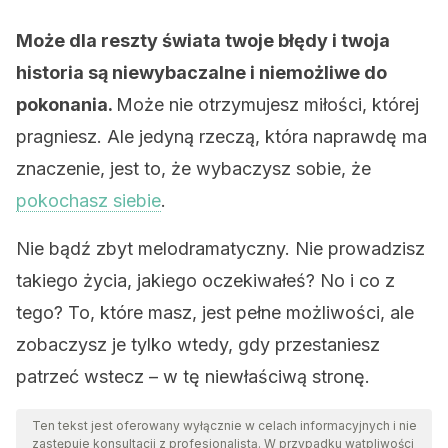
Może dla reszty świata twoje błędy i twoja
historia są niewybaczalne i niemożliwe do
pokonania.
Może nie otrzymujesz miłości, której
pragniesz. Ale jedyną rzeczą, która naprawdę ma
znaczenie, jest to, że wybaczysz sobie, że
pokochasz siebie
.
Nie bądź zbyt melodramatyczny. Nie prowadzisz
takiego życia, jakiego oczekiwałeś? No i co z
tego? To, które masz, jest pełne możliwości, ale
zobaczysz je tylko wtedy, gdy przestaniesz
patrzeć wstecz – w tę niewłaściwą stronę.
Ten tekst jest oferowany wyłącznie w celach informacyjnych i nie
zastępuje konsultacji z profesjonalistą. W przypadku wątpliwości