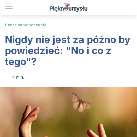
Dobre samopoczucie
Nigdy nie jest za późno by
powiedzieć: "No i co z
tego"?
4 min.