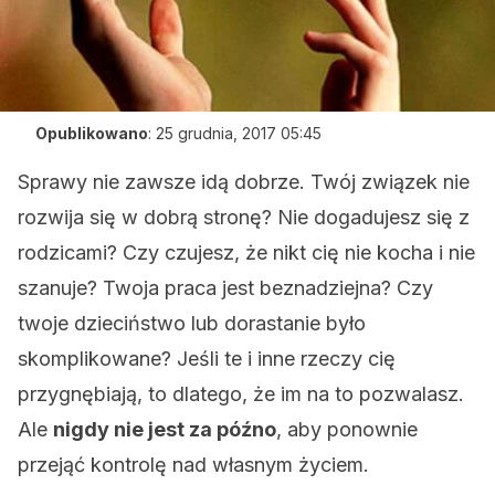
Opublikowano
:
25 grudnia, 2017 05:45
Sprawy nie zawsze idą dobrze. Twój związek nie
rozwija się w dobrą stronę? Nie dogadujesz się z
rodzicami? Czy czujesz, że nikt cię nie kocha i nie
szanuje? Twoja praca jest beznadziejna? Czy
twoje dzieciństwo lub dorastanie było
skomplikowane? Jeśli te i inne rzeczy cię
przygnębiają, to dlatego, że im na to pozwalasz.
Ale
nigdy nie jest za późno
, aby ponownie
przejąć kontrolę nad własnym życiem.