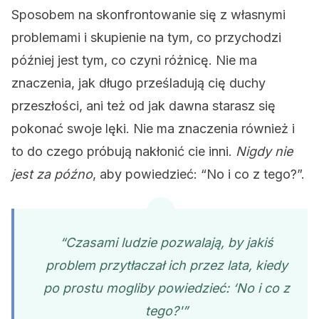
Sposobem na skonfrontowanie się z własnymi
problemami i skupienie na tym, co przychodzi
później jest tym, co czyni różnicę. Nie ma
znaczenia, jak długo prześladują cię duchy
przeszłości, ani też od jak dawna starasz się
pokonać swoje lęki. Nie ma znaczenia również i
to do czego próbują nakłonić cie inni.
Nigdy nie
jest za późno
, aby powiedzieć: “No i co z tego?”.
“Czasami ludzie pozwalają, by jakiś
problem przytłaczał ich przez lata, kiedy
po prostu mogliby powiedzieć: ‘No i co z
tego?'”