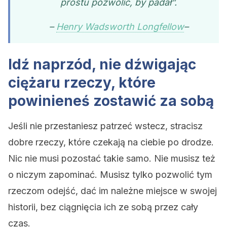
prostu pozwolić, by padał”.
–
Henry Wadsworth Longfellow
–
Idź naprzód, nie dźwigając
ciężaru rzeczy, które
powinieneś zostawić za sobą
Jeśli nie przestaniesz patrzeć wstecz, stracisz
dobre rzeczy, które czekają na ciebie po drodze.
Nic nie musi pozostać takie samo. Nie musisz też
o niczym zapominać. Musisz tylko pozwolić tym
rzeczom odejść, dać im należne miejsce w swojej
historii, bez ciągnięcia ich ze sobą przez cały
czas.