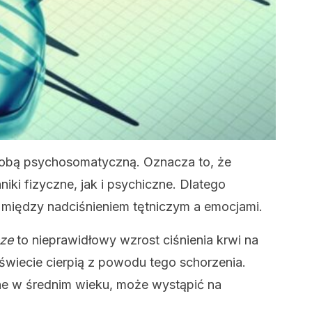
robą psychosomatyczną. Oznacza to, że
i fizyczne, jak i psychiczne. Dlatego
ek między nadciśnieniem tętniczym a emocjami.
cze
to nieprawidłowy wzrost ciśnienia krwi na
a świecie cierpią z powodu tego schorzenia.
ne w średnim wieku, może wystąpić na