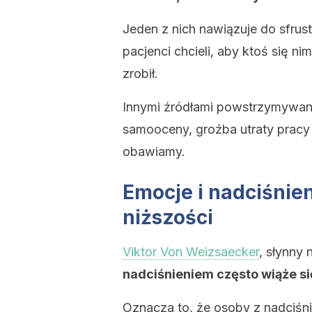
Jeden z nich nawiązuje do sfrus
pacjenci chcieli, aby ktoś się nim
zrobił.
Innymi źródłami powstrzymywan
samooceny, groźba utraty pracy 
obawiamy.
Emocje i nadciśnien
niższości
Viktor Von Weizsaecker
, słynny 
nadciśnieniem często wiąże si
Oznacza to, że osoby z nadciśni