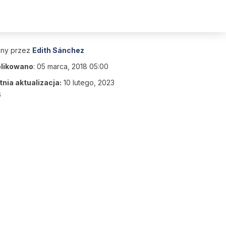
any przez
Edith Sánchez
likowano
:
05 marca, 2018 05:00
nia aktualizacja:
10 lutego, 2023
6