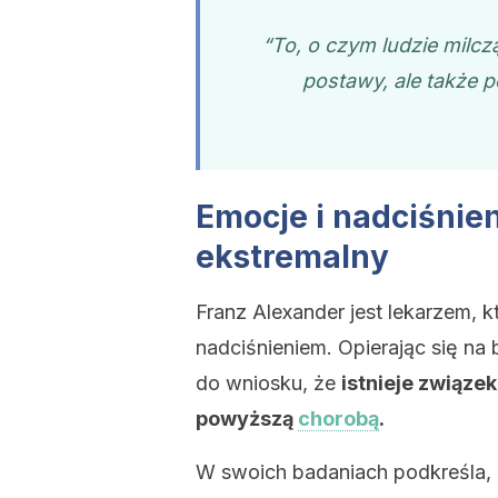
“To, o czym ludzie milcz
postawy, ale także 
Emocje i nadciśnien
ekstremalny
Franz Alexander jest lekarzem, 
nadciśnieniem. Opierając się na
do wniosku, że
istnieje związe
powyższą
chorobą
.
W swoich badaniach podkreśla, ż