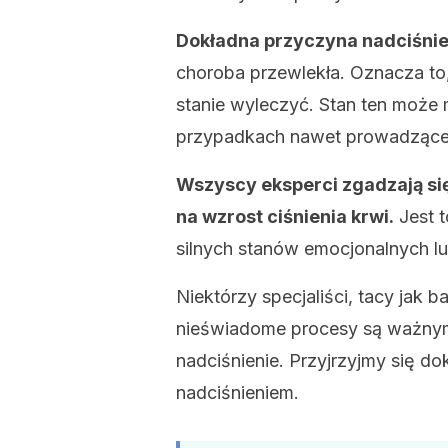
Dokładna przyczyna nadciśnien
choroba przewlekła. Oznacza to,
stanie wyleczyć. Stan ten może
przypadkach nawet prowadzące 
Wszyscy eksperci zgadzają si
na wzrost ciśnienia krwi.
Jest 
silnych stanów emocjonalnych l
Niektórzy specjaliści, tacy jak b
nieświadome procesy są ważnymi
nadciśnienie. Przyjrzyjmy się d
nadciśnieniem.