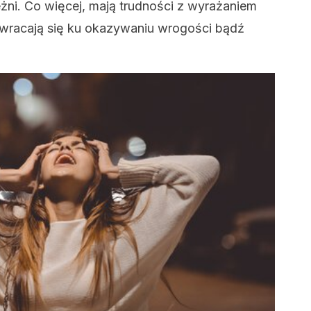
eżni. Co więcej, mają trudności z wyrażaniem
zwracają się ku okazywaniu wrogości bądź