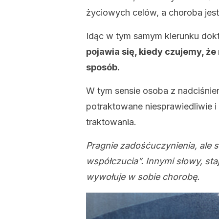
życiowych celów, a choroba je
Idąc w tym samym kierunku doktor
pojawia się, kiedy czujemy, że
sposób.
W tym sensie osoba z nadciśnieni
potraktowane niesprawiedliwie i
traktowania.
Pragnie zadośćuczynienia, ale st
współczucia”. Innymi słowy, sta
wywołuje w sobie chorobę.