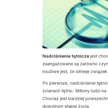
Nadciśnienie tętnicze
jest cho
zaangażowane są zarówno czynnik
możliwe jest, że istnieje związ
Po pierwsze,
nadciśnienie tętni
ścianach tętnic. Miliony ludzi n
Chociaż jest bardziej powszech
dowolnym etapie życia.