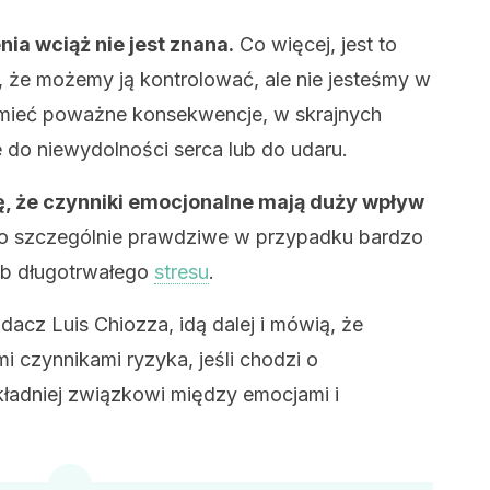
ia wciąż nie jest znana.
Co więcej, jest to
 że możemy ją kontrolować, ale nie jesteśmy w
 mieć poważne konsekwencje, w skrajnych
do niewydolności serca lub do udaru.
ę, że czynniki emocjonalne mają duży wpływ
to szczególnie prawdziwe w przypadku bardzo
ub długotrwałego
stresu
.
adacz Luis Chiozza, idą dalej i mówią, że
 czynnikami ryzyka, jeśli chodzi o
okładniej związkowi między emocjami i