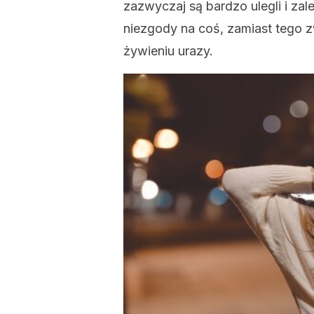
zazwyczaj są bardzo ulegli i zal
niezgody na coś, zamiast tego 
żywieniu urazy.