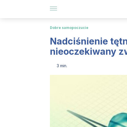
Dobre samopoczucie
Nadciśnienie tęt
nieoczekiwany z
3 min.