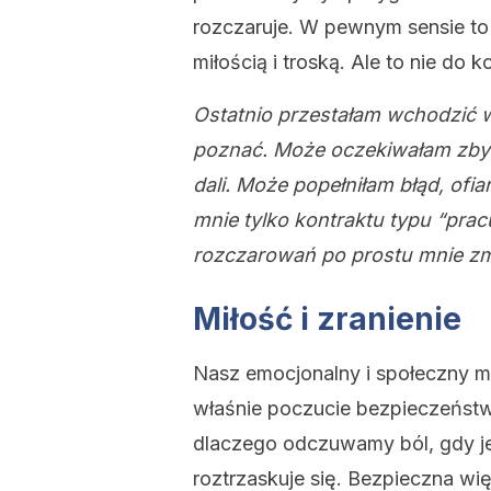
rozczaruje. W pewnym sensie to 
miłością i troską. Ale to nie do 
Ostatnio przestałam wchodzić w
poznać. Może oczekiwałam zbyt w
dali. Może popełniłam błąd, ofia
mnie tylko kontraktu typu “pracuj
rozczarowań po prostu mnie z
Miłość i zranienie
Nasz emocjonalny i społeczny m
właśnie poczucie bezpieczeństw
dlaczego odczuwamy ból, gdy j
roztrzaskuje się. Bezpieczna wię