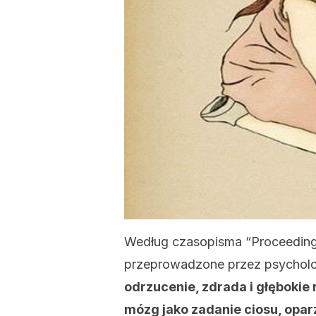
Według czasopisma “Proceeding
przeprowadzone przez psychol
odrzucenie, zdrada i głębokie
mózg jako zadanie ciosu, opar