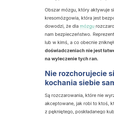
Obszar mózgu, który aktywuje s
kresomózgowia, która jest bezp
dowodzi, że dla
mózgu
rozczaro
nam bezpieczeństwo. Reprezent
lub w kimś, a co obecnie zniknę
doświadczeniach nie jest łat
na wyleczenie tych ran.
Nie rozchorujecie s
kochania siebie sa
Są rozczarowania, które nie wy
akceptowane, jak robi to ktoś, kt
z pękniętego, poskładanego kubk