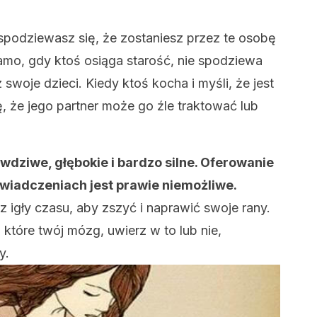
 spodziewasz się, że zostaniesz przez te osobę
amo, gdy ktoś osiąga starość, nie spodziewa
swoje dzieci. Kiedy ktoś kocha i myśli, że jest
, że jego partner może go źle traktować lub
wdziwe, głębokie i bardzo silne. Oferowanie
wiadczeniach jest prawie niemożliwe.
 igły czasu, aby zszyć i naprawić swoje rany.
które twój mózg, uwierz w to lub nie,
y.