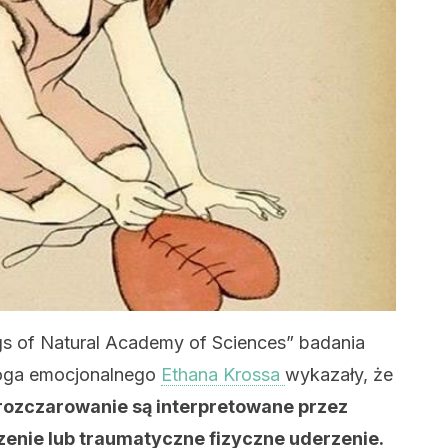
s of Natural Academy of Sciences” badania
oga emocjonalnego
Ethana Krossa
wykazały, że
 rozczarowanie są interpretowane przez
zenie lub traumatyczne fizyczne uderzenie.