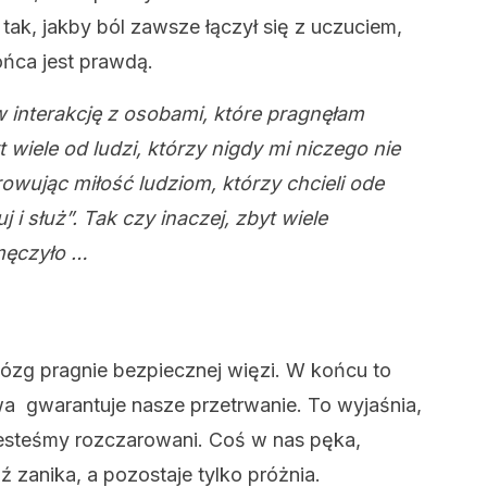
tak, jakby ból zawsze łączył się z uczuciem,
końca jest prawdą.
 interakcję z osobami, które pragnęłam
iele od ludzi, którzy nigdy mi niczego nie
rowując miłość ludziom, którzy chcieli ode
 i służ”. Tak czy inaczej, zbyt wiele
męczyło …
ózg pragnie bezpiecznej więzi. W końcu to
a gwarantuje nasze przetrwanie. To wyjaśnia,
esteśmy rozczarowani. Coś w nas pęka,
ź zanika, a pozostaje tylko próżnia.