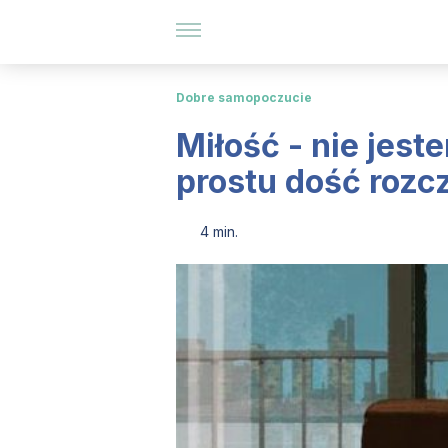
Dobre samopoczucie
Miłość - nie jes
prostu dość roz
4 min.