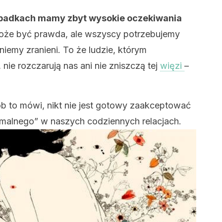
ypadkach mamy zbyt wysokie oczekiwania
że być prawda, ale wszyscy potrzebujemy
iemy zranieni. To że ludzie, którym
ie rozczarują nas ani nie zniszczą tej
więzi
–
ób to mówi, nikt nie jest gotowy zaakceptować
malnego” w naszych codziennych relacjach.