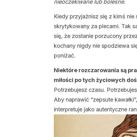
nieoczekiwane lub bolesne.
Kiedy przyjaźnisz się z kimś nie
skrytykowany za plecami. Tak s
się, że zostanie porzucony przez 
kochany nigdy nie spodziewa się
poniżać.
Niektóre rozczarowania są pra
miłości po tych życiowych doś
Potrzebujesz czasu. Potrzebujesz
Aby naprawić “zepsute kawałki”, 
interpretuje jako autentyczne ran