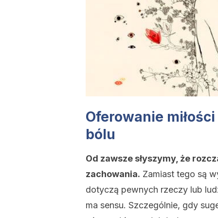
Oferowanie miłości
bólu
Od zawsze słyszymy, że ​​rozc
zachowania.
Zamiast tego są w
dotyczą pewnych rzeczy lub ludz
ma sensu. Szczególnie, gdy su