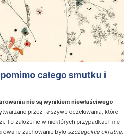
 pomimo całego smutku i
zarowania nie są wynikiem niewłaściwego
ytwarzane przez fałszywe oczekiwania, które
i. To założenie w niektórych przypadkach nie
gerowane zachowanie było
szczególnie okrutne,