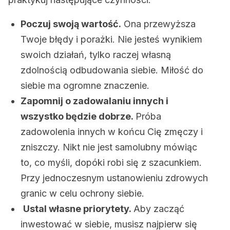
Poczuj swoją wartość.
Ona przewyższa
Twoje błędy i porażki. Nie jesteś wynikiem
swoich działań, tylko raczej własną
zdolnością odbudowania siebie. Miłość do
siebie ma ogromne znaczenie.
Zapomnij o zadowalaniu innych i
wszystko będzie dobrze.
Próba
zadowolenia innych w końcu Cię zmęczy i
zniszczy. Nikt nie jest samolubny mówiąc
to, co myśli, dopóki robi się z szacunkiem.
Przy jednoczesnym ustanowieniu zdrowych
granic w celu ochrony siebie.
Ustal własne priorytety.
Aby zacząć
inwestować w siebie, musisz najpierw się