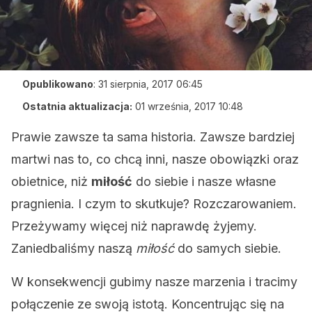
Opublikowano
:
31 sierpnia, 2017 06:45
Ostatnia aktualizacja:
01 września, 2017 10:48
Prawie zawsze ta sama historia. Zawsze bardziej
martwi nas to, co chcą inni, nasze obowiązki oraz
obietnice, niż
miłość
do siebie i nasze własne
pragnienia. I czym to skutkuje? Rozczarowaniem.
Przeżywamy więcej niż naprawdę żyjemy.
Zaniedbaliśmy naszą
miłość
do samych siebie.
W konsekwencji gubimy nasze marzenia i tracimy
połączenie ze swoją istotą. Koncentrując się na