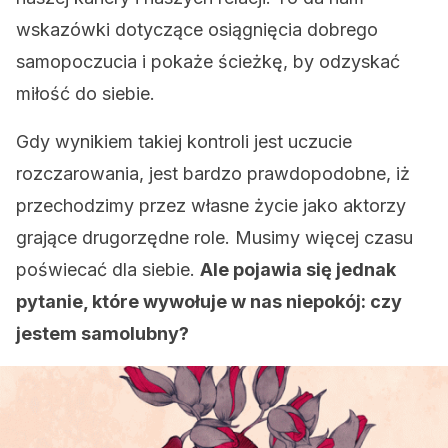
wskazówki dotyczące osiągnięcia dobrego
samopoczucia i pokaże ścieżkę, by odzyskać
miłość do siebie.
Gdy wynikiem takiej kontroli jest uczucie
rozczarowania, jest bardzo prawdopodobne, iż
przechodzimy przez własne życie jako aktorzy
grające drugorzędne role. Musimy więcej czasu
poświecać dla siebie.
Ale pojawia się jednak
pytanie, które wywołuje w nas niepokój: czy
jestem samolubny?