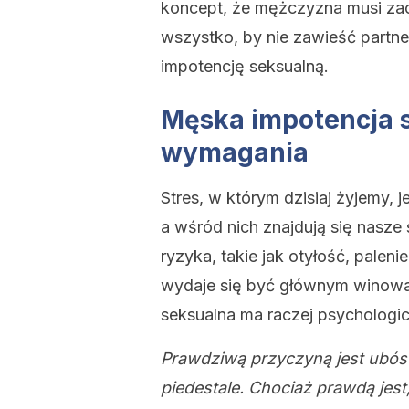
koncept, że mężczyzna musi zac
wszystko, by nie zawieść partn
impotencję seksualną.
Męska impotencja s
wymagania
Stres, w którym dzisiaj żyjemy, 
a wśród nich znajdują się nasze s
ryzyka, takie jak otyłość, paleni
wydaje się być głównym winowa
seksualna ma raczej psychologic
Prawdziwą przyczyną jest ubóstw
piedestale. Chociaż prawdą jest