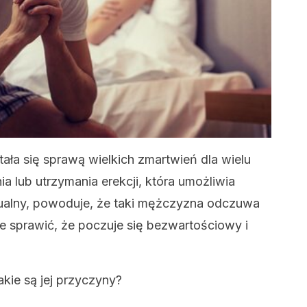
tała się sprawą wielkich zmartwień dla wielu
 lub utrzymania erekcji, która umożliwia
ualny, powoduje, że taki mężczyzna odczuwa
kże sprawić, że poczuje się bezwartościowy i
akie są jej przyczyny?