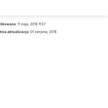
likowano
:
11 maja, 2018 11:57
nia aktualizacja:
01 sierpnia, 2018