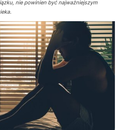
wiązku, nie powinien być najważniejszym
wieka.