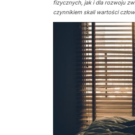
fizycznych, jak i dla rozwoju z
czynnikiem skali wartości czło