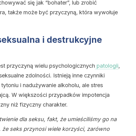
howywać się jak “bohater”, lub zrobić
era, także może być przyczyną, która wywołuje
eksualna i destrukcyjne
jest przyczyną wielu psychologicznych
patologii
,
eksualne zdolności. Istnieją inne czynniki
e tytoniu i nadużywanie alkoholu, ale stres
jcą. W większości przypadków impotencja
zny niż fizyczny charakter.
ienie dla seksu, fakt, że umieściliśmy go na
, że seks przynosi wiele korzyści, zarówno