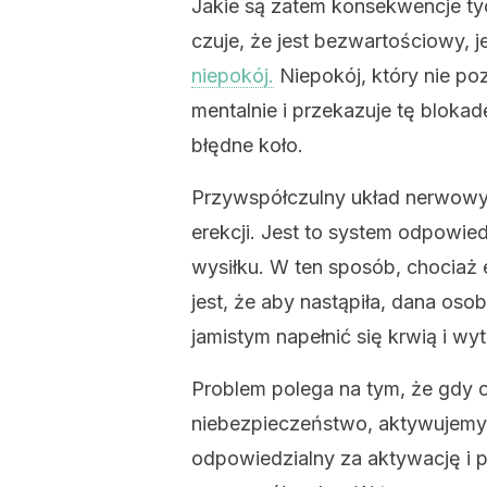
Jakie są zatem konsekwencje t
czuje, że jest bezwartościowy, j
niepokój.
Niepokój, który nie poz
mentalnie i przekazuje tę bloka
błędne koło.
Przywspółczulny układ nerwowy
erekcji. Jest to system odpowie
wysiłku. W ten sposób, chociaż
jest, że aby nastąpiła, dana os
jamistym napełnić się krwią i wy
Problem polega na tym, że gdy 
niebezpieczeństwo, aktywujemy 
odpowiedzialny za aktywację i 