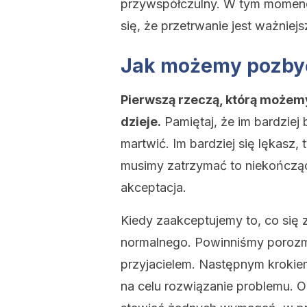
przywspółczulny. W tym momenc
się, że przetrwanie jest ważniej
Jak możemy pozbyć 
Pierwszą rzeczą, którą możemy
dzieje.
Pamiętaj, że im bardziej
martwić. Im bardziej się lękasz,
musimy zatrzymać to niekończące
akceptacja.
Kiedy zaakceptujemy to, co się 
normalnego. Powinniśmy porozma
przyjacielem. Następnym kroki
na celu rozwiązanie problemu. 