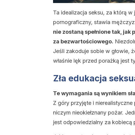
Ta idealizacja seksu, za którą w
pornograficzny, stawia mężczy
nie zostaną spełnione tak, jak
za bezwartościowego.
Niezdoln
Jeśli zakoduje sobie w głowie, 
właśnie lęk przed porażką jest 
Zła edukacja seksu
Te wymagania są wynikiem słab
Z góry przyjęte i nierealistycz
niczym nieokiełznany pożar. Je
jest odpowiedzialny za kobiecą