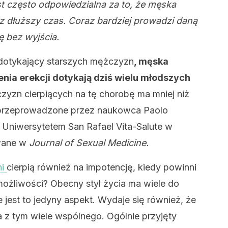
st często odpowiedzialna za to, że męska
z dłuższy czas. Coraz bardziej prowadzi daną
 bez wyjścia.
 dotykający starszych mężczyzn
, męska
enia erekcji dotykają dziś wielu młodszych
yzn cierpiących na tę chorobę ma mniej niż
a przeprowadzone przez naukowca Paolo
Uniwersytetem San Rafael Vita-Salute w
owane w
Journal of Sexual Medicine.
ni
cierpią również na impotencję, kiedy powinni
ożliwości? Obecny styl życia ma wiele do
e jest to jedyny aspekt. Wydaje się również, że
 z tym wiele wspólnego. Ogólnie przyjęty