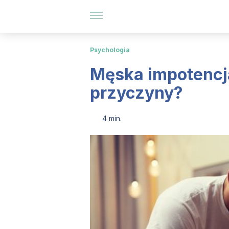
Psychologia
Męska impotencja 
przyczyny?
4 min.