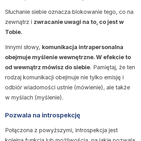
Słuchanie siebie oznacza blokowanie tego, co na
zewnątrz i
zwracanie uwagi na to, co jest w
Tobie.
Innymi słowy,
komunikacja intrapersonalna
obejmuje myślenie wewnętrzne. W efekcie to
od wewnątrz mówisz do siebie
. Pamiętaj, że ten
rodzaj komunikacji obejmuje nie tylko emisję i
odbiór wiadomości ustnie (mówienie), ale także
w myślach (myślenie).
Pozwala na introspekcję
Połączona z powyższymi, introspekcja jest
kolejną funkcją lub możliwością, na jakie pozwala