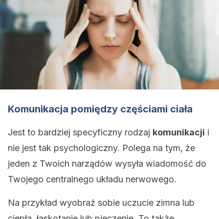
Komunikacja pomiędzy częściami ciała
Jest to bardziej specyficzny rodzaj
komunikacji
i
nie jest tak psychologiczny. Polega na tym, że
jeden z Twoich narządów wysyła wiadomość do
Twojego centralnego układu nerwowego.
Na przykład wyobraź sobie uczucie zimna lub
ciepła, łaskotanie lub pieczenie. To także