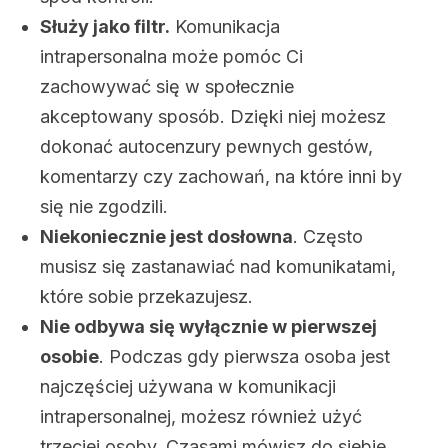
Służy jako filtr.
Komunikacja
intrapersonalna może pomóc Ci
zachowywać się w społecznie
akceptowany sposób. Dzięki niej możesz
dokonać autocenzury pewnych gestów,
komentarzy czy zachowań, na które inni by
się nie zgodzili.
Niekoniecznie jest dosłowna
. Często
musisz się zastanawiać nad komunikatami,
które sobie przekazujesz.
Nie odbywa się wyłącznie w pierwszej
osobie
. Podczas gdy pierwsza osoba jest
najczęściej używana w komunikacji
intrapersonalnej, możesz również użyć
trzeciej osoby. Czasami mówisz do siebie