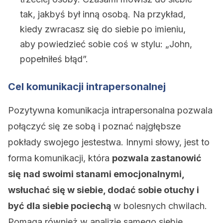
tak, jakbyś był inną osobą. Na przykład,
kiedy zwracasz się do siebie po imieniu,
aby powiedzieć sobie coś w stylu: „John,
popełniłeś błąd”.
Cel komunikacji intrapersonalnej
Pozytywna komunikacja intrapersonalna pozwala
połączyć się ze sobą i poznać najgłębsze
pokłady swojego jestestwa. Innymi słowy, jest to
forma komunikacji, która
pozwala zastanowić
się
nad swoimi stanami
emocjonalnymi
,
wsłuchać się w siebie, dodać sobie otuchy i
być dla siebie pociechą
w bolesnych chwilach.
Pomaga również w analizie samego siebie.