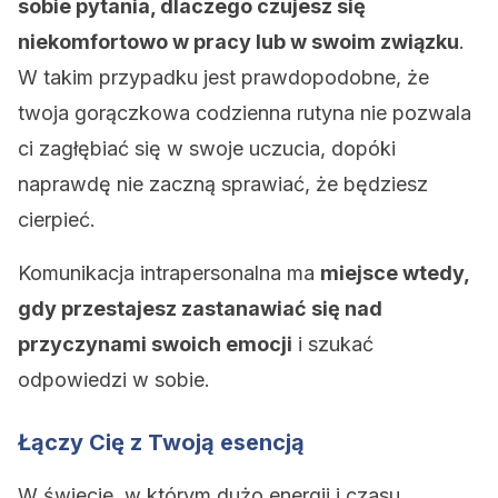
sobie pytania, dlaczego czujesz się
niekomfortowo w pracy lub w swoim związku
.
W takim przypadku jest prawdopodobne, że
twoja gorączkowa codzienna rutyna nie pozwala
ci zagłębiać się w swoje uczucia, dopóki
naprawdę nie zaczną sprawiać, że będziesz
cierpieć.
Komunikacja intrapersonalna ma
miejsce wtedy,
gdy przestajesz zastanawiać się nad
przyczynami swoich emocji
i szukać
odpowiedzi w sobie.
Łączy Cię z Twoją esencją
W świecie, w którym dużo energii i czasu