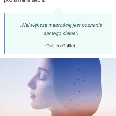
poznawania siebie.
„Największą mądrością jest poznanie
samego siebie”.
-Galileo Galilei-