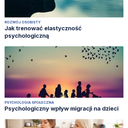
ROZWÓJ OSOBISTY
Jak trenować elastyczność
psychologiczną
PSYCHOLOGIA SPOŁECZNA
Psychologiczny wpływ migracji na dzieci