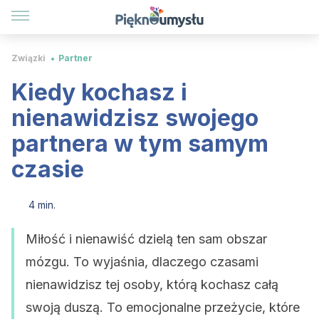
Związki
Partner
Kiedy kochasz i
nienawidzisz swojego
partnera w tym samym
czasie
4 min.
Miłość i nienawiść dzielą ten sam obszar
mózgu. To wyjaśnia, dlaczego czasami
nienawidzisz tej osoby, którą kochasz całą
swoją duszą. To emocjonalne przeżycie, które