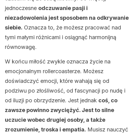
jednoczesne
odczuwanie pasji i
niezadowolenia jest sposobem na odkrywanie
siebie.
Oznacza to, że możesz pracować nad
tymi małymi różnicami i osiągnąć harmonijną
równowagę.
W końcu miłość zwykle oznacza życie na
emocjonalnym rollercoasterze. Możesz
doświadczyć emocji, które wahają się od
podziwu po złośliwość, od fascynacji po nudę i
od iluzji po obrzydzenie. Jest jednak
coś, co
zawsze powinno zwyciężyć. Jest to silne
uczucie wobec drugiej osoby, a także
zrozumienie, troska i empatia.
Musisz nauczyć