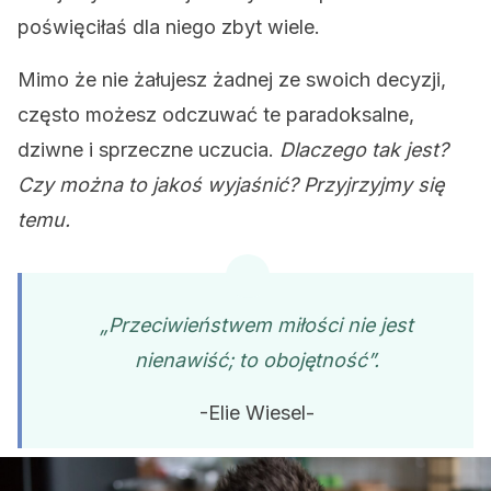
poświęciłaś dla niego zbyt wiele.
Mimo że nie żałujesz żadnej ze swoich decyzji,
często możesz odczuwać te paradoksalne,
dziwne i sprzeczne uczucia.
Dlaczego tak jest?
Czy można to jakoś wyjaśnić? Przyjrzyjmy się
temu.
„Przeciwieństwem miłości nie jest
nienawiść; to obojętność”.
-Elie Wiesel-