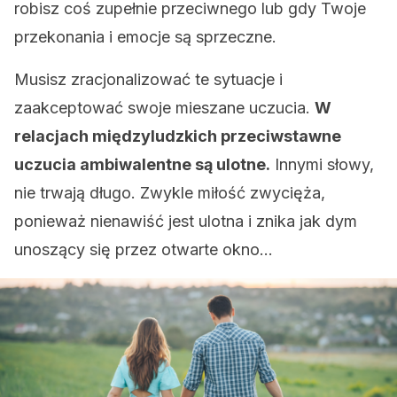
robisz coś zupełnie przeciwnego lub gdy Twoje
przekonania i emocje są sprzeczne.
Musisz zracjonalizować te sytuacje i
zaakceptować swoje mieszane uczucia.
W
relacjach międzyludzkich przeciwstawne
uczucia ambiwalentne są ulotne.
Innymi słowy,
nie trwają długo. Zwykle miłość zwycięża,
ponieważ nienawiść jest ulotna i znika jak dym
unoszący się przez otwarte okno…