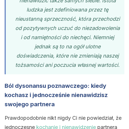
nienawidzić także samych siebie. Istota
ludzka jest zdefiniowana przez tę
nieustanną sprzeczność, która przechodzi
od pozytywnych uczuć do niezadowolenia
i od namiętności do niechęci. Niemniej
jednak są to na ogół ulotne
doświadczenia, które nie zmieniają naszej
tożsamości ani poczucia własnej wartości.
Ból dysonansu poznawczego: kiedy
kochasz i jednocześnie nienawidzisz
swojego partnera
Prawdopodobnie nikt nigdy Ci nie powiedział, że
jednoczesne
kochanie i nienawidzenie
partnera