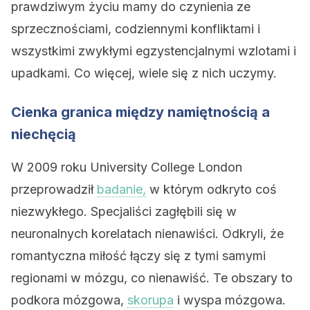
prawdziwym życiu mamy do czynienia ze
sprzecznościami, codziennymi konfliktami i
wszystkimi zwykłymi egzystencjalnymi wzlotami i
upadkami. Co więcej, wiele się z nich uczymy.
Cienka granica między namiętnością a
niechęcią
W 2009 roku University College London
przeprowadził
badanie,
w którym odkryto coś
niezwykłego. Specjaliści zagłębili się w
neuronalnych korelatach nienawiści. Odkryli, że
romantyczna miłość łączy się z tymi samymi
regionami w mózgu, co nienawiść. Te obszary to
podkora mózgowa,
skorupa
i wyspa mózgowa.