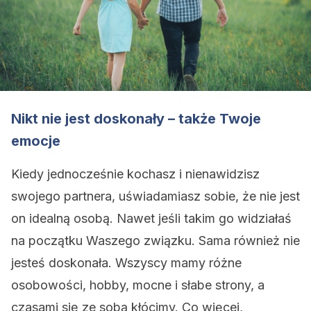
Nikt nie jest doskonały – także Twoje
emocje
Kiedy jednocześnie kochasz i nienawidzisz
swojego partnera, uświadamiasz sobie, że nie jest
on idealną osobą. Nawet jeśli takim go widziałaś
na początku Waszego związku. Sama również nie
jesteś doskonała. Wszyscy mamy różne
osobowości, hobby, mocne i słabe strony, a
czasami się ze sobą kłócimy. Co więcej,