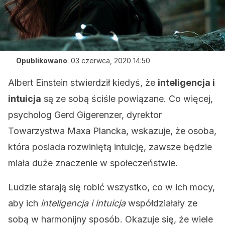
Opublikowano
:
03 czerwca, 2020 14:50
Albert Einstein stwierdził kiedyś, że
inteligencja i
intuicja
są ze sobą ściśle powiązane. Co więcej,
psycholog Gerd Gigerenzer, dyrektor
Towarzystwa Maxa Plancka, wskazuje, że osoba,
która posiada rozwiniętą intuicję, zawsze będzie
miała duże znaczenie w społeczeństwie.
Ludzie starają się robić wszystko, co w ich mocy,
aby ich
inteligencja i intuicja
współdziałały ze
sobą w harmonijny sposób. Okazuje się, że wiele