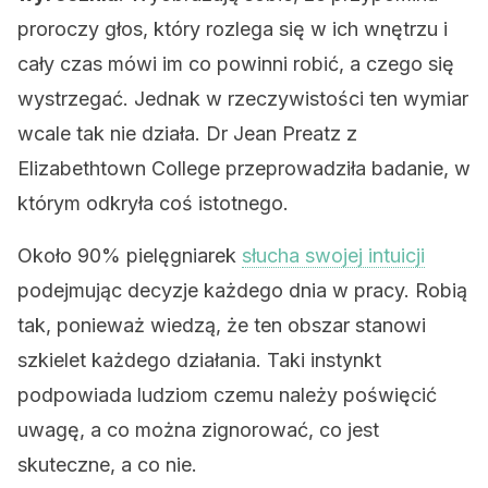
proroczy głos, który rozlega się w ich wnętrzu i
cały czas mówi im co powinni robić, a czego się
wystrzegać. Jednak w rzeczywistości ten wymiar
wcale tak nie działa. Dr Jean Preatz z
Elizabethtown College przeprowadziła badanie, w
którym odkryła coś istotnego.
Około 90% pielęgniarek
słucha swojej intuicji
podejmując decyzje każdego dnia w pracy. Robią
tak, ponieważ wiedzą, że ten obszar stanowi
szkielet każdego działania. Taki instynkt
podpowiada ludziom czemu należy poświęcić
uwagę, a co można zignorować, co jest
skuteczne, a co nie.