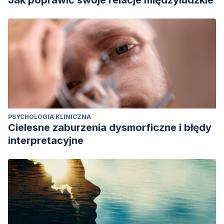
Jak poprawić swoje relacje międzyludzkie
PSYCHOLOGIA KLINICZNA
Cielesne zaburzenia dysmorficzne i błędy
interpretacyjne