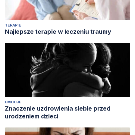
https://doi.org/10.1111/j.1365-2702.2011.03705.x
TERAPIE
Najlepsze terapie w leczeniu traumy
EMOCJE
Znaczenie uzdrowienia siebie przed
urodzeniem dzieci