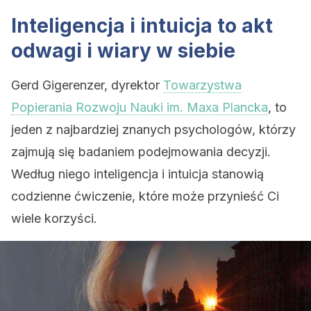
Inteligencja i intuicja to akt
odwagi i wiary w siebie
Gerd Gigerenzer, dyrektor
Towarzystwa
Popierania Rozwoju Nauki im. Maxa Plancka
, to
jeden z najbardziej znanych psychologów, którzy
zajmują się badaniem podejmowania decyzji.
Według niego inteligencja i intuicja stanowią
codzienne ćwiczenie, które może przynieść Ci
wiele korzyści.