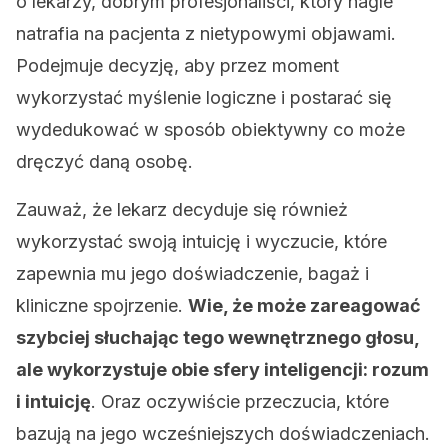
o lekarzy, dobrym profesjonaliści, który nagle
natrafia na pacjenta z nietypowymi objawami.
Podejmuje decyzję, aby przez moment
wykorzystać myślenie logiczne i postarać się
wydedukować w sposób obiektywny co może
dręczyć daną osobę.
Zauważ, że lekarz decyduje się również
wykorzystać swoją intuicję i wyczucie, które
zapewnia mu jego doświadczenie, bagaż i
kliniczne spojrzenie.
Wie, że może zareagować
szybciej słuchając tego wewnętrznego głosu,
ale wykorzystuje obie sfery inteligencji: rozum
i intuicję
. Oraz oczywiście przeczucia, które
bazują na jego wcześniejszych doświadczeniach.