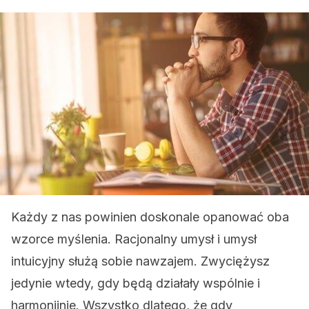
Każdy z nas powinien doskonale opanować oba
wzorce myślenia. Racjonalny umysł i umysł
intuicyjny służą sobie nawzajem. Zwyciężysz
jedynie wtedy, gdy będą działały wspólnie i
harmonijnie. Wszystko dlatego, że gdy