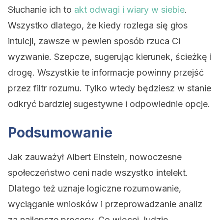
Słuchanie ich to
akt odwagi i wiary w siebie
.
Wszystko dlatego, że kiedy rozlega się głos
intuicji, zawsze w pewien sposób rzuca Ci
wyzwanie. Szepcze, sugerując kierunek, ścieżkę i
drogę. Wszystkie te informacje powinny przejść
przez filtr rozumu. Tylko wtedy będziesz w stanie
odkryć bardziej sugestywne i odpowiednie opcje.
Podsumowanie
Jak zauważył Albert Einstein, nowoczesne
społeczeństwo ceni nade wszystko intelekt.
Dlatego też uznaje logiczne rozumowanie,
wyciąganie wniosków i przeprowadzanie analiz
za najlepsze procesy. Co więcej, ludzie