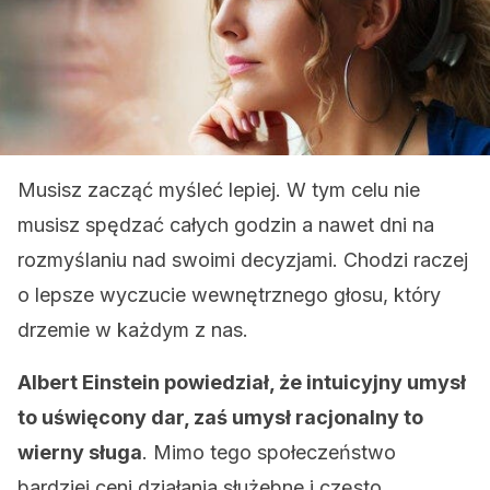
Musisz zacząć myśleć lepiej. W tym celu nie
musisz spędzać całych godzin a nawet dni na
rozmyślaniu nad swoimi decyzjami. Chodzi raczej
o lepsze wyczucie wewnętrznego głosu, który
drzemie w każdym z nas.
Albert Einstein powiedział, że intuicyjny umysł
to uświęcony dar, zaś umysł racjonalny to
wierny sługa
. Mimo tego społeczeństwo
bardziej ceni działania służebne i często