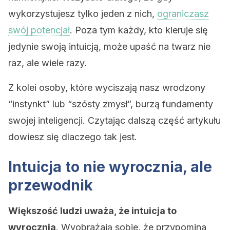
wykorzystujesz tylko jeden z nich,
ograniczasz
swój potencjał
. Poza tym każdy, kto kieruje się
jedynie swoją intuicją, może upaść na twarz nie
raz, ale wiele razy.
Z kolei osoby, które wyciszają nasz wrodzony
“instynkt” lub “szósty zmysł”, burzą fundamenty
swojej inteligencji. Czytając dalszą część artykułu
dowiesz się dlaczego tak jest.
Intuicja to nie wyrocznia, ale
przewodnik
Większość ludzi uważa, że intuicja to
wyrocznia
. Wyobrażają sobie, że przypomina