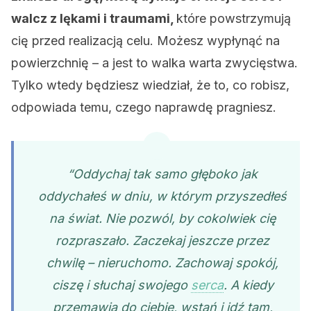
walcz z lękami i traumami,
które powstrzymują
cię przed realizacją celu. Możesz wypłynąć na
powierzchnię – a jest to walka warta zwycięstwa.
Tylko wtedy będziesz wiedział, że to, co robisz,
odpowiada temu, czego naprawdę pragniesz.
“Oddychaj tak samo głęboko jak
oddychałeś w dniu, w którym przyszedłeś
na świat. Nie pozwól, by cokolwiek cię
rozpraszało. Zaczekaj jeszcze przez
chwilę – nieruchomo. Zachowaj spokój,
ciszę i słuchaj swojego
serca
. A kiedy
przemawia do ciebie, wstań i idź tam,