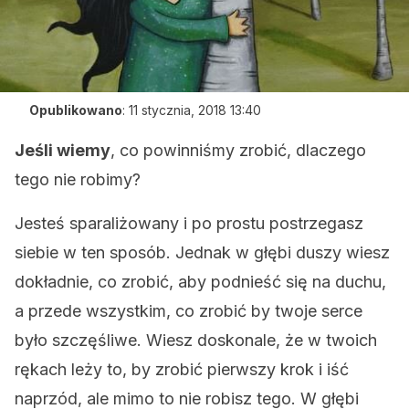
Opublikowano
:
11 stycznia, 2018 13:40
Jeśli wiemy
, co powinniśmy zrobić, dlaczego
tego nie robimy?
Jesteś sparaliżowany i po prostu postrzegasz
siebie w ten sposób. Jednak w głębi duszy wiesz
dokładnie, co zrobić, aby podnieść się na duchu,
a przede wszystkim, co zrobić by twoje serce
było szczęśliwe. Wiesz doskonale, że w twoich
rękach leży to, by zrobić pierwszy krok i iść
naprzód, ale mimo to nie robisz tego. W głębi