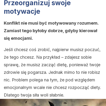
Przeorganizuj swoje
motywacje
Konflikt nie musi być motywowany rozumem.
Zamiast tego byłoby dobrze, gdyby kierował
się emocjami.
Jeśli chcesz coś zrobić, najpierw musisz poczuć,
że tego chcesz. Na przykład – zdajesz sobie
sprawę, że musisz zacząć dietę, ponieważ twoje
zdrowie się pogarsza. Jednak mimo to nie robisz
nic. Problem polega na tym, że pod względem
emocjonalnym wcale nie chcesz rozpocząć diety.
Dlatego twoja siła woli słabnie.