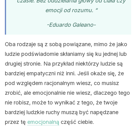
czasie. Bez oddzielania głowy od ciała czy
emocji od rozumu. “
-Eduardo Galeano-
Oba rodzaje są z sobą powiązane, mimo że jako
ludzie podświadomie skłaniamy się ku jednej lub
drugiej stronie. Na przykład niektórzy ludzie są
bardziej empatyczni niż inni. Jeśli okaże się, że
pod względem racjonalnym wiesz, co musisz
zrobić, ale emocjonalnie nie wiesz, dlaczego tego
nie robisz, może to wynikać z tego, że twoje
bardziej ludzkie ruchy muszą być napędzane
przez tę
emocjonalną
część ciebie.