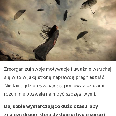
Zreorganizuj swoje motywacje i uważnie wsłuchaj
się w to w jaką stronę naprawdę pragniesz iść.
Nie tam, gdzie
powinieneś
, ponieważ czasami
rozum nie pozwala nam być szczęśliwymi.
Daj sobie wystarczająco dużo czasu, aby
znaleźć drogę, którą dyktuje ci twoje serce i