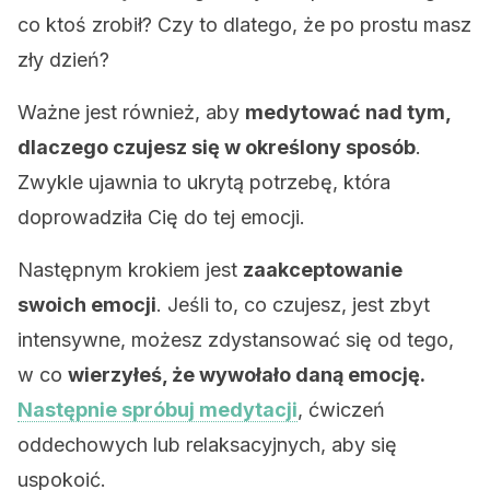
co ktoś zrobił? Czy to dlatego, że po prostu masz
zły dzień?
Ważne jest również, aby
medytować nad tym,
dlaczego czujesz się w określony sposób
.
Zwykle ujawnia to ukrytą potrzebę, która
doprowadziła Cię do tej emocji.
Następnym krokiem jest
zaakceptowanie
swoich emocji
. Jeśli to, co czujesz, jest zbyt
intensywne, możesz zdystansować się od tego,
w co
wierzyłeś, że wywołało daną emocję.
Następnie spróbuj medytacji
, ćwiczeń
oddechowych lub relaksacyjnych, aby się
uspokoić.