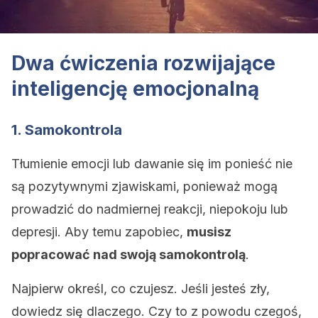
Dwa ćwiczenia rozwijające
inteligencję emocjonalną
1. Samokontrola
Tłumienie emocji lub dawanie się im ponieść nie
są pozytywnymi zjawiskami, ponieważ mogą
prowadzić do nadmiernej reakcji, niepokoju lub
depresji. Aby temu zapobiec,
musisz
popracować nad swoją samokontrolą
.
Najpierw określ, co czujesz. Jeśli jesteś zły,
dowiedz się dlaczego. Czy to z powodu czegoś,