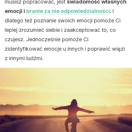
musisz popracować, jest
świadomość własnych
emocji i
branie za nie odpowiedzialności
.
I
dlatego też poznanie swoich emocji pomoże Ci
lepiej zrozumieć siebie i zaakceptować to, co
czujesz. Jednocześnie pomoże Ci
zidentyfikować emocje u innych i poprawić więzi
z innymi ludźmi.