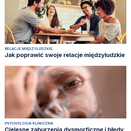
RELACJE MIĘDZYLUDZKIE
Jak poprawić swoje relacje międzyludzkie
PSYCHOLOGIA KLINICZNA
Cielesne zaburzenia dysmorficzne i błędy