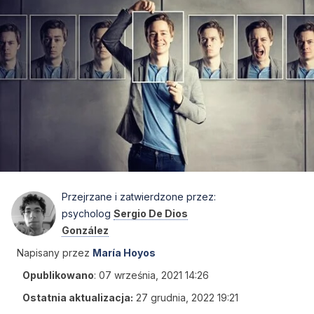
Przejrzane i zatwierdzone przez:
psycholog
Sergio De Dios
González
Napisany przez
María Hoyos
Opublikowano
:
07 września, 2021 14:26
Ostatnia aktualizacja:
27 grudnia, 2022 19:21