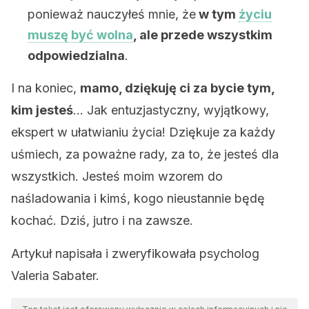
ponieważ nauczyłeś mnie, że
w tym
życiu
muszę być wolna
, ale przede wszystkim
odpowiedzialna
.
I na koniec,
mamo, dziękuję ci za bycie tym,
kim jesteś
… Jak entuzjastyczny, wyjątkowy,
ekspert w ułatwianiu życia! Dziękuje za każdy
uśmiech, za poważne rady, za to, że jesteś dla
wszystkich. Jesteś moim wzorem do
naśladowania i kimś, kogo nieustannie będę
kochać. Dziś, jutro i na zawsze.
Artykuł napisała i zweryfikowała psycholog
Valeria Sabater.