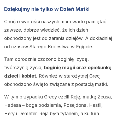
Dziękujmy nie tylko w Dzień Matki
Choć o wartości naszych mam warto pamiętać
zawsze, dobrze wiedzieć, że ich dzień
obchodzony jest od zarania dziejów. A dokładniej
od czasów Starego Królestwa w Egipcie.
Tam corocznie czczono boginię Izydę,
twórczynię życia,
boginię magii oraz opiekunkę
dzieci i kobiet
. Również w starożytnej Grecji
obchodzono święto związane z postacią matki.
W tym przypadku Grecy czcili Reję, matkę Zeusa,
Hadesa – boga podziemia, Posejdona, Hestii,
Hery i Demeter. Reja była tytanem, a kultura