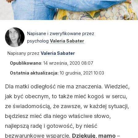
Napisane i zweryfikowane przez
psycholog
Valeria Sabater
Napisany przez
Valeria Sabater
Opublikowano
:
14 września, 2020 08:07
Ostatnia aktualizacja:
10 grudnia, 2021 10:03
Dla matki odległość nie ma znaczenia. Wiedzieć,
jak być obecnym, to także mieć kogoś w sercu,
ze świadomością, że zawsze, w każdej sytuacji,
będziesz mieć dla niego właściwe słowo,
najlepszą radę i gotowość, by nieść
bezwarunkowe wsparcie.
Dziękuję, mamo
–