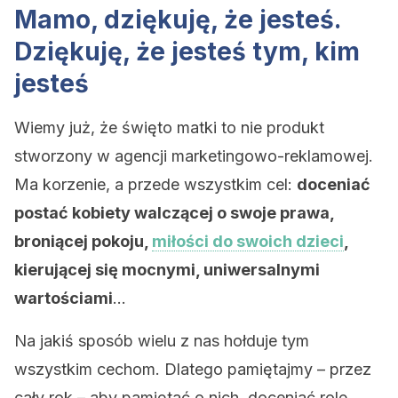
Mamo, dziękuję, że jesteś.
Dziękuję, że jesteś tym, kim
jesteś
Wiemy już, że święto matki to nie produkt
stworzony w agencji marketingowo-reklamowej.
Ma korzenie, a przede wszystkim cel:
doceniać
postać kobiety walczącej o swoje prawa,
broniącej pokoju,
miłości do swoich dzieci
,
kierującej się mocnymi, uniwersalnymi
wartościami
…
Na jakiś sposób wielu z nas hołduje tym
wszystkim cechom. Dlatego pamiętajmy – przez
cały rok – aby pamiętać o nich, doceniać rolę