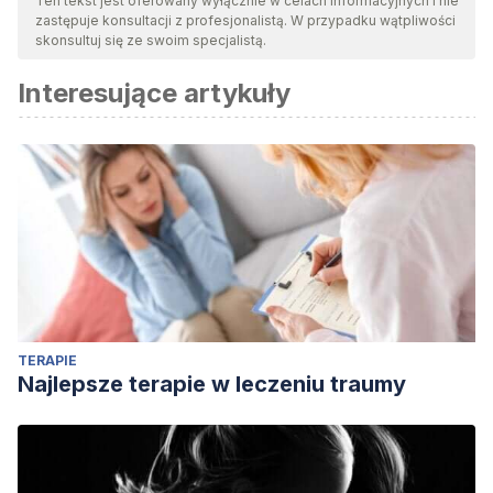
Ten tekst jest oferowany wyłącznie w celach informacyjnych i nie
zastępuje konsultacji z profesjonalistą. W przypadku wątpliwości
skonsultuj się ze swoim specjalistą.
Interesujące artykuły
TERAPIE
Najlepsze terapie w leczeniu traumy