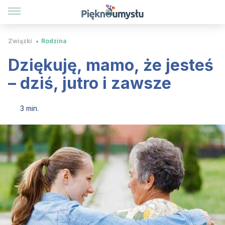
Związki
Rodzina
Dziękuję, mamo, że jesteś
– dziś, jutro i zawsze
3 min.