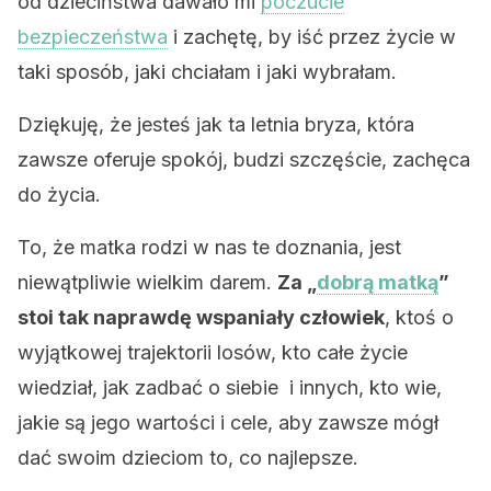
od dzieciństwa dawało mi
poczucie
bezpieczeństwa
i zachętę, by iść przez życie w
taki sposób, jaki chciałam i jaki wybrałam.
Dziękuję, że jesteś jak ta letnia bryza, która
zawsze oferuje spokój, budzi szczęście, zachęca
do życia.
To, że matka rodzi w nas te doznania, jest
niewątpliwie wielkim darem.
Za „
dobrą matką
”
stoi tak naprawdę wspaniały człowiek
, ktoś o
wyjątkowej trajektorii losów, kto całe życie
wiedział, jak zadbać o siebie i innych, kto wie,
jakie są jego wartości i cele, aby zawsze mógł
dać swoim dzieciom to, co najlepsze.