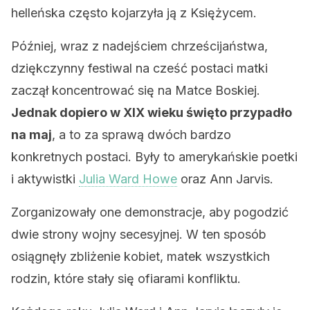
helleńska często kojarzyła ją z Księżycem.
Później, wraz z nadejściem chrześcijaństwa,
dziękczynny festiwal na cześć postaci matki
zaczął koncentrować się na Matce Boskiej.
Jednak dopiero w XIX wieku święto przypadło
na maj
, a to za sprawą dwóch bardzo
konkretnych postaci. Były to amerykańskie poetki
i aktywistki
Julia Ward Howe
oraz Ann Jarvis.
Zorganizowały one demonstracje, aby pogodzić
dwie strony wojny secesyjnej. W ten sposób
osiągnęły zbliżenie kobiet, matek wszystkich
rodzin, które stały się ofiarami konfliktu.