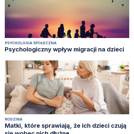
PSYCHOLOGIA SPOŁECZNA
Psychologiczny wpływ migracji na dzieci
RODZINA
Matki, które sprawiają, że ich dzieci czują
się wobec nich dłużne