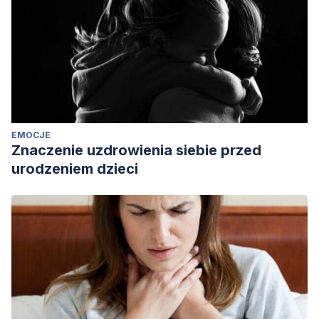
EMOCJE
Znaczenie uzdrowienia siebie przed
urodzeniem dzieci