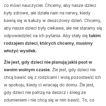
co mówi nauczyciel. Chcemy, aby nasze dzieci
były zdrowe, ale działa nam na nerwy, kiedy
bawią się w kałuży w deszczowy dzień. Chcemy,
aby nasze dzieci były ciekawe, ale nie staramy się
odpowiedzieć na ich pytania. Aby stały się
takim
rodzajem dzieci, których chcemy, musimy
włożyć wysiłek.
Źle jest, gdy dzieci nie planują jakiś psot w
swoim wolnym czasie
. Źle jest, gdy dzieci nie
chcą bawić się z rodzicami i wolą pozostawić ich
w spokoju, kiedy ci wracają do domu. Źle jest,
gdy dzieci nie patrzą na deszcz i śnieg ze
zdumieniem i nie chcą się w nim bawić. To, co