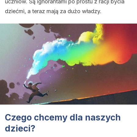
uczniów. Są ignorantami po prostu z racji bycia
dziećmi, a teraz mają za dużo władzy.
Czego chcemy dla naszych
dzieci?