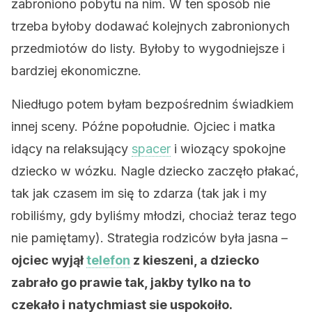
zabroniono pobytu na nim. W ten sposób nie
trzeba byłoby dodawać kolejnych zabronionych
przedmiotów do listy. Byłoby to wygodniejsze i
bardziej ekonomiczne.
Niedługo potem byłam bezpośrednim świadkiem
innej sceny. Późne popołudnie. Ojciec i matka
idący na relaksujący
spacer
i wiozący spokojne
dziecko w wózku. Nagle dziecko zaczęło płakać,
tak jak czasem im się to zdarza (tak jak i my
robiliśmy, gdy byliśmy młodzi, chociaż teraz tego
nie pamiętamy). Strategia rodziców była jasna –
ojciec wyjął
telefon
z kieszeni, a dziecko
zabrało go prawie tak, jakby tylko na to
czekało i natychmiast sie uspokoiło.