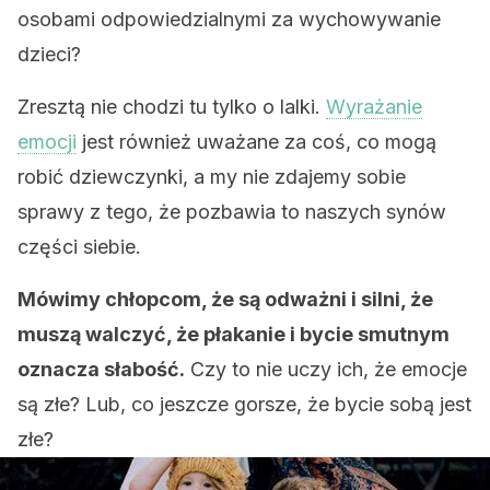
osobami odpowiedzialnymi za wychowywanie
dzieci?
Zresztą nie chodzi tu tylko o lalki.
Wyrażanie
emocji
jest również uważane za coś, co mogą
robić dziewczynki, a my nie zdajemy sobie
sprawy z tego, że pozbawia to naszych synów
części siebie.
Mówimy chłopcom, że są odważni i silni, że
muszą walczyć, że płakanie i bycie smutnym
oznacza słabość.
Czy to nie uczy ich, że emocje
są złe? Lub, co jeszcze gorsze, że bycie sobą jest
złe?