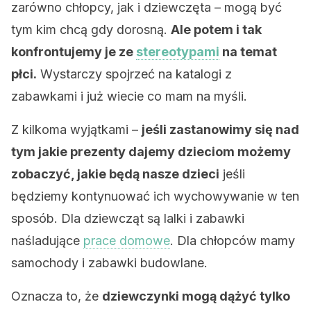
zarówno chłopcy, jak i dziewczęta – mogą być
tym kim chcą gdy dorosną.
Ale potem i tak
konfrontujemy je ze
stereotypami
na temat
płci.
Wystarczy spojrzeć na katalogi z
zabawkami i już wiecie co mam na myśli.
Z kilkoma wyjątkami –
jeśli zastanowimy się nad
tym jakie prezenty dajemy dzieciom możemy
zobaczyć, jakie będą nasze dzieci
jeśli
będziemy kontynuować ich wychowywanie w ten
sposób. Dla dziewcząt są lalki i zabawki
naśladujące
prace domowe
. Dla chłopców mamy
samochody i zabawki budowlane.
Oznacza to, że
dziewczynki mogą dążyć tylko