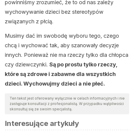
powinniśmy zrozumieć, że to od nas zależy
wychowywanie dzieci bez stereotypów
związanych z płcią.
Musimy dać im swobodę wyboru tego, czego
chcą i wychować tak, aby szanowały decyzje
innych. Ponieważ nie ma rzeczy tylko dla chłopca
czy dziewczynki.
Są po prostu tylko rzeczy,
które są zdrowe i zabawne dla wszystkich
dzieci. Wychowujmy dzieci a nie płeć.
Ten tekst jest oferowany wyłącznie w celach informacyjnych i nie
zastępuje konsultacji z profesjonalistą. W przypadku wątpliwości
skonsultuj się ze swoim specjalistą.
Interesujące artykuły