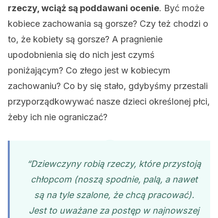
rzeczy, wciąż są poddawani ocenie
. Być może
kobiece zachowania są gorsze? Czy też chodzi o
to, że kobiety są gorsze? A pragnienie
upodobnienia się do nich jest czymś
poniżającym? Co złego jest w kobiecym
zachowaniu? Co by się stało, gdybyśmy przestali
przyporządkowywać nasze dzieci określonej płci,
żeby ich nie ograniczać?
“Dziewczyny robią rzeczy, które przystoją
chłopcom (noszą spodnie, palą, a nawet
są na tyle szalone, że chcą pracować).
Jest to uważane za postęp w najnowszej