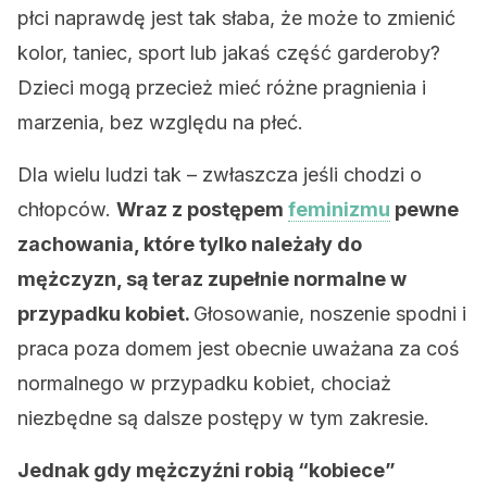
płci naprawdę jest tak słaba, że ​​może to zmienić
kolor, taniec, sport lub jakaś część garderoby?
Dzieci mogą przecież mieć różne pragnienia i
marzenia, bez względu na płeć.
Dla wielu ludzi tak – zwłaszcza jeśli chodzi o
chłopców.
Wraz z postępem
feminizmu
pewne
zachowania, które tylko należały do ​​
mężczyzn, są teraz zupełnie normalne w
przypadku kobiet.
Głosowanie, noszenie spodni i
praca poza domem jest obecnie uważana za coś
normalnego w przypadku kobiet, chociaż
niezbędne są dalsze postępy w tym zakresie.
Jednak gdy mężczyźni robią “kobiece”