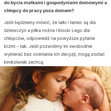
do bycia matkami i gospodyniami domowymi a
chłopcy do pracy poza domem?
Jeśli będziemy mówić, że lalki i taniec są dla
dziewczyn a piłka nożna i klocki Lego dla
chłopców, odpowiedź na powyższe pytanie
brzmi – tak. Jeśli pozwolimy im swobodnie
wybierać bez oceniania ich decyzji, mogą zostać
kimkolwiek zechcą.