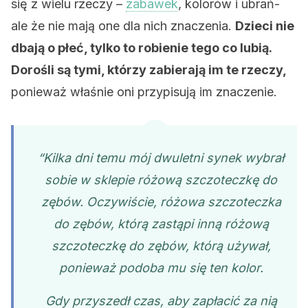
się z wielu rzeczy –
zabawek
, kolorów i ubrań-
ale że nie mają one dla nich znaczenia.
Dzieci nie
dbają o płeć, tylko to robienie tego co lubią.
Dorośli są tymi, którzy zabierają im te rzeczy,
ponieważ właśnie oni przypisują im znaczenie.
“Kilka dni temu mój dwuletni synek wybrał
sobie w sklepie różową szczoteczkę do
zębów. Oczywiście, różowa szczoteczka
do zębów, którą zastąpi inną różową
szczoteczkę do zębów, którą używał,
ponieważ podoba mu się ten kolor.
Gdy przyszedł czas, aby zapłacić za nią