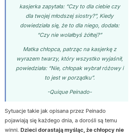
kasjerka zapytała: “Czy to dla ciebie czy
dla twojej młodszej siostry?”, Kiedy
dowiedziała się, że to dla niego, dodała:
“Czy nie wolałbyś żółtej?”
Matka chłopca, patrząc na kasjerkę z
wyrazem twarzy, który wszystko wyjaśnił,
powiedziała: “Nie, chłopak wybrał różowy i
to jest w porządku”.
-Quique Peinado-
Sytuacje takie jak opisana przez Peinado
pojawiają się każdego dnia, a dorośli są temu
winni.
Dzieci dorastają myśląc, że chłopcy nie