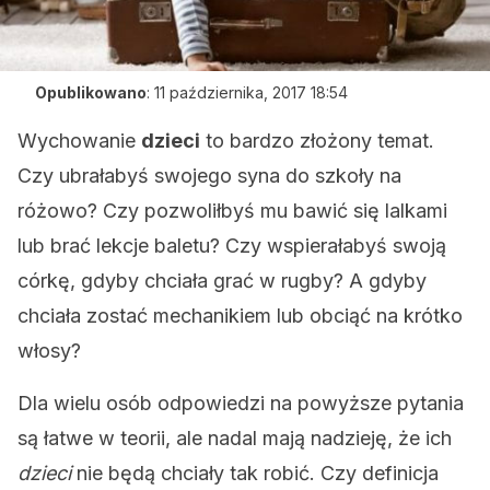
Opublikowano
:
11 października, 2017 18:54
Wychowanie
dzieci
to bardzo złożony temat.
Czy ubrałabyś swojego syna do szkoły na
różowo? Czy pozwoliłbyś mu bawić się lalkami
lub brać lekcje baletu? Czy wspierałabyś swoją
córkę, gdyby chciała grać w rugby? A gdyby
chciała zostać mechanikiem lub obciąć na krótko
włosy?
Dla wielu osób odpowiedzi na powyższe pytania
są łatwe w teorii, ale nadal mają nadzieję, że ich
dzieci
nie będą chciały tak robić. Czy definicja