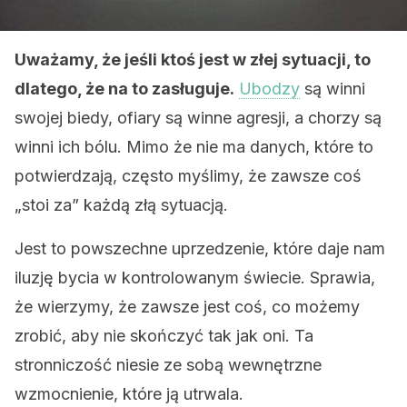
Uważamy, że jeśli ktoś jest w złej sytuacji, to
dlatego, że na to zasługuje.
Ubodzy
są winni
swojej biedy, ofiary są winne agresji, a chorzy są
winni ich bólu. Mimo że nie ma danych, które to
potwierdzają, często myślimy, że zawsze coś
„stoi za” każdą złą sytuacją.
Jest to powszechne uprzedzenie, które daje nam
iluzję bycia w kontrolowanym świecie. Sprawia,
że ​​wierzymy, że zawsze jest coś, co możemy
zrobić, aby nie skończyć tak jak oni. Ta
stronniczość niesie ze sobą wewnętrzne
wzmocnienie, które ją utrwala.