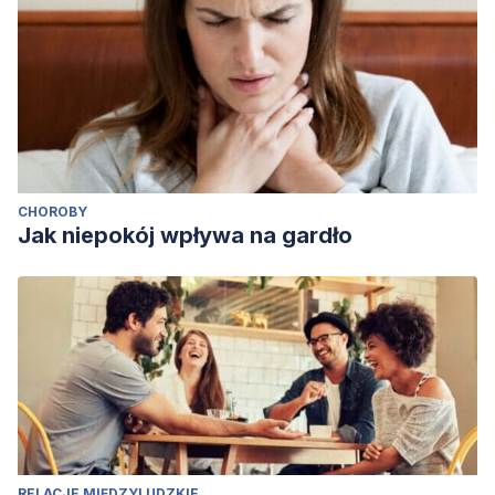
CHOROBY
Jak niepokój wpływa na gardło
RELACJE MIĘDZYLUDZKIE