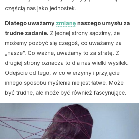
częścią nas jako jednostek.
Dlatego uważamy
zmianę
naszego umysłu za
trudne zadanie.
Z jednej strony sądzimy, że
możemy pozbyć się czegoś, co uważamy za
„nasze”. Co ważne, uważamy to za stratę. Z
drugiej strony oznacza to dla nas wielki wysiłek.
Odejście od tego, w co wierzymy i przyjęcie
innego sposobu myślenia nie jest łatwe. Może
być trudne, ale może być również fascynujące.