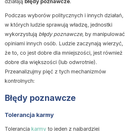
działają
błędy poznawcze
.
Podczas wyborów politycznych i innych działań,
w których ludzie sprawują władzę, jednostki
wykorzystują
błędy poznawcze
, by manipulować
opiniami innych osób. Ludzie zaczynają wierzyć,
że to, co jest dobre dla mniejszości, jest również
dobre dla większości (lub odwrotnie).
Przeanalizujmy pięć z tych mechanizmów
kontrolnych:
Błędy poznawcze
Tolerancja karmy
Tolerancja
karmy
to jeden z najbardziej