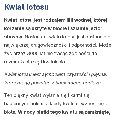
Kwiat lotosu
Kwiat lotosu jest rodzajem lilii wodnej, której
korzenie są ukryte w błocie i szlamie jezior i
stawów.
Nasionko kwiatu lotosu jest nasionem o
największej długowieczności i odporności. Może
żyć przez 3000 lat nie tracąc zdolności do
rozmnażania się i kwitnienia.
Kwiat lotosu jest symbolem czystości i piękna,
które mogą powstać z bagiennego podłoża.
Ten piękny kwiat wyłania się i karmi się
bagiennym mułem, a kiedy kwitnie, wznosi się z
błota.
W nocy płatki tego kwiatu są zamknięte,