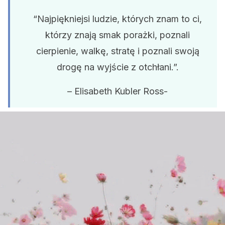
“Najpiękniejsi ludzie, których znam to ci,
którzy znają smak porażki, poznali
cierpienie, walkę, stratę i poznali swoją
drogę na wyjście z otchłani.”.
– Elisabeth Kubler Ross-