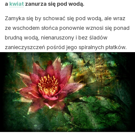
a
kwiat
zanurza się pod wodą.
Zamyka się by schować się pod wodą, ale wraz
ze wschodem słońca ponownie wznosi się ponad
brudną wodą, nienaruszony i bez śladów
zanieczyszczeń pośród jego spiralnych płatków.