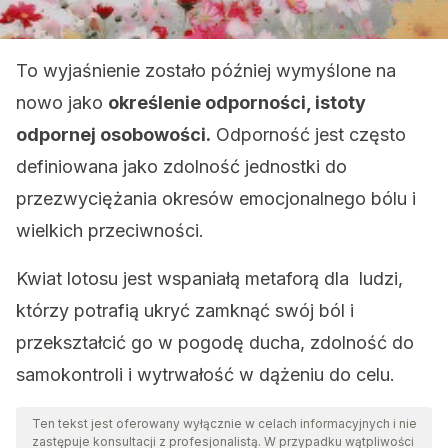
To wyjaśnienie zostało później wymyślone na
nowo jako
określenie odporności, istoty
odpornej osobowości.
Odporność jest często
definiowana jako zdolność jednostki do
przezwyciężania okresów emocjonalnego bólu i
wielkich przeciwności.
Kwiat lotosu jest wspaniałą metaforą dla ludzi,
którzy potrafią ukryć zamknąć swój ból i
przekształcić go w pogodę ducha, zdolność do
samokontroli i wytrwałość w dążeniu do celu.
Ten tekst jest oferowany wyłącznie w celach informacyjnych i nie
zastępuje konsultacji z profesjonalistą. W przypadku wątpliwości