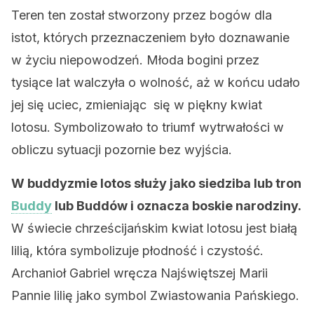
Teren ten został stworzony przez bogów dla
istot, których przeznaczeniem było doznawanie
w życiu niepowodzeń. Młoda bogini przez
tysiące lat walczyła o wolność, aż w końcu udało
jej się uciec, zmieniając się w piękny kwiat
lotosu. Symbolizowało to triumf wytrwałości w
obliczu sytuacji pozornie bez wyjścia.
W buddyzmie lotos służy jako siedziba lub tron
Buddy
lub Buddów i oznacza boskie narodziny.
W świecie chrześcijańskim kwiat lotosu jest białą
lilią, która symbolizuje płodność i czystość.
Archanioł Gabriel wręcza Najświętszej Marii
Pannie lilię jako symbol Zwiastowania Pańskiego.