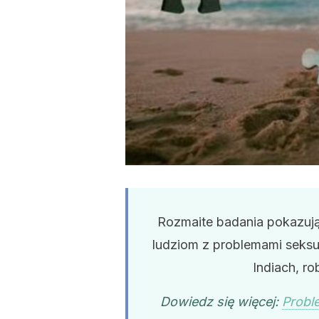
Rozmaite badania pokazuj
ludziom z problemami seksu
Indiach, r
Dowiedz się więcej:
Probl