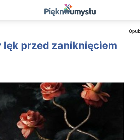
Opub
y lęk przed zaniknięciem