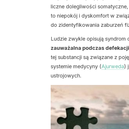
liczne dolegliwości somatyczne,
to niepokój i dyskomfort w zwią
do zidentyfikowania zaburzeń fi
Ludzie zwykle opisują syndrom d
zauważalna podczas defekacj
tej substancji są związane z po
systemie medycyny (
Ajurweda
)
ustrojowych.