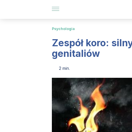
Psychologia
Zespół koro: siln
genitaliów
2 min.