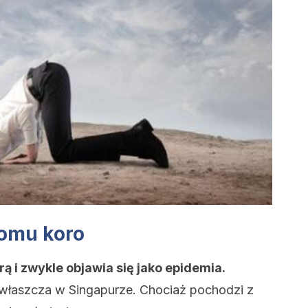
omu koro
rą i zwykle objawia się jako epidemia.
zwłaszcza w Singapurze. Chociaż pochodzi z