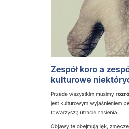
Zespół koro a zespó
kulturowe niektór
Przede wszystkim musimy
rozró
jest kulturowym wyjaśnieniem p
towarzyszą utracie nasienia.
Objawy te obejmują lęk, zmęczeni