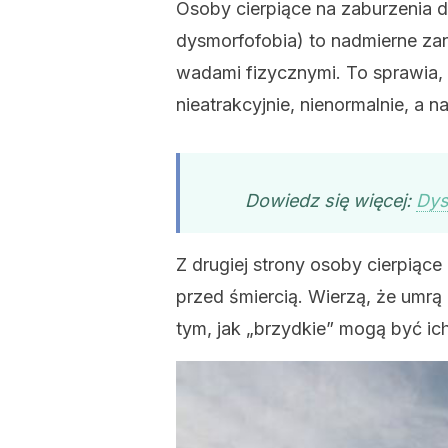
Osoby cierpiące na zaburzenia d
dysmorfofobia) to nadmierne zan
wadami fizycznymi. To sprawia, 
nieatrakcyjnie, nienormalnie, a 
Dowiedz się więcej:
Dys
Z drugiej strony osoby cierpiące
przed śmiercią. Wierzą, że umrą 
tym, jak „brzydkie” mogą być ich