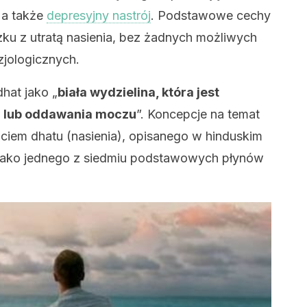
 a także
depresyjny nastrój
. Podstawowe cechy
zku z utratą nasienia, bez żadnych możliwych
zjologicznych.
hat jako „
biała wydzielina, która jest
i lub oddawania moczu
”. Koncepcje na temat
jęciem dhatu (nasienia), opisanego w hinduskim
 jako jednego z siedmiu podstawowych płynów