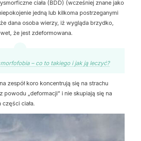
ysmorficzne ciała (BDD) (wcześniej znane jako
iepokojenie jedną lub kilkoma postrzeganymi
że dana osoba ​​wierzy, iż wygląda brzydko,
nawet, że jest zdeformowana.
morfofobia – co to takiego i jak ją leczyć?
 na zespół koro koncentrują się na strachu
z powodu „deformacji” i nie skupiają się na
 części ciała.