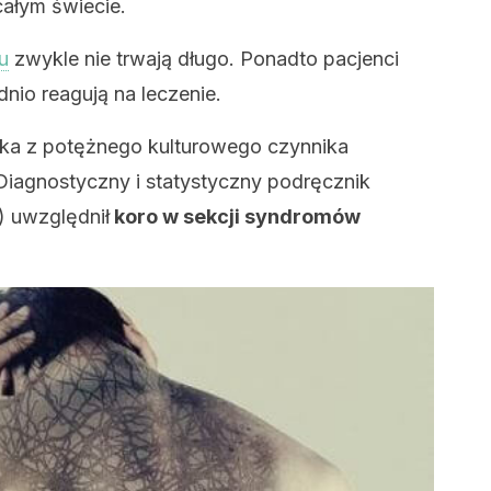
całym świecie.
u
zwykle nie trwają długo. Ponadto pacjenci
nio reagują na leczenie.
nika z potężnego kulturowego czynnika
Diagnostyczny i statystyczny podręcznik
 uwzględnił
koro w sekcji syndromów