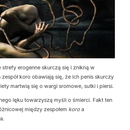
e strefy erogenne skurczą się i znikną w
 zespół koro obawiają się, że ich penis skurczy
ety martwią się o wargi sromowe, sutki i piersi.
ego lęku towarzyszą myśli o śmierci. Fakt ten
 różnicowej między zespołem
koro
a
a.