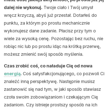
dalej nie wykonuj.
Twoje ciało i Twój umysł
wręcz krzyczą, abyś już przestał. Dotarłeś do
punktu, za którym po prostu mechanicznie
wykonujesz dane zadanie. Płacisz przy tym o
wiele za wysoką cenę. Pozostając bez ruchu, nie
robiąc nic lub po prostu idąc na krótką przerwę,
możesz zmienić swój sposób myślenia.
Czas zrobić coś, co naładuje Cię od nowa
energią
.
Coś satysfakcjonującego, co pozwoli Ci
znaleźć inną perspektywę. Następnie musisz
zastanowić się nad tym, w jaki sposób stawiasz
czoła swoim zobowiązaniom i czekającym Cię
zadaniom. Czy istnieje prostszy sposób na ich