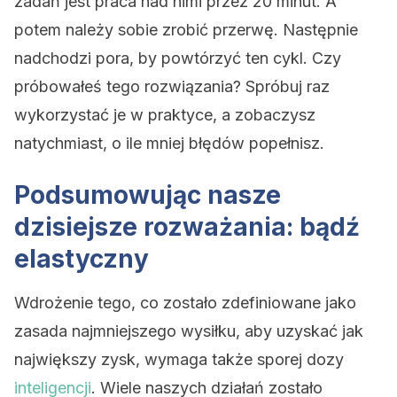
zadań jest praca nad nimi przez 20 minut. A
potem należy sobie zrobić przerwę. Następnie
nadchodzi pora, by powtórzyć ten cykl. Czy
próbowałeś tego rozwiązania? Spróbuj raz
wykorzystać je w praktyce, a zobaczysz
natychmiast, o ile mniej błędów popełnisz.
Podsumowując nasze
dzisiejsze rozważania: bądź
elastyczny
Wdrożenie tego, co zostało zdefiniowane jako
zasada najmniejszego wysiłku, aby uzyskać jak
największy zysk, wymaga także sporej dozy
inteligencji
. Wiele naszych działań zostało