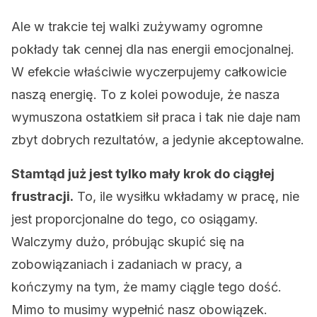
Ale w trakcie tej walki zużywamy ogromne
pokłady tak cennej dla nas energii emocjonalnej.
W efekcie właściwie wyczerpujemy całkowicie
naszą energię. To z kolei powoduje, że nasza
wymuszona ostatkiem sił praca i tak nie daje nam
zbyt dobrych rezultatów, a jedynie akceptowalne.
Stamtąd już jest tylko mały krok do ciągłej
frustracji.
To, ile wysiłku wkładamy w pracę, nie
jest proporcjonalne do tego, co osiągamy.
Walczymy dużo, próbując skupić się na
zobowiązaniach i zadaniach w pracy, a
kończymy na tym, że mamy ciągle tego dość.
Mimo to musimy wypełnić nasz obowiązek.