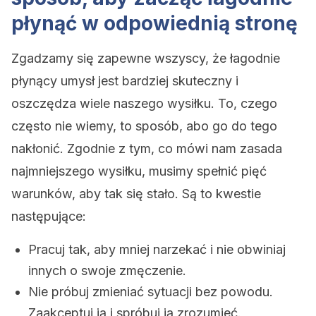
płynąć w odpowiednią stronę
Zgadzamy się zapewne wszyscy, że łagodnie
płynący umysł jest bardziej skuteczny i
oszczędza wiele naszego wysiłku. To, czego
często nie wiemy, to sposób, abo go do tego
nakłonić. Zgodnie z tym, co mówi nam zasada
najmniejszego wysiłku, musimy spełnić pięć
warunków, aby tak się stało. Są to kwestie
następujące:
Pracuj tak, aby mniej narzekać i nie obwiniaj
innych o swoje zmęczenie.
Nie próbuj zmieniać sytuacji bez powodu.
Zaakceptuj ją i spróbuj ją zrozumieć.