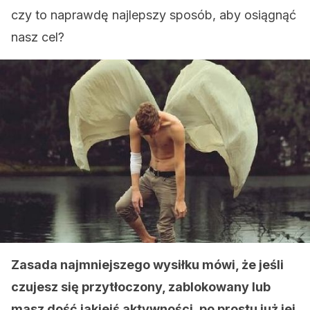
czy to naprawdę najlepszy sposób, aby osiągnąć
nasz cel?
Zasada najmniejszego wysiłku mówi, że jeśli
czujesz się przytłoczony, zablokowany lub
masz dość jakiejś aktywności, po prostu już jej