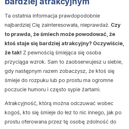
bardziej atrakcyjnym
Ta ostatnia informacja prawdopodobnie
najbardziej Cię zainteresowała, nieprawdaż.
Czy
to prawda, że śmiech może powodować, że
ktoś staje się bardziej atrakcyjny? Oczywiście,
że tak!
Z pewnością śmiejąca się osoba
przyciąga wzrok. Sam to zaobserwujesz u siebie,
gdy następnym razem zobaczysz, że ktoś się
śmieje do rozpuku lub po prostu ma ogromne
poczucie humoru i często sypie żartami.
Atrakcyjność, którą można odczuwać wobec
kogoś, kto się śmieje do łez to nic innego, jak po
prostu oferowana przez tę osobę zdolność do