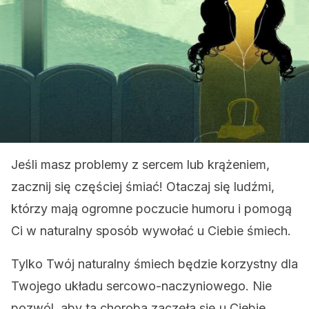
Jeśli masz problemy z sercem lub krążeniem,
zacznij się częściej śmiać! Otaczaj się ludźmi,
którzy mają ogromne poczucie humoru i pomogą
Ci w naturalny sposób wywołać u Ciebie śmiech.
Tylko Twój naturalny śmiech będzie korzystny dla
Twojego układu sercowo-naczyniowego. Nie
pozwól, aby ta choroba zaczęła się u Ciebie