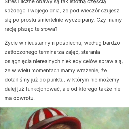
Stres i liczne obawy są tak istotną częścią
każdego Twojego dnia, że pod wieczór czujesz
się po prostu śmiertelnie wyczerpany. Czy mamy
rację pisząc te słowa?
Życie w nieustannym pośpiechu, według bardzo
zatłoczonego terminarza zajęć, starania
osiągnięcia nierealnych niekiedy celów sprawiają,
że w wielu momentach mamy wrażenie, że
dotarliśmy już do punktu, w którym nie możemy
dalej już funkcjonować, ale od którego także nie
ma odwrotu.