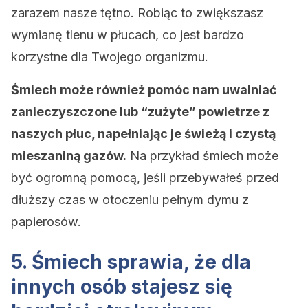
zarazem nasze tętno. Robiąc to zwiększasz
wymianę tlenu w płucach, co jest bardzo
korzystne dla Twojego organizmu.
Śmiech może również pomóc nam uwalniać
zanieczyszczone lub “zużyte” powietrze z
naszych płuc, napełniając je świeżą i czystą
mieszaniną gazów.
Na przykład śmiech może
być ogromną pomocą, jeśli przebywałeś przed
dłuższy czas w otoczeniu pełnym dymu z
papierosów.
5. Śmiech sprawia, że dla
innych osób stajesz się