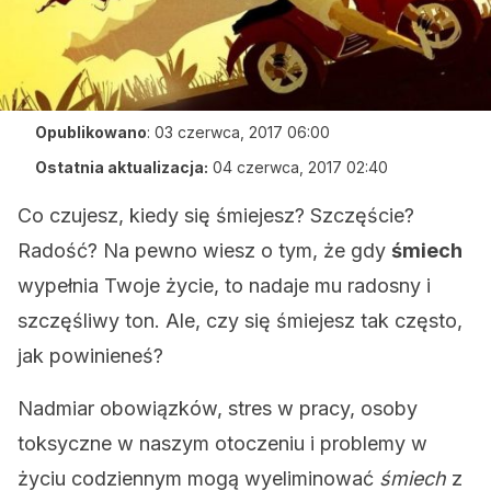
Opublikowano
:
03 czerwca, 2017 06:00
Ostatnia aktualizacja:
04 czerwca, 2017 02:40
Co czujesz, kiedy się śmiejesz? Szczęście?
Radość? Na pewno wiesz o tym, że gdy
śmiech
wypełnia Twoje życie, to nadaje mu radosny i
szczęśliwy ton. Ale, czy się śmiejesz tak często,
jak powinieneś?
Nadmiar obowiązków, stres w pracy, osoby
toksyczne w naszym otoczeniu i problemy w
życiu codziennym mogą wyeliminować
śmiech
z