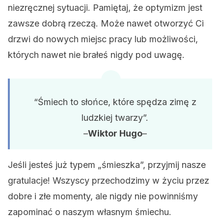
niezręcznej sytuacji. Pamiętaj, że optymizm jest
zawsze dobrą rzeczą. Może nawet otworzyć Ci
drzwi do nowych miejsc pracy lub możliwości,
których nawet nie brałeś nigdy pod uwagę.
“Śmiech to słońce, które spędza zimę z
ludzkiej twarzy”.
–
Wiktor Hugo
–
Jeśli jesteś już typem „śmieszka”, przyjmij nasze
gratulacje! Wszyscy przechodzimy w życiu przez
dobre i złe momenty, ale nigdy nie powinniśmy
zapominać o naszym własnym śmiechu.