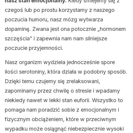
nasz stan emocjonalny.
Kiedy śmiejemy się z
czegoś lub po prostu korzystamy z naszego
poczucia humoru, nasz mózg wytwarza
dopaminę. Zwana jest ona potocznie „hormonem
szczęścia” i zapewnia nam nam silniejsze
poczucie przyjemności.
Nasz organizm wydziela jednocześnie spore
ilości serotoniny, która działa w podobny sposób.
Dzięki temu czujemy się zrelaksowani,
zapominamy przez chwilę o stresie i wpadamy
niekiedy nawet w lekki stan euforii. Wszystko to
pomaga nam poradzić sobie z emocjonalnym i
fizycznym obciążeniem, które w przeciwnym
wypadku może osiągnąć niebezpiecznie wysoki