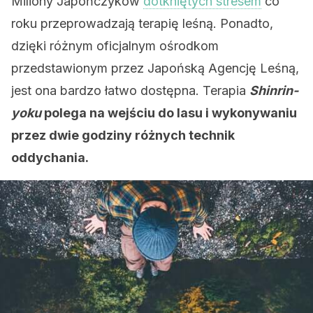
Miliony Japończyków
dotkniętych stresem
co
roku przeprowadzają terapię leśną. Ponadto,
dzięki różnym oficjalnym ośrodkom
przedstawionym przez Japońską Agencję Leśną,
jest ona bardzo łatwo dostępna. Terapia
Shinrin-
yoku
polega na wejściu do lasu i wykonywaniu
przez dwie godziny różnych technik
oddychania.