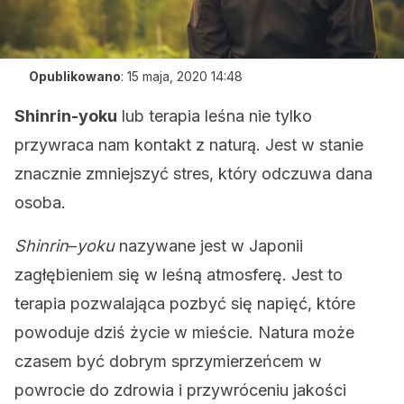
Opublikowano
:
15 maja, 2020 14:48
Shinrin-yoku
lub terapia leśna nie tylko
przywraca nam kontakt z naturą. Jest w stanie
znacznie zmniejszyć stres, który odczuwa dana
osoba.
Shinrin
–
yoku
nazywane jest w Japonii
zagłębieniem się w leśną atmosferę. Jest to
terapia pozwalająca pozbyć się napięć, które
powoduje dziś życie w mieście. Natura może
czasem być dobrym sprzymierzeńcem w
powrocie do zdrowia i przywróceniu jakości