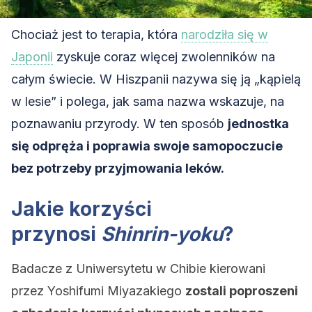
Chociaż jest to terapia, która
narodziła się w
Japonii
zyskuje coraz więcej zwolenników na
całym świecie. W Hiszpanii nazywa się ją „kąpielą
w lesie” i polega, jak sama nazwa wskazuje, na
poznawaniu przyrody. W ten sposób
jednostka
się odpręża i poprawia swoje samopoczucie
bez potrzeby przyjmowania leków.
Jakie korzyści
przynosi
Shinrin-yoku
?
Badacze z Uniwersytetu w Chibie kierowani
przez Yoshifumi Miyazakiego
zostali poproszeni