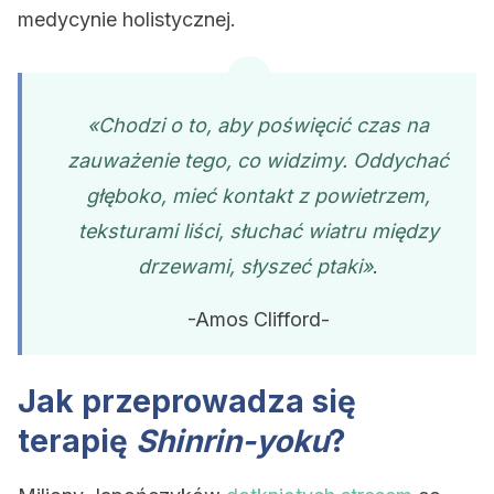
medycynie holistycznej.
«Chodzi o to, aby poświęcić czas na
zauważenie tego, co widzimy. Oddychać
głęboko, mieć kontakt z powietrzem,
teksturami liści, słuchać wiatru między
drzewami, słyszeć ptaki
»
.
-Amos Clifford-
Jak przeprowadza się
terapię
Shinrin-yoku
?