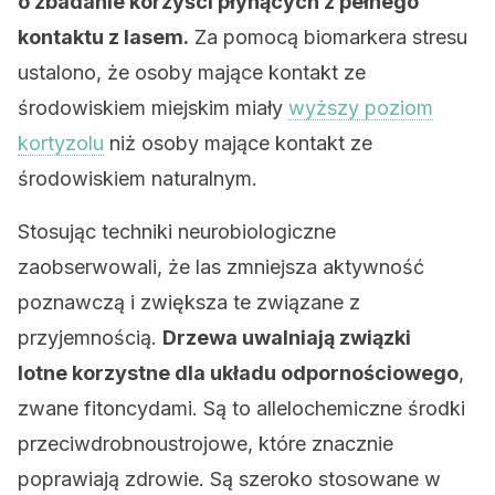
o zbadanie korzyści płynących z pełnego
kontaktu z lasem.
Za pomocą biomarkera stresu
ustalono, że osoby mające kontakt ze
środowiskiem miejskim miały
wyższy poziom
kortyzolu
niż osoby mające kontakt ze
środowiskiem naturalnym.
Stosując techniki neurobiologiczne
zaobserwowali, że las zmniejsza aktywność
poznawczą i zwiększa te związane z
przyjemnością.
Drzewa uwalniają związki
lotne korzystne dla układu odpornościowego
,
zwane fitoncydami. Są to allelochemiczne środki
przeciwdrobnoustrojowe, które znacznie
poprawiają zdrowie. Są szeroko stosowane w