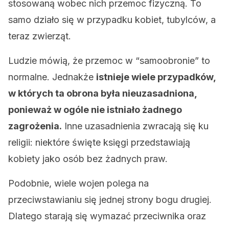
stosowaną wobec nich przemoc fizyczną. To
samo działo się w przypadku kobiet, tubylców, a
teraz zwierząt.
Ludzie mówią, że przemoc w “samoobronie” to
normalne. Jednakże
istnieje wiele przypadków,
w których ta obrona była nieuzasadniona,
ponieważ w ogóle nie istniało żadnego
zagrożenia.
Inne uzasadnienia zwracają się ku
religii: niektóre święte księgi przedstawiają
kobiety jako osób bez żadnych praw.
Podobnie, wiele wojen polega na
przeciwstawianiu się jednej strony bogu drugiej.
Dlatego starają się wymazać przeciwnika oraz