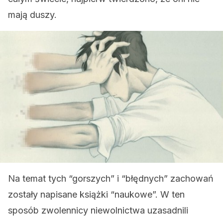
mają duszy.
Na temat tych “gorszych” i “błędnych” zachowań
zostały napisane książki “naukowe”. W ten
sposób zwolennicy niewolnictwa uzasadnili