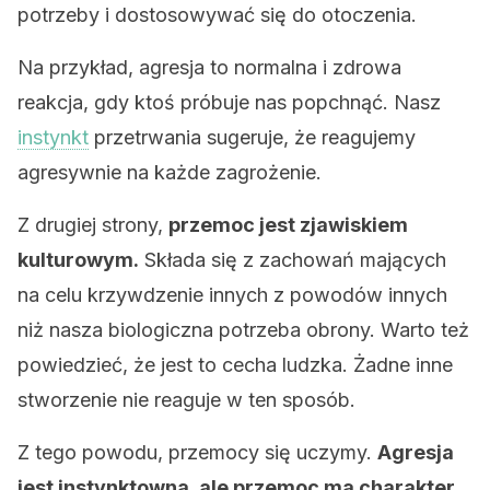
potrzeby i dostosowywać się do otoczenia.
Na przykład, agresja to normalna i zdrowa
reakcja, gdy ktoś próbuje nas popchnąć. Nasz
instynkt
przetrwania sugeruje, że ​​reagujemy
agresywnie na każde zagrożenie.
Z drugiej strony,
przemoc jest zjawiskiem
kulturowym.
Składa się z zachowań mających
na celu krzywdzenie innych z powodów innych
niż nasza biologiczna potrzeba obrony. Warto też
powiedzieć, że jest to cecha ludzka. Żadne inne
stworzenie nie reaguje w ten sposób.
Z tego powodu, przemocy się uczymy.
Agresja
jest instynktowna, ale przemoc ma charakter