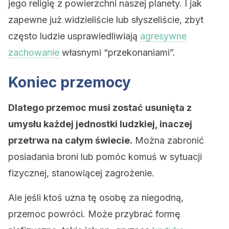
jego religię z powierzchni naszej planety. I jak
zapewne już widzieliście lub słyszeliście, zbyt
często ludzie usprawiedliwiają
agresywne
zachowanie
własnymi “przekonaniami”.
Koniec przemocy
Dlatego przemoc musi zostać usunięta z
umysłu każdej jednostki ludzkiej, inaczej
przetrwa na całym świecie.
Można zabronić
posiadania broni lub pomóc komuś w sytuacji
fizycznej, stanowiącej zagrożenie.
Ale jeśli ktoś uzna tę osobę za niegodną, ​​
przemoc powróci. Może przybrać formę