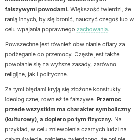
fałszywymi powodami.
Większość twierdzi, że
ranią innych, by się bronić, nauczyć czegoś lub w
celu wpajania poprawnego
zachowania
.
Powszechne jest również obwinianie ofiary za
podżeganie do przemocy. Częste jest także
powołanie się na wyższe zasady, zarówno
religijne, jak i polityczne.
Za tymi błędami kryją się złożone konstrukty
ideologiczne, również te fałszywe.
Przemoc
przede wszystkim ma charakter symboliczny
(kulturowy), a dopiero po tym fizyczny.
Na
przykład, w celu zniewolenia czarnych ludzi na
całym świecie, najpierw twierdzono, że oni nie