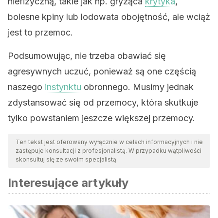
niefizyczną, takie jak np. gryząca
krytyka
,
bolesne kpiny lub lodowata obojętność, ale wciąż
jest to przemoc.
Podsumowując, nie trzeba obawiać się
agresywnych uczuć, ponieważ są one częścią
naszego
instynktu
obronnego. Musimy jednak
zdystansować się od przemocy, która skutkuje
tylko powstaniem jeszcze większej przemocy.
Ten tekst jest oferowany wyłącznie w celach informacyjnych i nie
zastępuje konsultacji z profesjonalistą. W przypadku wątpliwości
skonsultuj się ze swoim specjalistą.
Interesujące artykuły