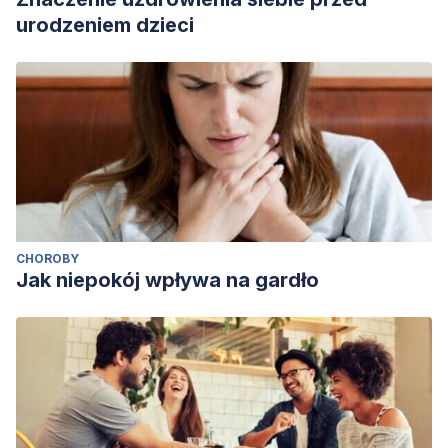
urodzeniem dzieci
CHOROBY
Jak niepokój wpływa na gardło