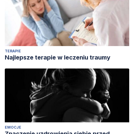
TERAPIE
Najlepsze terapie w leczeniu traumy
EMOCJE
Znaczenie uzdrowienia siebie przed