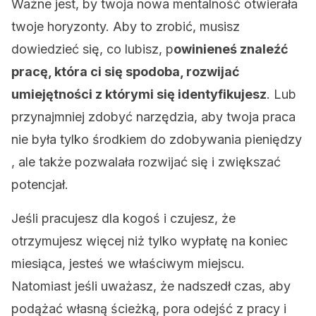
Ważne jest, by twoja nowa mentalność otwierała
twoje horyzonty. Aby to zrobić, musisz
dowiedzieć się, co lubisz, p
owinieneś znaleźć
pracę, która ci się spodoba, rozwijać
umiejętności z którymi się identyfikujesz
. Lub
przynajmniej zdobyć narzędzia, aby twoja praca
nie była tylko środkiem do zdobywania pieniędzy
, ale także pozwalała rozwijać się i zwiększać
potencjał.
Jeśli pracujesz dla kogoś i czujesz, że
otrzymujesz więcej niż tylko wypłatę na koniec
miesiąca, jesteś we właściwym miejscu.
Natomiast jeśli uważasz, że nadszedł czas, aby
podążać własną ścieżką, pora odejść z pracy i