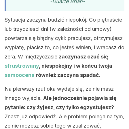
-Duarte Brian-
Sytuacja zaczyna budzić niepokój. Co piętnaście
lub trzydzieści dni (w zależności od umowy)
powtarza się błędny cykl: pracujesz, otrzymujesz
wypłatę, płacisz to, co jesteś winien, i wracasz do
zera. W międzyczasie
zaczynasz czuć się
sfrustrowany
, niespokojny i w końcu twoja
samoocena
również zaczyna spadać.
Na pierwszy rzut oka wydaje się, że nie masz
innego wyjścia.
Ale jednocześnie pojawia się
pytanie: czy żyjesz, czy tylko egzystujesz?
Znasz już odpowiedź. Ale problem polega na tym,
że nie możesz sobie tego wizualizować,