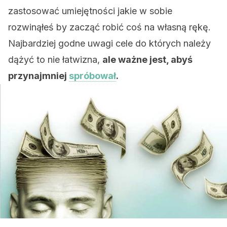
zastosować umiejętności jakie w sobie
rozwinąłeś by zacząć robić coś na własną rękę.
Najbardziej godne uwagi cele do których należy
dążyć to nie łatwizna,
ale ważne jest, abyś
przynajmniej
spróbował
.