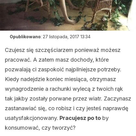
Opublikowano
:
27 listopada, 2017 13:34
Czujesz się szczęściarzem ponieważ możesz
pracować. A zatem masz dochody, które
pozwalają ci zaspokoić najpilniejsze potrzeby.
Kiedy nadejdzie koniec miesiąca, otrzymasz
wynagrodzenie a rachunki wylecą z twoich rąk
tak jakby zostały porwane przez wiatr. Zaczynasz
zastanawiać się, co robisz i czy jesteś naprawdę
usatysfakcjonowany.
Pracujesz po to
by
konsumować, czy tworzyć?