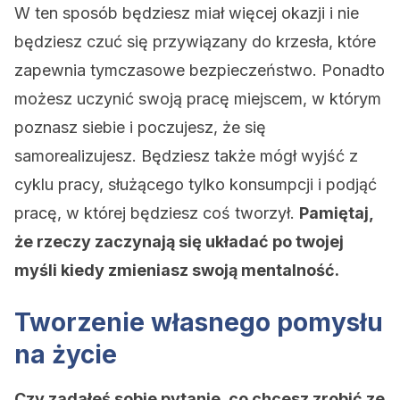
W ten sposób będziesz miał więcej okazji i nie
będziesz czuć się przywiązany do krzesła, które
zapewnia tymczasowe bezpieczeństwo. Ponadto
możesz uczynić swoją pracę miejscem, w którym
poznasz siebie i poczujesz, że się
samorealizujesz. Będziesz także mógł wyjść z
cyklu pracy, służącego tylko konsumpcji i podjąć
pracę, w której będziesz coś tworzył.
Pamiętaj,
że rzeczy zaczynają się układać po twojej
myśli kiedy zmieniasz swoją mentalność.
Tworzenie własnego pomysłu
na życie
Czy zadałeś sobie pytanie, co chcesz zrobić ze