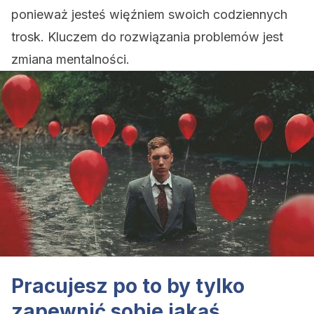
ponieważ jesteś więźniem swoich codziennych
trosk. Kluczem do rozwiązania problemów jest
zmiana mentalności.
Pracujesz po to by tylko
zapewnić sobie jakąś