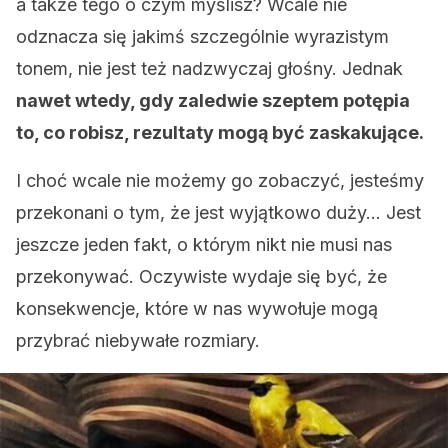
a także tego o czym myślisz? Wcale nie
odznacza się jakimś szczególnie wyrazistym
tonem, nie jest też nadzwyczaj głośny. Jednak
nawet wtedy, gdy zaledwie szeptem potępia
to, co robisz, rezultaty mogą być zaskakujące.
I choć wcale nie możemy go zobaczyć, jesteśmy
przekonani o tym, że jest wyjątkowo duży… Jest
jeszcze jeden fakt, o którym nikt nie musi nas
przekonywać. Oczywiste wydaje się być, że
konsekwencje, które w nas wywołuje mogą
przybrać niebywałe rozmiary.