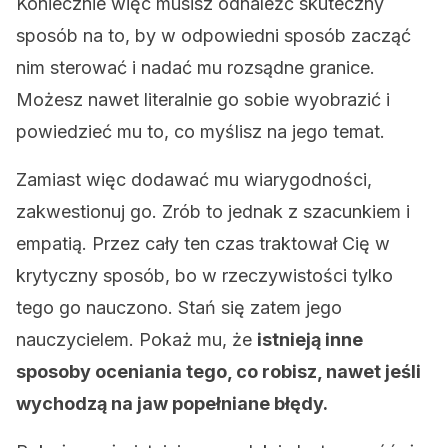
Koniecznie więc musisz odnaleźć skuteczny
sposób na to, by w odpowiedni sposób zacząć
nim sterować i nadać mu rozsądne granice.
Możesz nawet literalnie go sobie wyobrazić i
powiedzieć mu to, co myślisz na jego temat.
Zamiast więc dodawać mu wiarygodności,
zakwestionuj go. Zrób to jednak z szacunkiem i
empatią. Przez cały ten czas traktował Cię w
krytyczny sposób, bo w rzeczywistości tylko
tego go nauczono. Stań się zatem jego
nauczycielem. Pokaż mu, że
istnieją inne
sposoby oceniania tego, co robisz, nawet jeśli
wychodzą na jaw popełniane błędy.