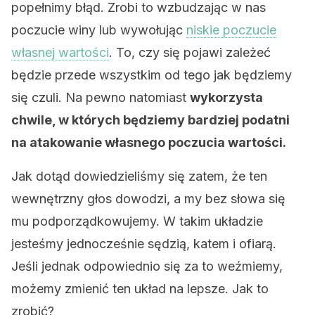
popełnimy błąd. Zrobi to wzbudzając w nas
poczucie winy lub wywołując
niskie poczucie
własnej wartości
. To, czy się pojawi zależeć
będzie przede wszystkim od tego jak będziemy
się czuli. Na pewno natomiast
wykorzysta
chwile, w których będziemy bardziej podatni
na atakowanie własnego poczucia wartości.
Jak dotąd dowiedzieliśmy się zatem, że ten
wewnętrzny głos dowodzi, a my bez słowa się
mu podporządkowujemy. W takim układzie
jesteśmy jednocześnie sędzią, katem i ofiarą.
Jeśli jednak odpowiednio się za to weźmiemy,
możemy zmienić ten układ na lepsze. Jak to
zrobić?