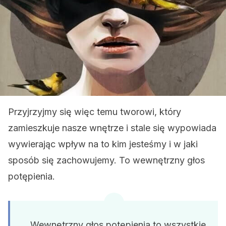
Przyjrzyjmy się więc temu tworowi, który
zamieszkuje nasze wnętrze i stale się wypowiada
wywierając wpływ na to kim jesteśmy i w jaki
sposób się zachowujemy. To wewnętrzny głos
potępienia.
Wewnętrzny głos potępienia to wszystkie