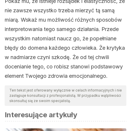
Pokaż mu, że istnieje rozsądek i elastyczność, że
nie zawsze wszystko trzeba mierzyć tą samą
miarą. Wskaż mu możliwość różnych sposobów
interpretowania tego samego działania. Przede
wszystkim natomiast naucz go, że popełniane
błędy do domena każdego człowieka. Że krytyka
w nadmiarze czyni szkodę. Że od tej chwili
docenianie tego, co robisz stanowi podstawowy
element Twojego zdrowia emocjonalnego.
Ten tekst jest oferowany wyłącznie w celach informacyjnych i nie
zastępuje konsultacji z profesjonalistą. W przypadku wątpliwości
skonsultuj się ze swoim specjalistą.
Interesujące artykuły