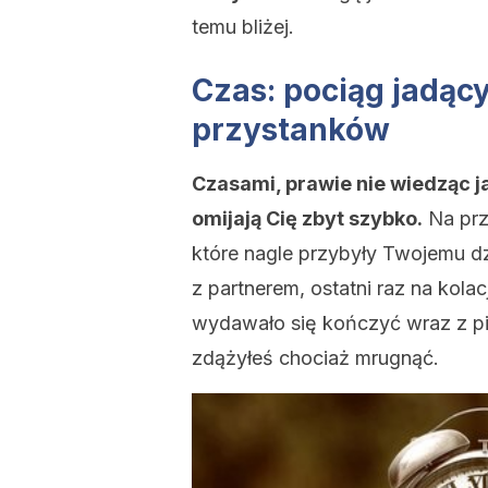
temu bliżej.
Czas: pociąg jadąc
przystanków
Czasami, prawie nie wiedząc j
omijają Cię zbyt szybko.
Na prz
które nagle przybyły Twojemu 
z partnerem, ostatni raz na kolacj
wydawało się kończyć wraz z pi
zdążyłeś chociaż mrugnąć.