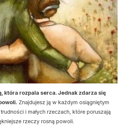
rą, która rozpala serca. Jednak zdarza się
powoli.
Znajdujesz ją w każdym osiągniętym
trudności i małych rzeczach, które poruszają
kniejsze rzeczy rosną powoli.