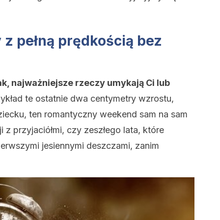
y z pełną prędkością bez
ak, najważniejsze rzeczy umykają Ci lub
ykład te ostatnie dwa centymetry wzrostu,
dziecku, ten romantyczny weekend sam na sam
i z przyjaciółmi, czy zeszłego lata, które
erwszymi jesiennymi deszczami, zanim