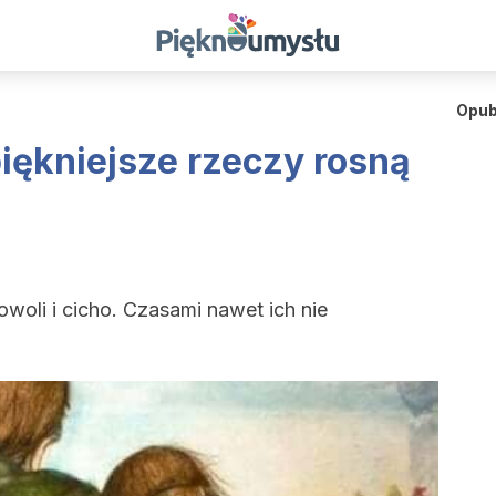
Opub
piękniejsze rzeczy rosną
owoli i cicho. Czasami nawet ich nie