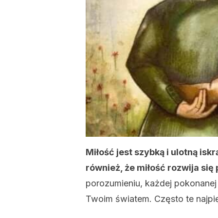
Miłość jest szybką i ulotną isk
również, że miłość rozwija się 
porozumieniu, każdej pokonanej 
Twoim światem. Często te najpię