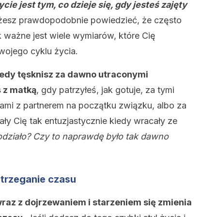
ycie jest tym, co dzieje się, gdy jesteś zajęty
esz prawdopodobnie powiedzieć, że często
ak ważne jest wiele wymiarów, które Cię
ojego cyklu życia.
iedy tęsknisz za dawno utraconymi
 z matką
, gdy patrzyłeś, jak gotuje, za tymi
mi z partnerem na początku związku, albo za
ały Cię tak entuzjastycznie kiedy wracały ze
odziało? Czy to naprawdę było tak dawno
trzeganie czasu
raz z dojrzewaniem i starzeniem się zmienia