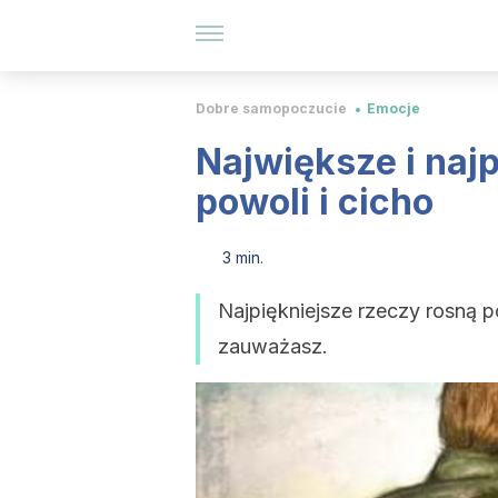
Dobre samopoczucie
Emocje
Największe i naj
powoli i cicho
3 min.
Najpiękniejsze rzeczy rosną p
zauważasz.