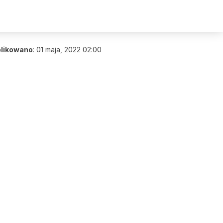
likowano
:
01 maja, 2022 02:00