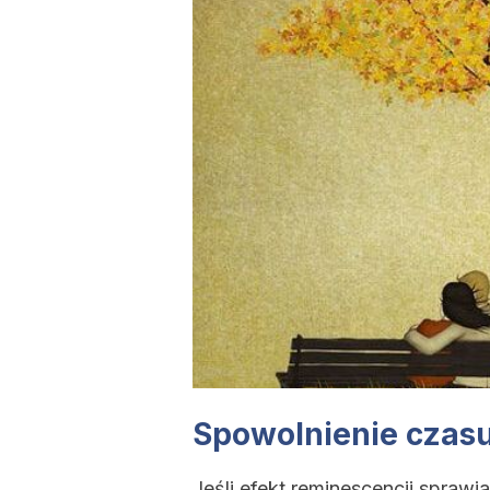
Spowolnienie czasu 
Jeśli efekt reminescencji sprawi