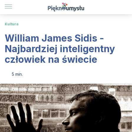
Kultura
William James Sidis -
Najbardziej inteligentny
człowiek na świecie
5 min.