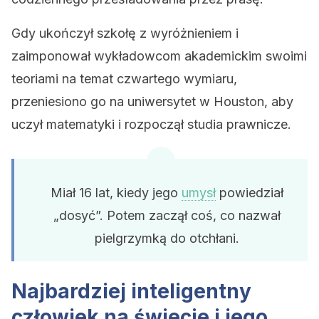
Gdy ukończył szkołę z wyróżnieniem i
zaimponował wykładowcom akademickim swoimi
teoriami na temat czwartego wymiaru,
przeniesiono go na uniwersytet w Houston, aby
uczył matematyki i rozpoczął studia prawnicze.
Miał 16 lat, kiedy jego
umysł
powiedział
„dosyć”. Potem zaczął coś, co nazwał
pielgrzymką do otchłani.
Najbardziej inteligentny
człowiek na świecie i jego