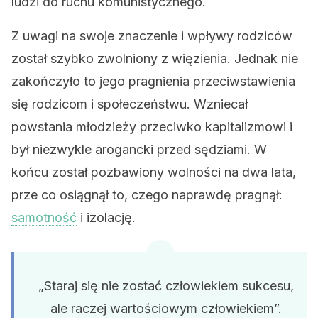
ludzi do ruchu komunistycznego.
Z uwagi na swoje znaczenie i wpływy rodziców
został szybko zwolniony z więzienia. Jednak nie
zakończyło to jego pragnienia przeciwstawienia
się rodzicom i społeczeństwu. Wzniecał
powstania młodzieży przeciwko kapitalizmowi i
był niezwykle arogancki przed sędziami. W
końcu został pozbawiony wolności na dwa lata,
prze co osiągnął to, czego naprawdę pragnął:
samotność
i izolację.
„Staraj się nie zostać człowiekiem sukcesu,
ale raczej wartościowym człowiekiem”.