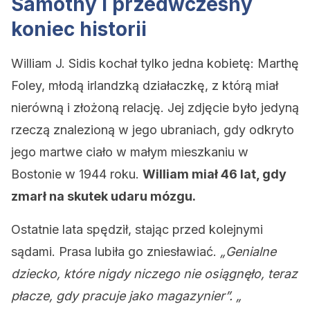
Samotny i przedwczesny
koniec historii
William J. Sidis kochał tylko jedna kobietę: Marthę
Foley, młodą irlandzką działaczkę, z którą miał
nierówną i złożoną relację. Jej zdjęcie było jedyną
rzeczą znalezioną w jego ubraniach, gdy odkryto
jego martwe ciało w małym mieszkaniu w
Bostonie w 1944 roku.
William miał 46 lat, gdy
zmarł na skutek udaru mózgu.
Ostatnie lata spędził, stając przed kolejnymi
sądami. Prasa lubiła go zniesławiać.
„Genialne
dziecko, które nigdy niczego nie osiągnęło, teraz
płacze, gdy pracuje jako magazynier”. „