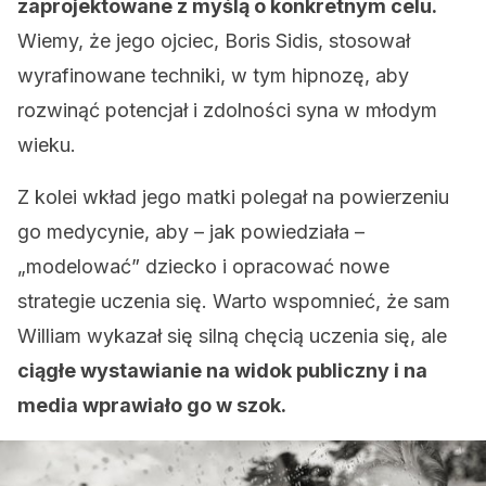
zaprojektowane z myślą o konkretnym celu.
Wiemy, że jego ojciec, Boris Sidis, stosował
wyrafinowane techniki, w tym hipnozę, aby
rozwinąć potencjał i zdolności syna w młodym
wieku.
Z kolei wkład jego matki polegał na powierzeniu
go medycynie, aby – jak powiedziała –
„modelować” dziecko i opracować nowe
strategie uczenia się. Warto wspomnieć, że sam
William wykazał się silną chęcią uczenia się, ale
ciągłe wystawianie na widok publiczny i na
media wprawiało go w szok.