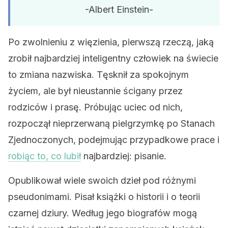
-Albert Einstein-
Po zwolnieniu z więzienia, pierwszą rzeczą, jaką
zrobił najbardziej inteligentny człowiek na świecie
to zmiana nazwiska. Tęsknił za spokojnym
życiem, ale był nieustannie ścigany przez
rodziców i prasę. Próbując uciec od nich,
rozpoczął nieprzerwaną pielgrzymkę po Stanach
Zjednoczonych, podejmując przypadkowe prace i
robiąc to, co lubił
najbardziej: pisanie.
Opublikował wiele swoich dzieł pod różnymi
pseudonimami. Pisał książki o historii i o teorii
czarnej dziury. Według jego biografów mogą