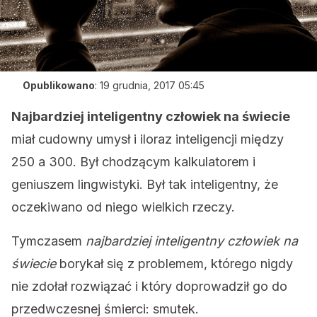
Opublikowano
:
19 grudnia, 2017 05:45
Najbardziej inteligentny człowiek na świecie
miał cudowny umysł i iloraz inteligencji między
250 a 300. Był chodzącym kalkulatorem i
geniuszem lingwistyki. Był tak inteligentny, że
oczekiwano od niego wielkich rzeczy.
Tymczasem
najbardziej inteligentny człowiek
na
świecie
borykał się z problemem, którego nigdy
nie zdołał rozwiązać i który doprowadził go do
przedwczesnej śmierci: smutek.