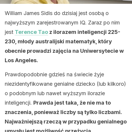
William James Sidis do dzisiaj jest osobą o
najwyższym zarejestrowanym IQ. Zaraz po nim
jest
Terence Tao
z ilorazem inteligencji 225-
230, młody australijski matematyk, który
obecnie prowadzi zajęcia na Uniwersytecie w
Los Angeles.
Prawdopodobnie gdzieś na świecie żyje
niezidentyfikowane genialne dziecko (lub kilkoro)
o podobnym lub nawet wyższym ilorazie
inteligencji.
Prawda jest taka, że nie ma to
znaczenia, ponieważ liczby są tylko liczbami.
Najważniejszą rzeczą w przypadku genialnego
umysłu jest możliwość przeżycia