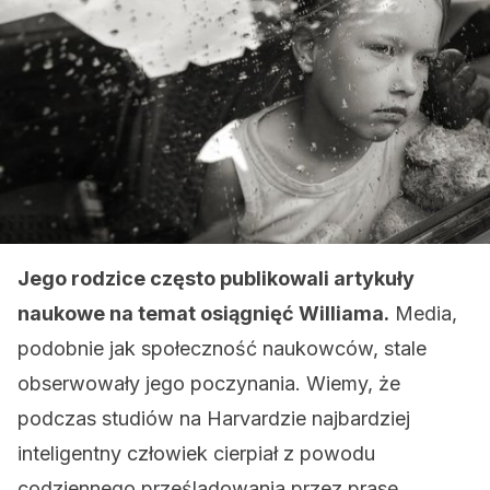
Jego rodzice często publikowali artykuły
naukowe na temat osiągnięć Williama.
Media,
podobnie jak społeczność naukowców, stale
obserwowały jego poczynania. Wiemy, że
podczas studiów na Harvardzie najbardziej
inteligentny człowiek cierpiał z powodu
codziennego prześladowania przez prasę.