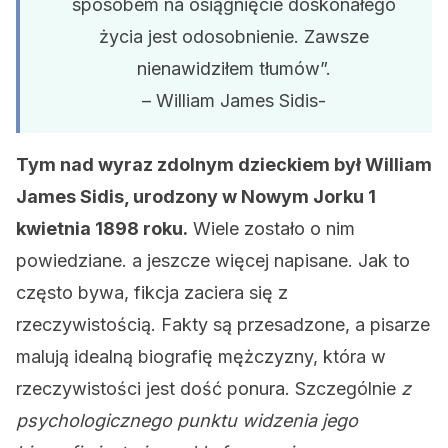
sposobem na osiągnięcie doskonałego
życia jest odosobnienie. Zawsze
nienawidziłem tłumów”.
– William James Sidis-
Tym nad wyraz zdolnym dzieckiem był William
James Sidis, urodzony w Nowym Jorku 1
kwietnia 1898 roku.
Wiele zostało o nim
powiedziane. a jeszcze więcej napisane. Jak to
często bywa, fikcja zaciera się z
rzeczywistością. Fakty są przesadzone, a pisarze
malują idealną biografię mężczyzny, która w
rzeczywistości jest dość ponura. Szczególnie
z
psychologicznego punktu widzenia jego