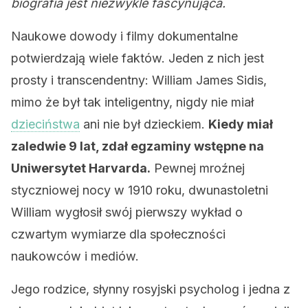
biografia jest niezwykle fascynująca.
Naukowe dowody i filmy dokumentalne
potwierdzają wiele faktów. Jeden z nich jest
prosty i transcendentny: William James Sidis,
mimo że był tak inteligentny, nigdy nie miał
dzieciństwa
ani nie był dzieckiem.
Kiedy miał
zaledwie 9 lat, zdał egzaminy wstępne na
Uniwersytet Harvarda.
Pewnej mroźnej
styczniowej nocy w 1910 roku, dwunastoletni
William wygłosił swój pierwszy wykład o
czwartym wymiarze dla społeczności
naukowców i mediów.
Jego rodzice, słynny rosyjski psycholog i jedna z