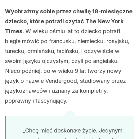
Wyobraźmy sobie przez chwilę 18-miesięczne
dziecko, które potrafi czytać The New York
Times.
W wieku ośmiu lat to dziecko potrafi
biegle mówić po francusku, niemiecku, rosyjsku,
turecku, ormiańsku, łacińsku, i oczywiście w
swoim języku ojczystym, czyli po angielsku.
Nieco później, bo w wieku 9 lat tworzy nowy
język o nazwie Vendergood, studiowany przez
językoznawców i uznany za kompletny,
poprawny i fascynujący.
„Chcę mieć doskonałe życie. Jedynym