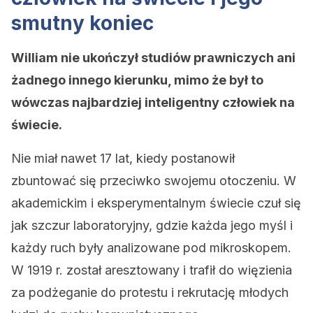
smutny koniec
William nie ukończył studiów prawniczych ani
żadnego innego kierunku, mimo że był to
wówczas najbardziej inteligentny człowiek na
świecie.
Nie miał nawet 17 lat, kiedy postanowił
zbuntować się przeciwko swojemu otoczeniu. W
akademickim i eksperymentalnym świecie czuł się
jak szczur laboratoryjny, gdzie każda jego myśl i
każdy ruch były analizowane pod mikroskopem.
W 1919 r. został aresztowany i trafił do więzienia
za podżeganie do protestu i rekrutację młodych