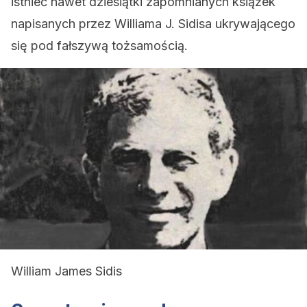
istnieć nawet dziesiątki zapomnianych książek
napisanych przez Williama J. Sidisa ukrywającego
się pod fałszywą tożsamością.
William James Sidis