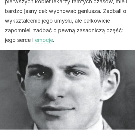
pierwszych kobiet lekarzy tamtych czasów, mieli
bardzo jasny cel: wychować geniusza. Zadbali o
wykształcenie jego umysłu, ale całkowicie
zapomnieli zadbać o pewną zasadniczą część:
jego serce i
emocje
.