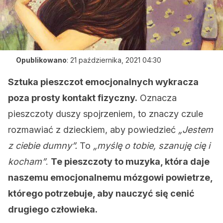
Opublikowano
:
21 października, 2021 04:30
Sztuka pieszczot emocjonalnych wykracza
poza prosty kontakt fizyczny.
Oznacza
pieszczoty duszy spojrzeniem, to znaczy czule
rozmawiać z dzieckiem, aby powiedzieć
„Jestem
z ciebie dumny”.
To
„myślę o tobie, szanuję cię i
kocham”
.
Te pieszczoty to muzyka, która daje
naszemu emocjonalnemu mózgowi powietrze,
którego potrzebuje, aby nauczyć się cenić
drugiego człowieka.