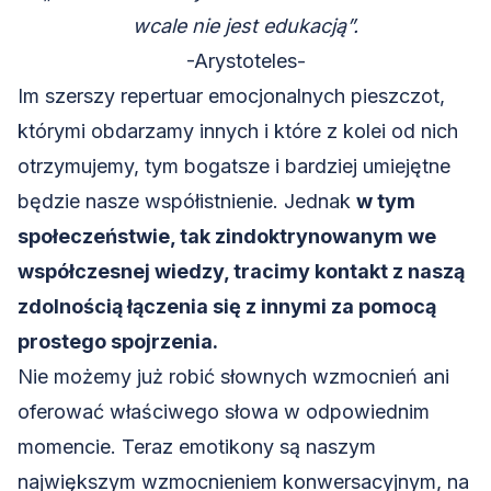
wcale nie jest edukacją”.
-Arystoteles-
Im szerszy repertuar emocjonalnych pieszczot,
którymi obdarzamy innych i które z kolei od nich
otrzymujemy, tym bogatsze i bardziej umiejętne
będzie nasze współistnienie. Jednak
w tym
społeczeństwie, tak zindoktrynowanym we
współczesnej wiedzy, tracimy kontakt z naszą
zdolnością łączenia się z innymi za pomocą
prostego spojrzenia.
Nie możemy już robić słownych wzmocnień ani
oferować właściwego słowa w odpowiednim
momencie. Teraz
emotikony
są naszym
największym wzmocnieniem konwersacyjnym, na