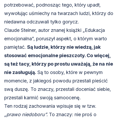
potrzebować, podnosząc tego, który upadł,
wywołując uśmiechy na twarzach ludzi, którzy do
niedawna odczuwali tylko gorycz.
Claude Steiner, autor znanej książki „Edukacja
emocjonalna”, poruszył aspekt, o którym warto
pamiętać.
Są ludzie, którzy nie wiedzą, jak
stosować emocjonalne pieszczoty. Co więcej,
są też tacy, którzy po prostu uważają, że na nie
nie zasługują.
Są to osoby, które w pewnym
momencie, z jakiegoś powodu przestali pieścić
swą duszę. To znaczy, przestali doceniać siebie,
przestali karmić swoją
samoocenę
.
Ten rodzaj zachowania wpisuje się w tzw.
„prawo niedoboru”.
To znaczy: nie proś o