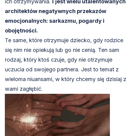
ich otrzymywania.
I
jest wielu utalentowanych
architektów negatywnych przekazów
emocjonalnych: sarkazmu, pogardy i
obojętności.
Te same, które otrzymuje dziecko, gdy rodzice
się nim nie opiekują lub go nie cenią. Ten sam
rodzaj, który ktoś czuje, gdy nie otrzymuje
uczucia od swojego partnera. Jest to temat z
wieloma niuansami, w który chcemy się dzisiaj z
wami zagłębić.