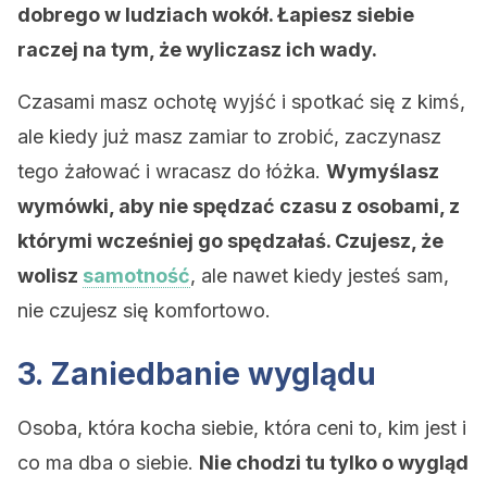
dobrego w ludziach wokół. Łapiesz siebie
raczej na tym, że wyliczasz ich wady.
Czasami masz ochotę wyjść i spotkać się z kimś,
ale kiedy już masz zamiar to zrobić, zaczynasz
tego żałować i wracasz do łóżka.
Wymyślasz
wymówki, aby nie spędzać czasu z osobami, z
którymi wcześniej go spędzałaś. Czujesz, że
wolisz
samotność
, ale nawet kiedy jesteś sam,
nie czujesz się komfortowo.
3. Zaniedbanie wyglądu
Osoba, która kocha siebie, która ceni to, kim jest i
co ma dba o siebie.
Nie chodzi tu tylko o wygląd