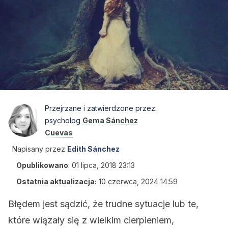
Przejrzane i zatwierdzone przez:
psycholog
Gema Sánchez
Cuevas
Napisany przez
Edith Sánchez
Opublikowano
:
01 lipca, 2018 23:13
Ostatnia aktualizacja:
10 czerwca, 2024 14:59
Błędem jest sądzić, że trudne sytuacje lub te,
które wiązały się z wielkim cierpieniem,