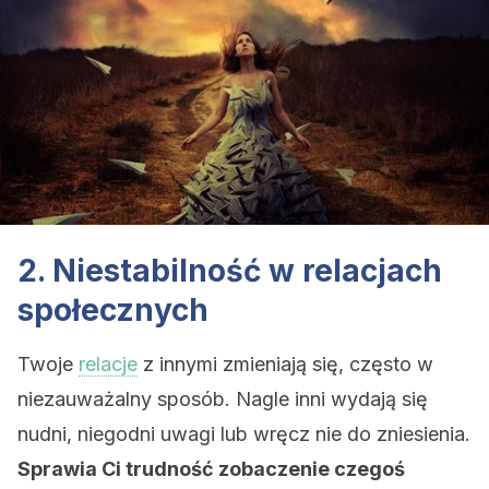
2. Niestabilność w relacjach
społecznych
Twoje
relacje
z innymi zmieniają się, często w
niezauważalny sposób. Nagle inni wydają się
nudni, niegodni uwagi lub wręcz nie do zniesienia.
Sprawia Ci trudność zobaczenie czegoś