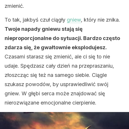
zmienić.
To tak, jakbyś czuł ciągły
gniew
, który nie znika.
Twoje napady gniewu stają się
nieproporcjonalne do sytuacji. Bardzo często
zdarza się, że gwałtownie eksplodujesz.
Czasami starasz się zmienić, ale ci się to nie
udaje. Spędzasz cały dzień na przepraszaniu,
złoszcząc się też na samego siebie. Ciągle
szukasz powodów, by usprawiedliwić swój
gniew. W głębi serca może znajdować się
nierozwiązane emocjonalne cierpienie.