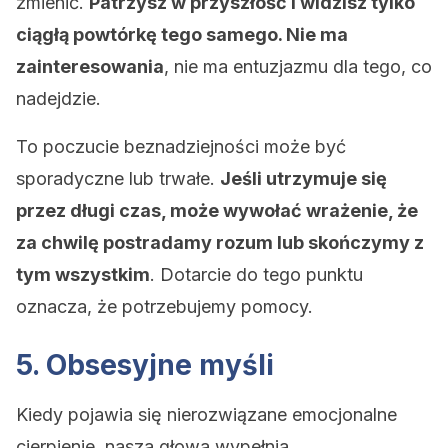
zmienić.
Patrzysz w przyszłość i widzisz tylko
ciągłą powtórkę tego samego. Nie ma
zainteresowania
, nie ma entuzjazmu dla tego, co
nadejdzie.
To poczucie beznadziejności może być
sporadyczne lub trwałe.
Jeśli utrzymuje się
przez długi czas, może wywołać wrażenie, że
za chwilę postradamy rozum lub skończymy z
tym wszystkim
. Dotarcie do tego punktu
oznacza, że potrzebujemy pomocy.
5. Obsesyjne myśli
Kiedy pojawia się nierozwiązane emocjonalne
cierpienie, nasza głowa wypełnia