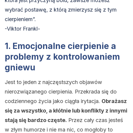
która jest przyczyną bólu, zawsze możesz
wybrać postawę, z którą zmierzysz się z tym
cierpieniem”.
-Viktor Frankl-
1. Emocjonalne cierpienie a
problemy z kontrolowaniem
gniewu
Jest to jeden z najczęstszych objawów
nierozwiązanego cierpienia. Przekrada się do
codziennego życia jako ciągła irytacja.
Obrażasz
się za wszystko, a kłótnie lub konflikty z innymi
stają się bardzo częste.
Przez cały czas jesteś
w złym humorze i nie ma nic, co mogłoby to