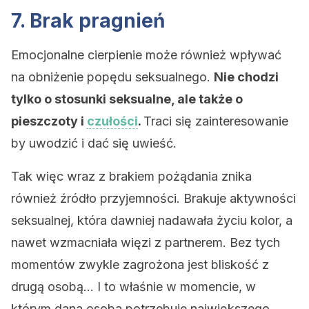
7. Brak pragnień
Emocjonalne cierpienie może również wpływać
na obniżenie popędu seksualnego.
Nie chodzi
tylko o stosunki seksualne, ale także o
pieszczoty i
czułości
.
Traci się zainteresowanie
by uwodzić i dać się uwieść.
Tak więc wraz z brakiem pożądania znika
również źródło przyjemności. Brakuje aktywności
seksualnej, która dawniej nadawała życiu kolor, a
nawet wzmacniała więzi z partnerem. Bez tych
momentów zwykle zagrożona jest bliskość z
drugą osobą… I to właśnie w momencie, w
którym dana osoba potrzebuje największego