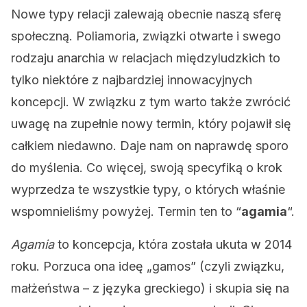
Nowe typy relacji zalewają obecnie naszą sferę
społeczną. Poliamoria, związki otwarte i swego
rodzaju anarchia w relacjach międzyludzkich to
tylko niektóre z najbardziej innowacyjnych
koncepcji. W związku z tym warto także zwrócić
uwagę na zupełnie nowy termin, który pojawił się
całkiem niedawno. Daje nam on naprawdę sporo
do myślenia. Co więcej, swoją specyfiką o krok
wyprzedza te wszystkie typy, o których właśnie
wspomnieliśmy powyżej. Termin ten to “
agamia
“.
Agamia
to koncepcja, która została ukuta w 2014
roku. Porzuca ona ideę „gamos” (czyli związku,
małżeństwa – z języka greckiego) i skupia się na