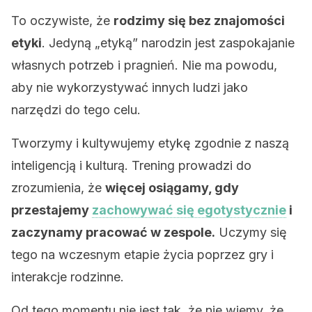
To oczywiste, że
rodzimy się bez znajomości
etyki
. Jedyną „etyką” narodzin jest zaspokajanie
własnych potrzeb i pragnień. Nie ma powodu,
aby nie wykorzystywać innych ludzi jako
narzędzi do tego celu.
Tworzymy i kultywujemy etykę zgodnie z naszą
inteligencją i kulturą. Trening prowadzi do
zrozumienia, że ​​
więcej osiągamy, gdy
przestajemy
zachowywać się egotystycznie
i
zaczynamy pracować w zespole.
Uczymy się
tego na wczesnym etapie życia poprzez gry i
interakcje rodzinne.
Od tego momentu nie jest tak, że nie wiemy, że