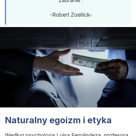
zaufanie”.
-Robert Zoellick-
Naturalny egoizm i etyka
Według psychologa Luisa Fernándeza, profesora