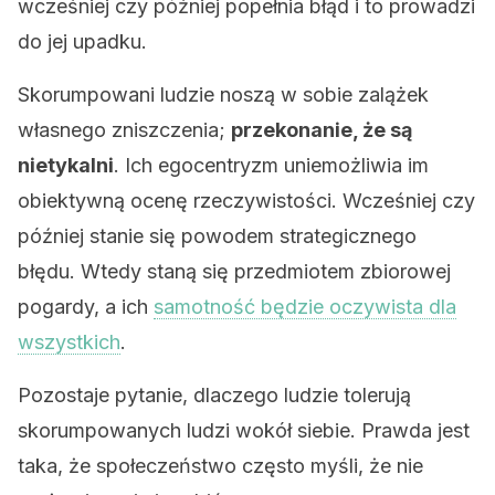
wcześniej czy później popełnia błąd i to prowadzi
do jej upadku.
Skorumpowani ludzie noszą w sobie zalążek
własnego zniszczenia;
przekonanie, że są
nietykalni
. Ich egocentryzm uniemożliwia im
obiektywną ocenę rzeczywistości. Wcześniej czy
później stanie się powodem strategicznego
błędu. Wtedy staną się przedmiotem zbiorowej
pogardy, a ich
samotność będzie oczywista dla
wszystkich
.
Pozostaje pytanie, dlaczego ludzie tolerują
skorumpowanych ludzi wokół siebie. Prawda jest
taka, że ​​społeczeństwo często myśli, że nie