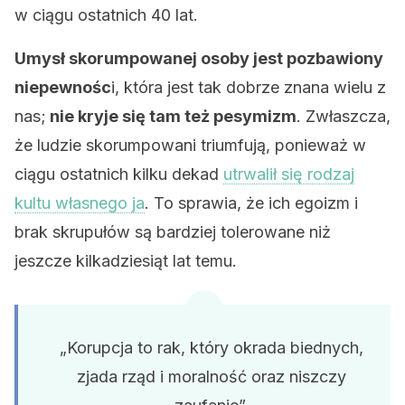
w ciągu ostatnich 40 lat.
Umysł skorumpowanej osoby jest pozbawiony
niepewnośc
i, która jest tak dobrze znana wielu z
nas;
nie kryje się tam też pesymizm
. Zwłaszcza,
że ​​ludzie skorumpowani triumfują, ponieważ w
ciągu ostatnich kilku dekad
utrwalił się rodzaj
kultu własnego ja
. To sprawia, że ​​ich egoizm i
brak skrupułów są bardziej tolerowane niż
jeszcze kilkadziesiąt lat temu.
„Korupcja to rak, który okrada biednych,
zjada rząd i moralność oraz niszczy