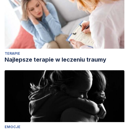
investigación. Yachay-Revista Científico Cultural, 6(01), 214-
233.
TERAPIE
Najlepsze terapie w leczeniu traumy
EMOCJE