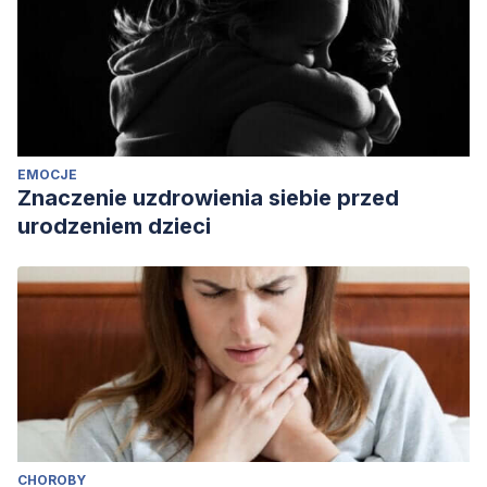
2149-2164.
EMOCJE
Znaczenie uzdrowienia siebie przed
urodzeniem dzieci
CHOROBY