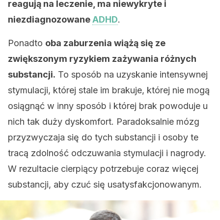
reagują na leczenie, ma niewykryte i
niezdiagnozowane
ADHD
.
Ponadto
oba zaburzenia wiążą się ze
zwiększonym ryzykiem zażywania różnych
substancji.
To sposób na uzyskanie intensywnej
stymulacji, której stale im brakuje, której nie mogą
osiągnąć w inny sposób i której brak powoduje u
nich tak duży dyskomfort. Paradoksalnie mózg
przyzwyczaja się do tych substancji i osoby te
tracą zdolność odczuwania stymulacji i nagrody.
W rezultacie cierpiący potrzebuje coraz więcej
substancji, aby czuć się usatysfakcjonowanym.