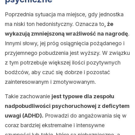
Poprzednia sytuacja ma miejsce, gdy jednostka
ma niski ton hedonistyczny. Oznacza to
, że
wykazują zmniejszoną wrażliwość na nagrodę
.
Innymi słowy, jej próg osiągnięcia pożądanego i
przyjemnego pobudzenia jest wyższy. W związku
z tym potrzebuje większej ilości pozytywnych
bodźców, aby czuć się dobrze i pozostać
zainteresowanym i zmotywowanym.
Takie zachowanie
jest typowe dla zespołu
nadpobudliwości psychoruchowej z deficytem
uwagi (ADHD).
Prowadzi do angażowania się w
coraz bardziej ekstremalne i intensywne
czynności lub takie, które są niebezpieczne, a