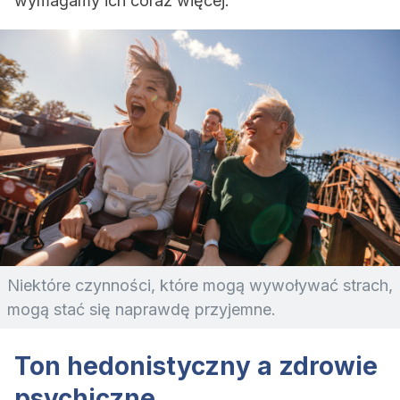
wymagamy ich coraz więcej.
Niektóre czynności, które mogą wywoływać strach,
mogą stać się naprawdę przyjemne.
Ton hedonistyczny a zdrowie
psychiczne