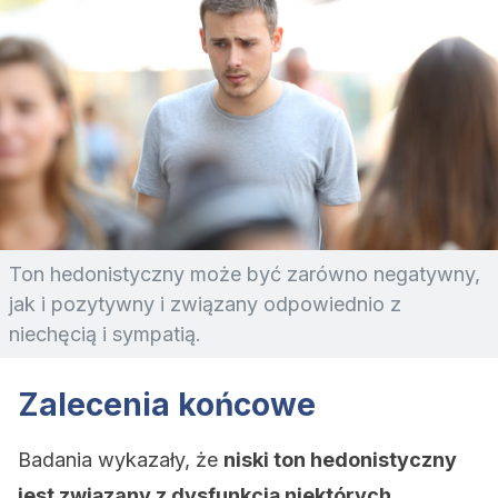
Ton hedonistyczny może być zarówno negatywny,
jak i pozytywny i związany odpowiednio z
niechęcią i sympatią.
Zalecenia końcowe
Badania wykazały, że
niski ton hedonistyczny
jest związany z dysfunkcją niektórych