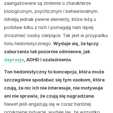
zaangażowane są zmienne o charakterze
biologicznym, psychicznym i behawioralnym.
Istnieją jednak pewne elementy, które leżą u
podstaw kilku z nich i pomagają nam lepiej
zrozumieć osoby cierpiące. Tak jest w przypadku
tonu hedonistycznego.
Wydaje się, że łączy
zaburzenia tak pozornie odmienne, jak
depresja
, ADHD i uzależnienia
.
Ton hedonistyczny to koncepcja, która może
szczególnie spodobać się tym osobom, które
czują, że nic ich nie interesuje, nie motywuje
ani nie sprawia, że czują się nagradzane
.
Nawet jeśli angażują się w coraz bardziej
ryzykowne sytuacje, wydaje się, że wszystko