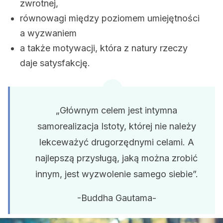
zwrotnej,
równowagi między poziomem umiejętności
a wyzwaniem
a także motywacji, która z natury rzeczy
daje satysfakcję.
„Głównym celem jest intymna
samorealizacja Istoty, której nie należy
lekceważyć drugorzędnymi celami. A
najlepszą przysługą, jaką można zrobić
innym, jest wyzwolenie samego siebie”.
-Buddha Gautama-