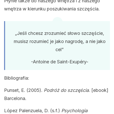
Płynie także do naszego wnętrza i z naszego
wnętrza w kierunku poszukiwania szczęścia.
„Jeśli chcesz zrozumieć słowo szczęście,
musisz rozumieć je jako nagrodę, a nie jako
cel”
-Antoine de Saint-Exupéry-
Bibliografia:
Punset, E. (2005).
Podróż do szczęścia
. [ebook]
Barcelona.
López Palenzuela, D. (s.f.)
Psychologia