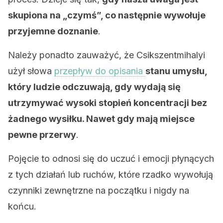
skupiona na „czymś”, co następnie wywołuje
przyjemne doznanie
.
Należy ponadto zauważyć, że Csikszentmihalyi
użył słowa
przepływ do opisania
stanu umysłu,
który ludzie odczuwają, gdy wydają się
utrzymywać wysoki stopień koncentracji bez
żadnego wysiłku. Nawet gdy mają miejsce
pewne przerwy
.
Pojęcie to odnosi się do uczuć i emocji płynących
z tych działań lub ruchów, które rzadko wywołują
czynniki zewnętrzne na początku i nigdy na
końcu.