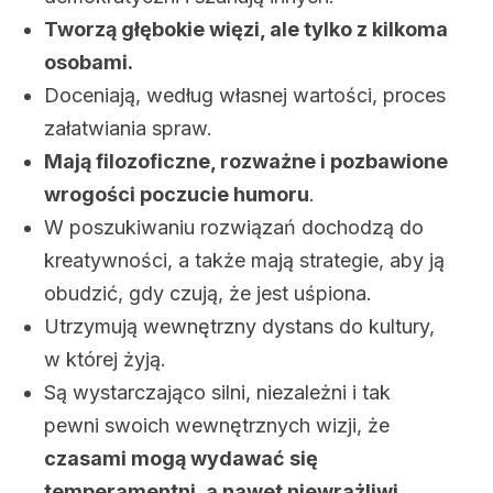
Tworzą głębokie więzi, ale tylko z kilkoma
osobami.
Doceniają, według własnej wartości, proces
załatwiania spraw.
Mają filozoficzne, rozważne i pozbawione
wrogości poczucie humoru
.
W poszukiwaniu rozwiązań dochodzą do
kreatywności, a także mają strategie, aby ją
obudzić, gdy czują, że jest uśpiona.
Utrzymują wewnętrzny dystans do kultury,
w której żyją.
Są wystarczająco silni, niezależni i tak
pewni swoich wewnętrznych wizji, że
czasami mogą wydawać się
temperamentni, a nawet niewrażliwi.