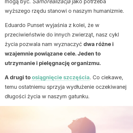
mogą być.
Samorealizacja
jako potrzeba
wyższego rzędu stanowi o naszym humanizmie.
Eduardo Punset wyjaśnia z kolei, że ​​w
przeciwieństwie do innych zwierząt, nasz cykl
życia pozwala nam wyznaczyć
dwa różne i
wzajemnie powiązane cele. Jeden to
utrzymanie i pielęgnację organizmu.
A drugi to
osiągnięcie szczęścia
. Co ciekawe,
temu ostatniemu sprzyja wydłużenie oczekiwanej
długości życia w naszym gatunku.