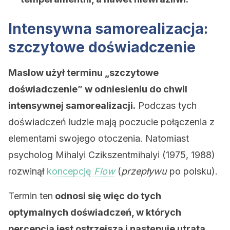
Intensywna samorealizacja:
szczytowe doświadczenie
Maslow użył terminu „szczytowe
doświadczenie” w odniesieniu do chwil
intensywnej samorealizacji.
Podczas tych
doświadczeń ludzie mają poczucie połączenia z
elementami swojego otoczenia. Natomiast
psycholog Mihalyi Czikszentmihalyi (1975, 1988)
rozwinął
koncepcję
Flow
(
przepływu
po polsku).
Termin ten
odnosi się więc do tych
optymalnych doświadczeń, w których
percepcja jest ostrzejsza i następuje utrata