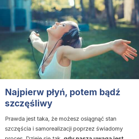
Najpierw płyń, potem bądź
szczęśliwy
Prawda jest taka, że ​​możesz osiągnąć stan
szczęścia i samorealizacji poprzez świadomy
proces. Dzieje się tak,
gdy nasza uwaga jest