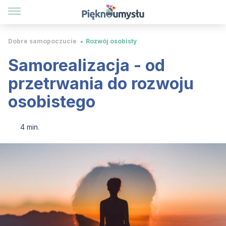
Dobre samopoczucie
Rozwój osobisty
Samorealizacja - od
przetrwania do rozwoju
osobistego
4 min.