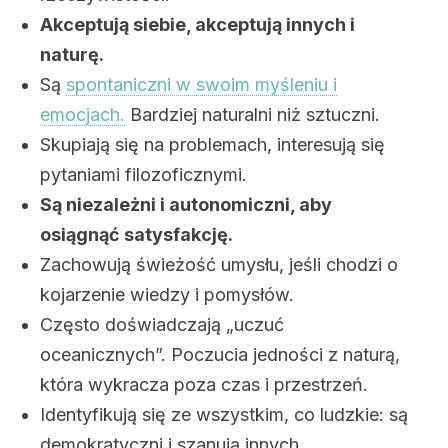
Akceptują siebie, akceptują innych i
naturę.
Są
spontaniczni w swoim myśleniu i
emocjach.
Bardziej naturalni niż sztuczni.
Skupiają się na problemach, interesują się
pytaniami filozoficznymi.
Są niezależni i autonomiczni, aby
osiągnąć satysfakcję.
Zachowują świeżość umysłu, jeśli chodzi o
kojarzenie wiedzy i pomysłów.
Często doświadczają „uczuć
oceanicznych”. Poczucia jedności z naturą,
która wykracza poza czas i przestrzeń.
Identyfikują się ze wszystkim, co ludzkie: są
demokratyczni i szanują innych.