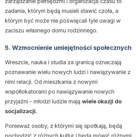
zarządzanie pieniędzmi i organizacja czasu to
zadania, którym będą musieli stawić czoła, a
którym być może nie poświęcali tyle uwagi w
zaciszu własnego domu rodzinnego.
5. Wzmocnienie umiejętności społecznych
Wreszcie, nauka i studia za granicą oznaczają
poznawanie wielu nowych ludzi i nawiązywanie z
nimi relacji. Od mieszkania z nowymi
współlokatorami po nawiązywanie nowych
przyjaźni – młodzi ludzie mają
wiele okazji do
socjalizacji.
Ponieważ osoby, z którymi się spotkają, będą
pochodzić z różnych kultur i będą mówić różnymi