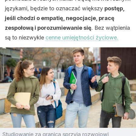
językami, będzie to oznaczać większy
postęp,
jeśli chodzi o empatię, negocjacje, pracę
zespołową i porozumiewanie się
. Bez wątpienia
są to niezwykle
cenne umiejętności życiowe.
Studiowanie za granicą sprzyja rozwojowi