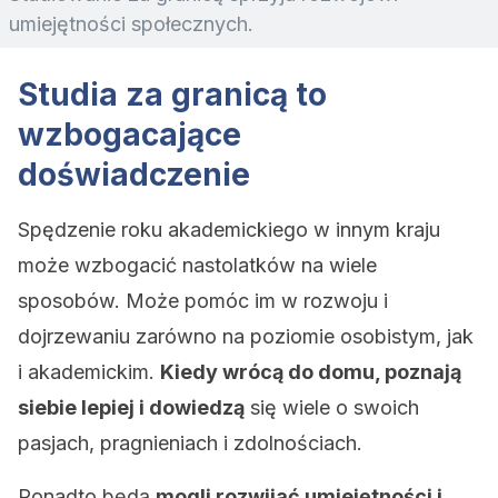
umiejętności społecznych.
Studia za granicą to
wzbogacające
doświadczenie
Spędzenie roku akademickiego w innym kraju
może wzbogacić nastolatków na wiele
sposobów. Może pomóc im w rozwoju i
dojrzewaniu zarówno na poziomie osobistym, jak
i akademickim.
Kiedy wrócą do domu, poznają
siebie lepiej i dowiedzą
się wiele o swoich
pasjach, pragnieniach i zdolnościach.
Ponadto będą
mogli rozwijać umiejętności i