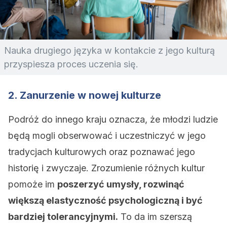
Nauka drugiego języka w kontakcie z jego kulturą
przyspiesza proces uczenia się.
2. Zanurzenie w nowej kulturze
Podróż do innego kraju oznacza, że młodzi ludzie
będą mogli obserwować i uczestniczyć w jego
tradycjach kulturowych oraz poznawać jego
historię i zwyczaje. Zrozumienie różnych kultur
pomoże im
poszerzyć umysły, rozwinąć
większą elastyczność psychologiczną i być
bardziej tolerancyjnymi.
To da im szerszą