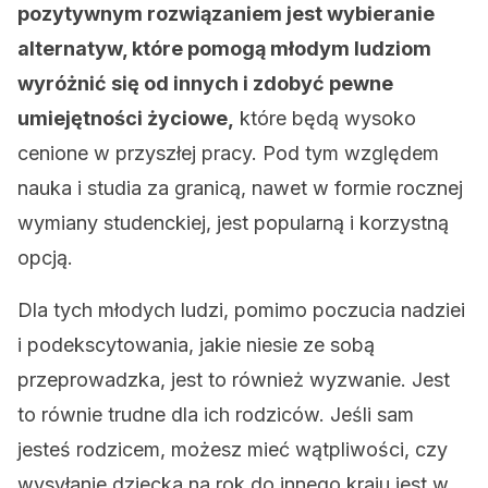
pozytywnym rozwiązaniem jest wybieranie
alternatyw, które pomogą młodym ludziom
wyróżnić się od innych i zdobyć pewne
umiejętności życiowe,
które będą wysoko
cenione w przyszłej pracy. Pod tym względem
nauka i studia za granicą, nawet w formie rocznej
wymiany studenckiej, jest popularną i korzystną
opcją.
Dla tych młodych ludzi, pomimo poczucia nadziei
i podekscytowania, jakie niesie ze sobą
przeprowadzka, jest to również wyzwanie. Jest
to równie trudne dla ich rodziców. Jeśli sam
jesteś rodzicem, możesz mieć wątpliwości, czy
wysyłanie dziecka na rok do innego kraju jest w